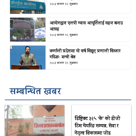
२०८३ श्रावण २२, शुक्रबार
आयोगद्वारा एलपी ग्यास आपूर्तिलाई सहज बनाउ
आग्रह
२०८३ श्रावण २२, शुक्रबार
कर्णाली प्रदेशमा यो वर्ष विद्युत् प्रणाली विस्तार
गरिन्छः मन्त्री श्रेष्ठ
२०८३ श्रावण २२, शुक्रबार
सम्बन्धित खबर
डिष्ट्रिक्ट ३२५ ‘के’ को डीजी
टिम चेयरिङ सम्पन्न, सेवा र
नेतृत्व विकासमा जोड