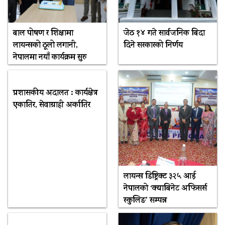
बाल पोषण र शिक्षामा
जेठ १४ गते सार्वजनिक बिदा
लायन्सको ठूलो लगानी,
दिने सरकारको निर्णय
नेपालमा नयाँ कार्यक्रम सुरु
प्रशासकीय अदालत : कार्यक्षेत्र
एकातिर, सेवाग्राही अर्कातिर
लायन्स डिष्ट्रिक्ट ३२५ आई
नेपालको ‘क्याबिनेट अफिसर्स
स्कुलिङ’ सम्पन्न