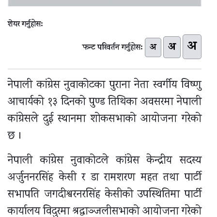
शेयर गर्नुहोस:
अ
अ
अ
फन्ट परिवर्तन गर्नुहोस:
नेपाली कांग्रेस नुवाकोटका पुराना नेता स्वर्गीय विष्णु
आचार्यको १३ दिनको पुण्ड तिथिका अवसरमा नेपाली
कांग्रेसले दुई स्थानमा शोकसभाको आयोजना गरेको
छ ।
नेपाली कांग्रेस नुवाकोटले कांग्रेस केन्द्रीय सदस्य
अर्जुननरसिंह केसी र डा रामशरण महत तथा पार्टी
सभापति जगदीश्वरनरसिंह केसीको उपस्थितिमा पार्टी
कार्यालय विदुरमा श्रद्धाञ्जलीसभाको आयोजना गरेको