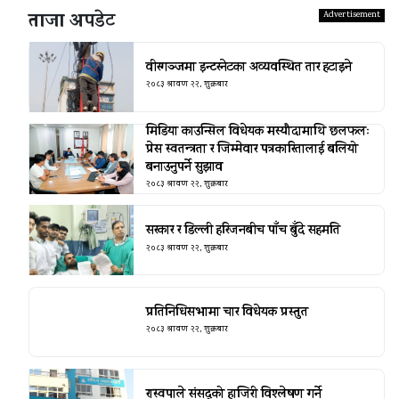
ताजा अपडेट
वीरगञ्जमा इन्टरनेटका अव्यवस्थित तार हटाइने
२०८३ श्रावण २२, शुक्रबार
मिडिया काउन्सिल विधेयक मस्यौदामाथि छलफलः
प्रेस स्वतन्त्रता र जिम्मेवार पत्रकारितालाई बलियो
बनाउनुपर्ने सुझाव
२०८३ श्रावण २२, शुक्रबार
सरकार र डिल्ली हरिजनबीच पाँच बुँदे सहमति
२०८३ श्रावण २२, शुक्रबार
प्रतिनिधिसभामा चार विधेयक प्रस्तुत
२०८३ श्रावण २२, शुक्रबार
रास्वपाले संसद्को हाजिरी विश्लेषण गर्ने