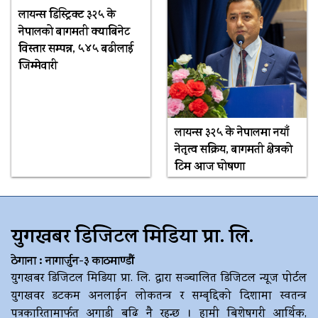
लायन्स डिस्ट्रिक्ट ३२५ के
नेपालको बागमती क्याबिनेट
विस्तार सम्पन्न, ५४५ बढीलाई
जिम्मेवारी
लायन्स ३२५ के नेपालमा नयाँ
नेतृत्व सक्रिय, बागमती क्षेत्रको
टिम आज घोषणा
युगखबर डिजिटल मिडिया प्रा. लि.
ठेगाना : नागार्जुन-३ काठमाण्डौं
युगखबर डिजिटल मिडिया प्रा. लि. द्धारा सञ्चालित डिजिटल न्यूज पोर्टल
युगखवर डटकम अनलाईन लोकतन्त्र र सम्बृद्दिको दिशामा स्वतन्त्र
पत्रकारितामार्फत अगाडी बढि नै रहन्छ । हामी बिशेषगरी आर्थिक,