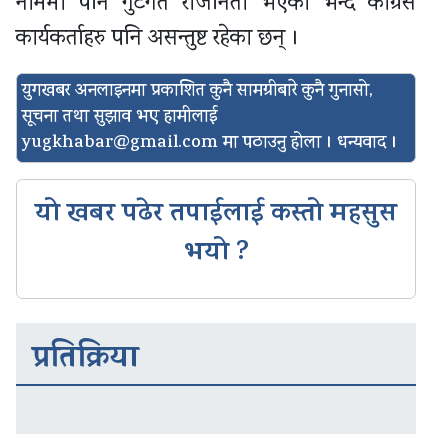
नाममा पनि गुटगत राजनिती भएको भन्दै कांग्रेस
कार्यकर्ताहरु पनि असन्तुष्ट रहेका छन् ।
युगखबर अनलाइनमा प्रकाशित कुनै सामग्रीबारे कुनै गुनासो,
सूचना तथा सुझाव भए हामीलाई
yugkhabar@gmail.com
मा पठाउनु होला । धन्यवाद ।
यो खबर पढेर तपाईलाई कस्तो महसुस
भयो ?
प्रतिक्रिया