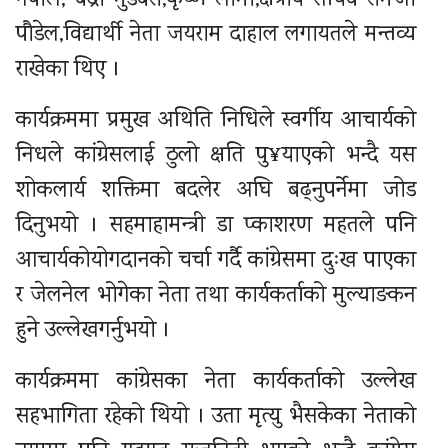
नेपाल, बद्री मुडबरी,कृष्ण लामा,क्षेत्रीय सचिव रामजी
पौडेल,विद्यार्थी नेता जयराम दाहाल लगायतले मन्तव्य
राखेका थिए ।
कार्यक्रममा प्रमुख अथिति निधिले स्वर्गीय आचार्यको
निधले कांग्रेसलाई ठुलो क्षति पु¥याएको भन्दै यस
शोकलार्य शक्तिमा बदलेर अघि बढ्नुपर्नेमा जोड
दिनुभयो । सहमाहामन्त्री डा प्काशरण महतले पनि
आचार्यकोयोगदानको चर्चा गर्दै कांग्रेसमा दुःख पाएका
र जेलनेल भोगेका नेता तथा कार्यकर्ताको मुल्याङकन
हुने उल्लेखगर्नुभयो ।
कार्यक्रममा कांग्रेसका नेता कार्यकर्ताको उल्लेख
सहभागिता रहेको थियो । उता मृत्यु भैसकेका नेताको