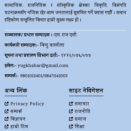
सामाजिक, राजनितिक र साँस्कृतिक क्षेत्रका विकृति, विसंगति
घटनाक्रमसँग नजिक रहेर आम जनतालाई सुसचित गर्ने प्रयास गर्छौ । समान
दृष्टिकोण सन्तुलित बिचार हाम्रो मुख्य लक्ष्य हो ।
सञ्चालक/ प्रधान सम्पादक :-
एम. राज एसी
कार्यकारी सम्पादक:-
विन्दु वास्तोला
सूचना तथा प्रशारण विभाग दर्ता:-
१४४२/०७६/०७७
इमेल:-
yugkhabar@gmail.com
सम्पर्क:-
9801013401/9847041003
अन्य लिंक
साइट नेविगेशन
Privacy Policy
समाचार
सम्पर्क
राजनीति
बिज्ञापन
समाज
हाम्रो टिम
शिक्षा