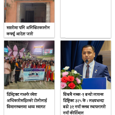
सप्तरीमा पनि अनिश्चितकालीन
कर्फ्यु आदेश जारी
डिस्ट्रिक्ट गभर्नर रमेश
विश्वमै नम्बर-१ बन्यो लायन्स
अधिकारीसहितको टोलीलाई
डिष्ट्रिक्ट ३२५ के : लक्ष्यभन्दा
विमानस्थलमा भव्य स्वागत
बढी ३१ नयाँ क्लब स्थापनागरी
नयाँ कीर्तिमान