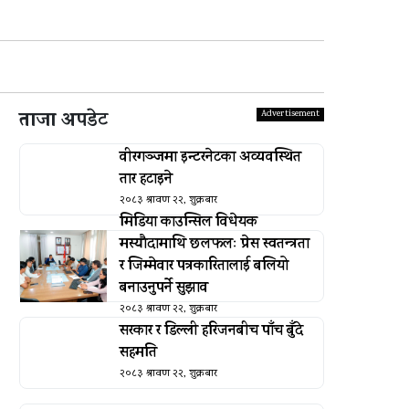
ताजा अपडेट
वीरगञ्जमा इन्टरनेटका अव्यवस्थित
तार हटाइने
२०८३ श्रावण २२, शुक्रबार
मिडिया काउन्सिल विधेयक
मस्यौदामाथि छलफलः प्रेस स्वतन्त्रता
र जिम्मेवार पत्रकारितालाई बलियो
बनाउनुपर्ने सुझाव
२०८३ श्रावण २२, शुक्रबार
सरकार र डिल्ली हरिजनबीच पाँच बुँदे
सहमति
२०८३ श्रावण २२, शुक्रबार