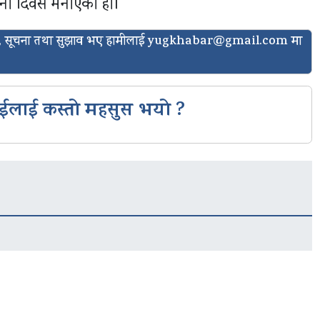
पना दिवस मनाएको हो।
ासो, सूचना तथा सुझाव भए हामीलाई
yugkhabar@gmail.com
मा
ईलाई कस्तो महसुस भयो ?