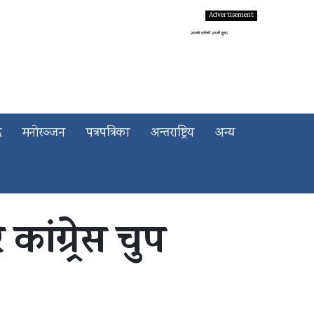
द
मनोरञ्जन
पत्रपत्रिका
अन्तराष्ट्रिय
अन्य
ांग्र्रेस चुप