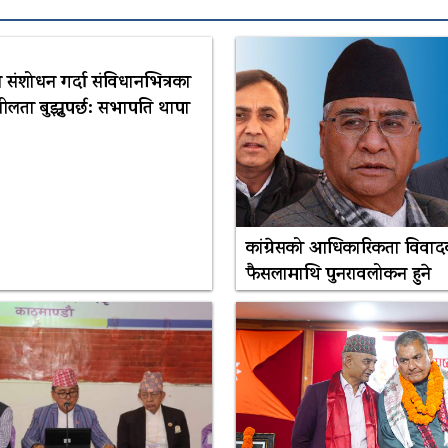
 संशोधन गर्दा संविधानभित्रका
ीलता बुझ्नुपर्छ: सभापति थापा
कांग्रेसको आधिकारिकता विवाद
फैसलामाथि पुनरावलोकन हुने