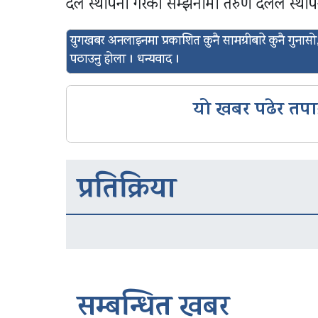
दल स्थापना गरेको सम्झनामा तरुण दलले स्था
युगखबर अनलाइनमा प्रकाशित कुनै सामग्रीबारे कुनै गुन
पठाउनु होला । धन्यवाद ।
यो खबर पढेर तपा
प्रतिक्रिया
सम्बन्धित खबर