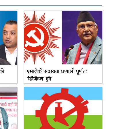
को
एमालेको सदस्यता प्रणाली पूर्णतः
‘डिजिटल’ हुने