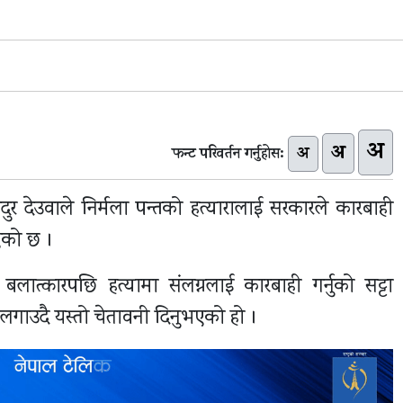
अ
अ
अ
फन्ट परिवर्तन गर्नुहोस:
दुर देउवाले निर्मला पन्तको हत्यारालाई सरकारले कारबाही
भएको छ ।
बलात्कारपछि हत्यामा संलग्नलाई कारबाही गर्नुको सट्टा
लगाउदै यस्तो चेतावनी दिनुभएको हो ।