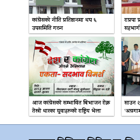
कांग्रेसको नीति प्रतिष्ठानमा थप ६
राप्रपा
उपसमिति गठन
सहभागी
आज कांग्रेसकाे सम्भावित बिभाजन राेक्न
साउन २३
तेस्राे धारका युवाहरूकाे राष्ट्रिय भेला
‘अग्रगा