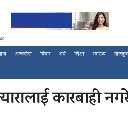
026
माज
अन्तर्वाता
बिचार
अर्थ
शिक्षा
स्वास्थ्य
खेलकु
यारालाई कारबाही नगरे क