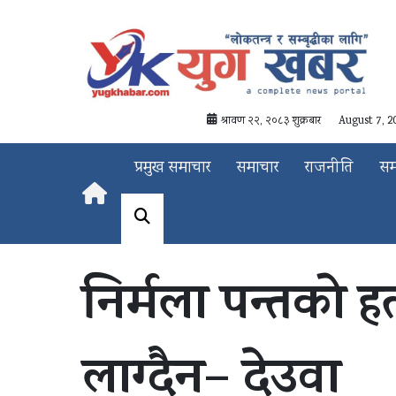
श्रावण २२, २०८३ शुक्रबार
August 7, 2
प्रमुख समाचार
समाचार
राजनीति
स
निर्मला पन्तको हत्
लाग्दैन– देउवा