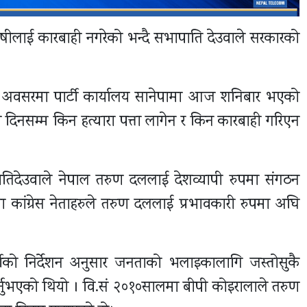
ोषीलाई कारबाही नगरेको भन्दै सभापाति देउवाले सरकारको
अवसरमा पार्टी कार्यालय सानेपामा आज शनिबार भएको
ा दिनसम्म किन हत्यारा पत्ता लागेन र किन कारबाही गरिएन
 सभापतिदेउवाले नेपाल तरुण दललाई देशव्यापी रुपमा संगठन
रममा कांग्रेस नेताहरुले तरुण दललाई प्रभावकारी रुपमा अघि
ीको निर्देशन अनुसार जनताको भलाइकालागि जस्तोसुकै
क्त गर्नुभएको थियो । वि.सं २०१०सालमा बीपी कोइरालाले तरुण