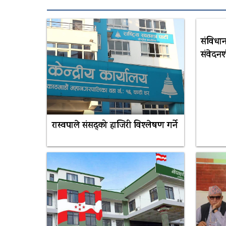
संविधान
संवेदनश
रास्वपाले संसद्को हाजिरी विश्लेषण गर्ने