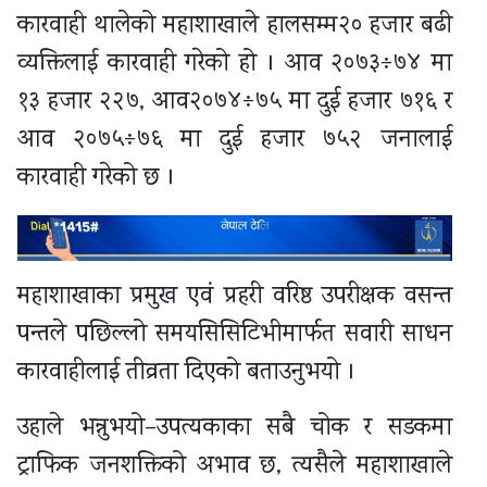
कारवाही थालेको महाशाखाले हालसम्म२० हजार बढी
व्यक्तिलाई कारवाही गरेको हो । आव २०७३÷७४ मा
१३ हजार २२७, आव२०७४÷७५ मा दुई हजार ७१६ र
आव २०७५÷७६ मा दुई हजार ७५२ जनालाई
कारवाही गरेको छ ।
महाशाखाका प्रमुख एवं प्रहरी वरिष्ठ उपरीक्षक वसन्त
पन्तले पछिल्लो समयसिसिटिभीमार्फत सवारी साधन
कारवाहीलाई तीव्रता दिएको बताउनुभयो ।
उहाले भन्नुभयो–उपत्यकाका सबै चोक र सडकमा
ट्राफिक जनशक्तिको अभाव छ, त्यसैले महाशाखाले