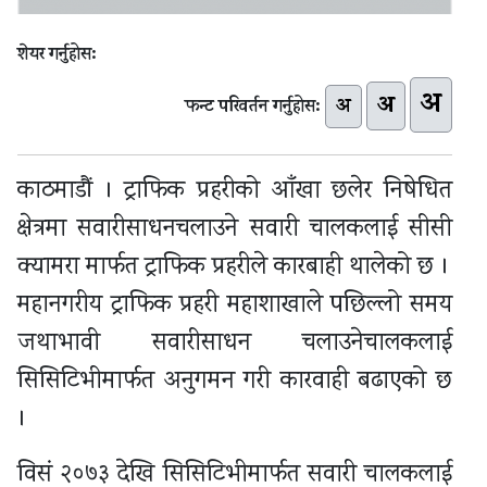
शेयर गर्नुहोस:
अ
अ
अ
फन्ट परिवर्तन गर्नुहोस:
काठमाडौं । ट्राफिक प्रहरीको आँखा छलेर निषेधित
क्षेत्रमा सवारीसाधनचलाउने सवारी चालकलाई सीसी
क्यामरा मार्फत ट्राफिक प्रहरीले कारबाही थालेको छ ।
महानगरीय ट्राफिक प्रहरी महाशाखाले पछिल्लो समय
जथाभावी सवारीसाधन चलाउनेचालकलाई
सिसिटिभीमार्फत अनुगमन गरी कारवाही बढाएको छ
।
विसं २०७३ देखि सिसिटिभीमार्फत सवारी चालकलाई