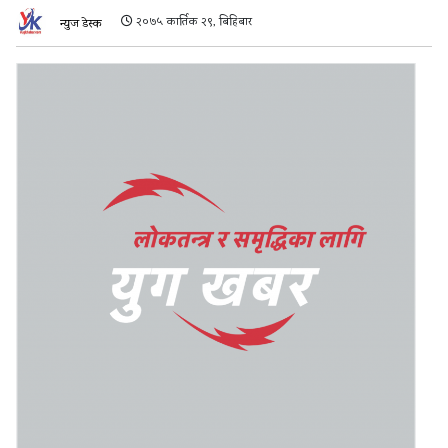
२०७५ कार्तिक २९, बिहिबार
न्युज डेस्क