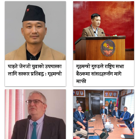
घाइते जेनजी युवाको उपचारका
गृहमन्त्री गुरुङले राष्ट्रिय सभा
लागि सरकार प्रतिबद्ध : गृहमन्त्री
बैठकमा सांसदहरूसँग मागे
माफी