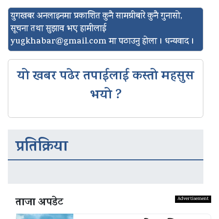
युगखबर अनलाइनमा प्रकाशित कुनै सामग्रीबारे कुनै गुनासो,
सूचना तथा सुझाव भए हामीलाई
yugkhabar@gmail.com
मा पठाउनु होला । धन्यवाद ।
यो खबर पढेर तपाईलाई कस्तो महसुस
भयो ?
प्रतिक्रिया
ताजा अपडेट