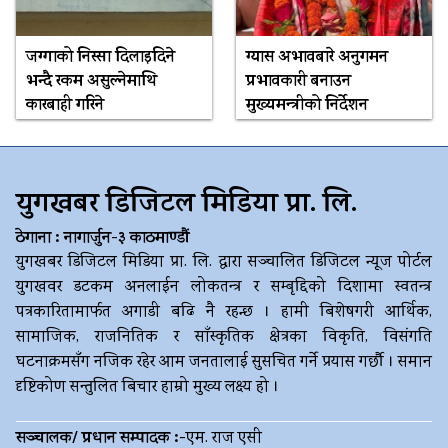
जग्गाको निस्सा दिलाइदिने
ग्यास अभावबारे अनुगमन
भन्दै रकम असुल्नेमाथि
प्रभावकारी बनाउन
कारबाही गरिने
मुख्यमन्त्रीको निर्देशन
युगखबर डिजिटल मिडिया प्रा. लि.
ठेगाना : नागार्जुन-३ काठमाण्डौं
युगखबर डिजिटल मिडिया प्रा. लि. द्धारा सञ्चालित डिजिटल न्यूज पोर्टल
युगखवर डटकम अनलाईन लोकतन्त्र र सम्बृद्दिको दिशामा स्वतन्त्र
पत्रकारितामार्फत अगाडी बढि नै रहन्छ । हामी बिशेषगरी आर्थिक,
सामाजिक, राजनितिक र साँस्कृतिक क्षेत्रका विकृति, विसंगति
घटनाक्रमसँग नजिक रहेर आम जनतालाई सुसचित गर्ने प्रयास गर्छौ । समान
दृष्टिकोण सन्तुलित बिचार हाम्रो मुख्य लक्ष्य हो ।
सञ्चालक/ प्रधान सम्पादक :-
एम. राज एसी