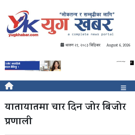
श्रावण २१, २०८३ बिहिबार
August 6, 2026
यातायातमा चार दिन जोर बिजोर
प्रणाली