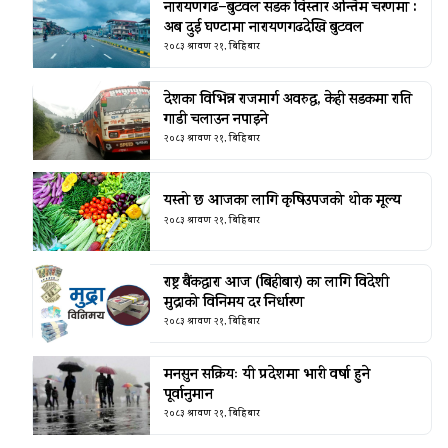
नारायणगढ–बुटवल सडक विस्तार अन्तिम चरणमा :
अब दुई घण्टामा नारायणगढदेखि बुटवल
२०८३ श्रावण २१, बिहिबार
देशका विभिन्न राजमार्ग अवरुद्ध, केही सडकमा राति
गाडी चलाउन नपाइने
२०८३ श्रावण २१, बिहिबार
यस्तो छ आजका लागि कृषिउपजको थोक मूल्य
२०८३ श्रावण २१, बिहिबार
राष्ट्र बैंकद्धारा आज (बिहीबार) का लागि विदेशी
मुद्राको विनिमय दर निर्धारण
२०८३ श्रावण २१, बिहिबार
मनसुन सक्रियः यी प्रदेशमा भारी वर्षा हुने
पूर्वानुमान
२०८३ श्रावण २१, बिहिबार