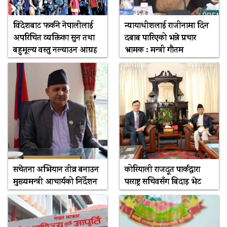
विदेशबाट फर्कने नेपालीलाई
न्यायाधीशलाई राजीनामा दिन
अपरिचित व्यक्तिका सुन तथा
दबाब पारिएको भन्ने प्रचार
बहुमूल्य वस्तु नल्याउन आग्रह
भ्रामक : मन्त्री गौतम
सचेतना अभियान तीव्र बनाउन
कोरियाली राजदूत पार्कद्वारा
मुख्यमन्त्री आचार्यको निर्देशन
परराष्ट्र सचिवसँग बिदाइ भेट