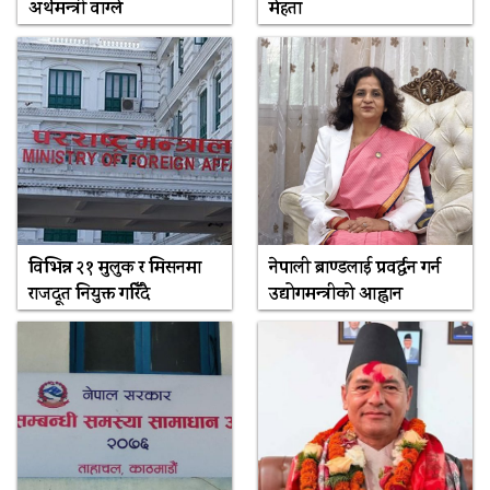
अर्थमन्त्री वाग्ले
मेहता
विभिन्न २१ मुलुक र मिसनमा
नेपाली ब्राण्डलाई प्रवर्द्धन गर्न
राजदूत नियुक्त गरिँदै
उद्योगमन्त्रीको आह्वान