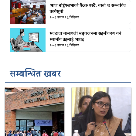
आज राष्ट्रियसभाको बैठक बस्दै, यस्तो छ सम्भावित
कार्यसूची
२०८३ श्रावण २१, बिहिबार
मतदाता नामावली सङ्कलनमा सहजीकरण गर्न
स्थानीय तहलाई आग्रह
२०८३ श्रावण २१, बिहिबार
सम्बन्धित खबर