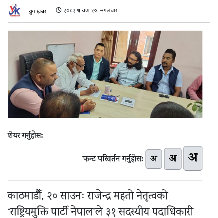
२०८२ श्रावण २०, मंगलबार
युग खबर
शेयर गर्नुहोस:
अ
अ
अ
फन्ट परिवर्तन गर्नुहोस:
काठमाडौँ, २० साउनः राजेन्द्र महतो नेतृत्वको
‘राष्ट्रियमुक्ति पार्टी नेपाल’ले ३१ सदस्यीय पदाधिकारी