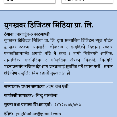
युगखबर डिजिटल मिडिया प्रा. लि.
ठेगाना : नागार्जुन-३ काठमाण्डौं
युगखबर डिजिटल मिडिया प्रा. लि. द्धारा सञ्चालित डिजिटल न्यूज पोर्टल
युगखवर डटकम अनलाईन लोकतन्त्र र सम्बृद्दिको दिशामा स्वतन्त्र
पत्रकारितामार्फत अगाडी बढि नै रहन्छ । हामी बिशेषगरी आर्थिक,
सामाजिक, राजनितिक र साँस्कृतिक क्षेत्रका विकृति, विसंगति
घटनाक्रमसँग नजिक रहेर आम जनतालाई सुसचित गर्ने प्रयास गर्छौ । समान
दृष्टिकोण सन्तुलित बिचार हाम्रो मुख्य लक्ष्य हो ।
सञ्चालक/ प्रधान सम्पादक :-
एम. राज एसी
कार्यकारी सम्पादक:-
विन्दु वास्तोला
सूचना तथा प्रशारण विभाग दर्ता:-
१४४२/०७६/०७७
इमेल:-
yugkhabar@gmail.com