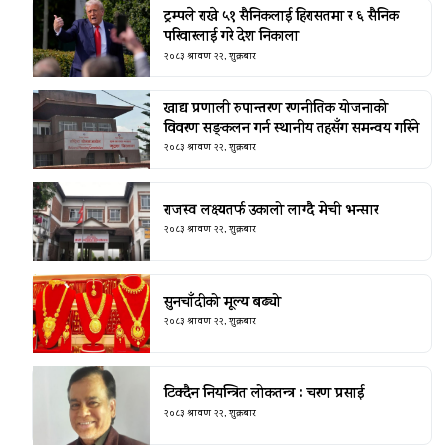
ट्रम्पले राखे ५१ सैनिकलाई हिरासतमा र ६ सैनिक
परिवारलाई गरे देश निकाला
२०८३ श्रावण २२, शुक्रबार
खाद्य प्रणाली रुपान्तरण रणनीतिक योजनाको
विवरण सङ्कलन गर्न स्थानीय तहसँग समन्वय गरिने
२०८३ श्रावण २२, शुक्रबार
राजस्व लक्ष्यतर्फ उकालो लाग्दै मेची भन्सार
२०८३ श्रावण २२, शुक्रबार
सुनचाँदीको मूल्य बढ्यो
२०८३ श्रावण २२, शुक्रबार
टिक्दैन नियन्त्रित लोकतन्त्र : चरण प्रसाई
२०८३ श्रावण २२, शुक्रबार