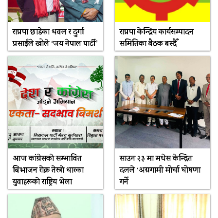
राप्रपा छाडेका धवल र दुर्गा
राप्रपा केन्द्रिय कार्यसम्पादन
प्रसाईंले खोले ‘जय नेपाल पार्टी’
समितिका बैठक बस्दैँ
आज कांग्रेसकाे सम्भावित
साउन २३ मा मधेस केन्द्रित
बिभाजन राेक्न तेस्राे धारका
दलले ‘अग्रगामी मोर्चा घोषणा
युवाहरूकाे राष्ट्रिय भेला
गर्ने