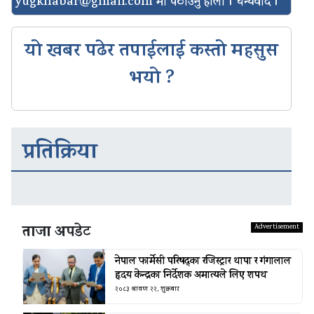
yugkhabar@gmail.com
मा पठाउनु होला । धन्यवाद ।
यो खबर पढेर तपाईलाई कस्तो महसुस
भयो ?
प्रतिक्रिया
ताजा अपडेट
नेपाल फार्मेसी परिषद्का रजिस्ट्रार थापा र गंगालाल
हृदय केन्द्रका निर्देशक अमात्यले लिए शपथ
२०८३ श्रावण २२, शुक्रबार