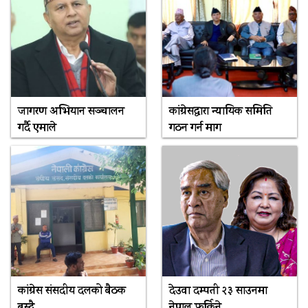
जागरण अभियान सञ्चालन
कांग्रेसद्वारा न्यायिक समिति
गर्दै एमाले
गठन गर्न माग
कांग्रेस संसदीय दलको बैठक
देउवा दम्पती २३ साउनमा
बस्दै
नेपाल फर्किने