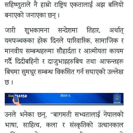
सहिष्णुताले नै हाम्रो राष्ट्रिय एकतालाई अझ बलियो
बनाएको जनाएका छन् ।
जारी शुभकामना सन्देशमा तिहार, अर्थात्
यमपञ्चकका हरेक दिनले पारिवारिक, सामाजिक र
मानवीय सम्बन्धहरूमा सौहार्दता र आत्मीयता कायम
गर्दै दिदीबहिनी र दाजुभाइहरुबिच तथा आफन्तहरू
बिचमा सुमधुर सम्बन्ध विकसित गर्न सघाएको उल्लेख
छ ।
उनले भनेका छन्, ‘‘बागमती सभ्यतालाई नेपालको
भाषा, साहित्य, कला र संस्कृतिको उत्थानकाल