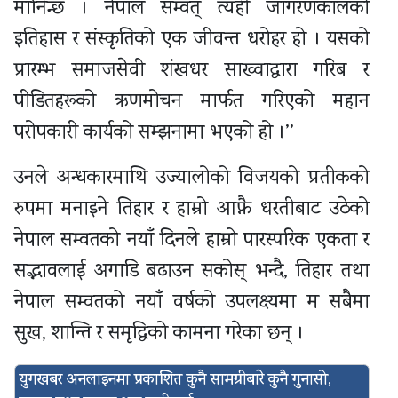
मानिन्छ । नेपाल सम्वत् त्यही जागरणकालको
इतिहास र संस्कृतिको एक जीवन्त धरोहर हो । यसको
प्रारम्भ समाजसेवी शंखधर साख्वाद्वारा गरिब र
पीडितहरूको ऋणमोचन मार्फत गरिएको महान
परोपकारी कार्यको सम्झनामा भएको हो ।’’
उनले अन्धकारमाथि उज्यालोको विजयको प्रतीकको
रुपमा मनाइने तिहार र हाम्रो आफ्नै धरतीबाट उठेको
नेपाल सम्वतको नयाँ दिनले हाम्रो पारस्परिक एकता र
सद्भावलाई अगाडि बढाउन सकोस् भन्दै, तिहार तथा
नेपाल सम्वतको नयाँ वर्षको उपलक्ष्यमा म सबैमा
सुख, शान्ति र समृद्धिको कामना गरेका छन् ।
युगखबर अनलाइनमा प्रकाशित कुनै सामग्रीबारे कुनै गुनासो,