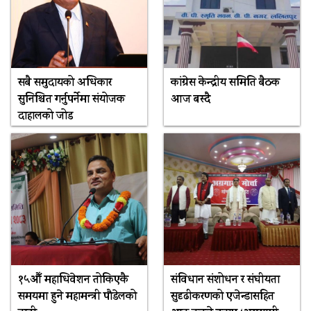
सबै समुदायको अधिकार
कांग्रेस केन्द्रीय समिति बैठक
सुनिश्चित गर्नुपर्नेमा संयोजक
आज बस्दै
दाहालको जोड
१५औँ महाधिवेशन तोकिएकै
संविधान संशोधन र संघीयता
समयमा हुने महामन्त्री पौडेलको
सुदृढीकरणको एजेन्डासहित