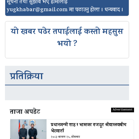
सूचना तथा सुझाव भए हामीलाई
yugkhabar@gmail.com
मा पठाउनु होला । धन्यवाद ।
यो खबर पढेर तपाईलाई कस्तो महसुस
भयो ?
प्रतिक्रिया
ताजा अपडेट
प्रधानमन्त्री शाह र भारतका राजदूत श्रीवास्तवबीच
भेटवार्ता
२०८३ श्रावण २५, सोमबार