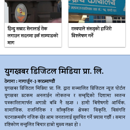
हिन्दु सम्राट सेनालाई रोक
रास्वपाले संसद्को हाजिरी
लगाउन सदनमा हर्क साम्पाङको
विश्लेषण गर्ने
माग
युगखबर डिजिटल मिडिया प्रा. लि.
ठेगाना : नागार्जुन-३ काठमाण्डौं
युगखबर डिजिटल मिडिया प्रा. लि. द्धारा सञ्चालित डिजिटल न्यूज पोर्टल
युगखवर डटकम अनलाईन लोकतन्त्र र सम्बृद्दिको दिशामा स्वतन्त्र
पत्रकारितामार्फत अगाडी बढि नै रहन्छ । हामी बिशेषगरी आर्थिक,
सामाजिक, राजनितिक र साँस्कृतिक क्षेत्रका विकृति, विसंगति
घटनाक्रमसँग नजिक रहेर आम जनतालाई सुसचित गर्ने प्रयास गर्छौ । समान
दृष्टिकोण सन्तुलित बिचार हाम्रो मुख्य लक्ष्य हो ।