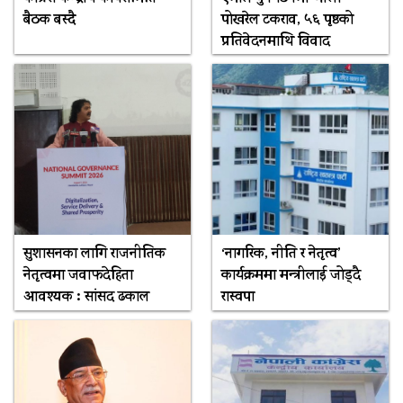
बैठक बस्दै
पोखरेल टकराव, ५६ पृष्ठको
प्रतिवेदनमाथि विवाद
सुशासनका लागि राजनीतिक
‘नागरिक, नीति र नेतृत्व’
नेतृत्वमा जवाफदेहिता
कार्यक्रममा मन्त्रीलाई जोड्दै
आवश्यक : सांसद ढकाल
रास्वपा