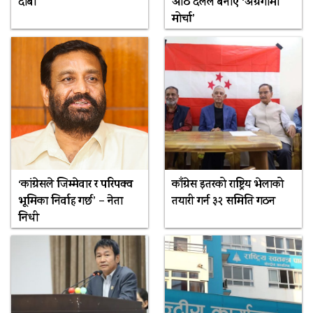
दाबी
आठ दलले बनाए ‘अग्रगामी
मोर्चा’
‘कांग्रेसले जिम्मेवार र परिपक्व
काँग्रेस इतरको राष्ट्रिय भेलाको
भूमिका निर्वाह गर्छ’ – नेता
तयारी गर्न ३२ समिति गठन
निधी