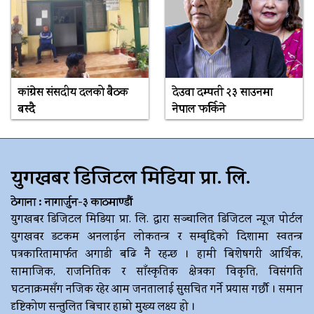
कांग्रेस संसदीय दलको बैठक
देउवा दम्पती २३ साउनमा
बस्दै
नेपाल फर्किने
युगखबर डिजिटल मिडिया प्रा. लि.
ठेगाना : नागार्जुन-३ काठमाण्डौं
युगखबर डिजिटल मिडिया प्रा. लि. द्धारा सञ्चालित डिजिटल न्यूज पोर्टल
युगखवर डटकम अनलाईन लोकतन्त्र र सम्बृद्दिको दिशामा स्वतन्त्र
पत्रकारितामार्फत अगाडी बढि नै रहन्छ । हामी बिशेषगरी आर्थिक,
सामाजिक, राजनितिक र साँस्कृतिक क्षेत्रका विकृति, विसंगति
घटनाक्रमसँग नजिक रहेर आम जनतालाई सुसचित गर्ने प्रयास गर्छौ । समान
दृष्टिकोण सन्तुलित बिचार हाम्रो मुख्य लक्ष्य हो ।