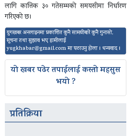
लागि कात्तिक ३० गतेसम्मको समयसीमा निर्धारण
गरिएको छ।
युगखबर अनलाइनमा प्रकाशित कुनै सामग्रीबारे कुनै गुनासो,
सूचना तथा सुझाव भए हामीलाई
yugkhabar@gmail.com
मा पठाउनु होला । धन्यवाद ।
यो खबर पढेर तपाईलाई कस्तो महसुस
भयो ?
प्रतिक्रिया