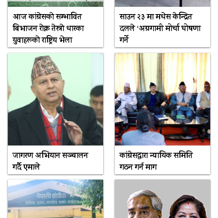
आज कांग्रेसकाे सम्भावित
साउन २३ मा मधेस केन्द्रित
बिभाजन राेक्न तेस्राे धारका
दलले ‘अग्रगामी मोर्चा घोषणा
युवाहरूकाे राष्ट्रिय भेला
गर्ने
जागरण अभियान सञ्चालन
कांग्रेसद्वारा न्यायिक समिति
गर्दै एमाले
गठन गर्न माग