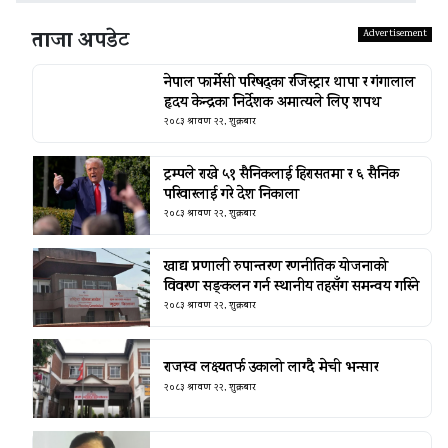
ताजा अपडेट
नेपाल फार्मेसी परिषद्का रजिस्ट्रार थापा र गंगालाल
हृदय केन्द्रका निर्देशक अमात्यले लिए शपथ
२०८३ श्रावण २२, शुक्रबार
ट्रम्पले राखे ५१ सैनिकलाई हिरासतमा र ६ सैनिक
परिवारलाई गरे देश निकाला
२०८३ श्रावण २२, शुक्रबार
खाद्य प्रणाली रुपान्तरण रणनीतिक योजनाको
विवरण सङ्कलन गर्न स्थानीय तहसँग समन्वय गरिने
२०८३ श्रावण २२, शुक्रबार
राजस्व लक्ष्यतर्फ उकालो लाग्दै मेची भन्सार
२०८३ श्रावण २२, शुक्रबार