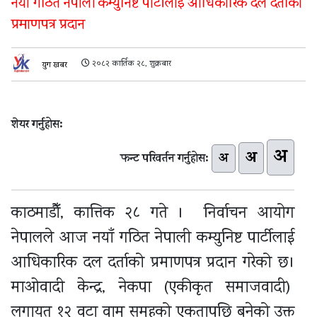
नयाँ गठित नेपाली कम्युनिष्ट पार्टीलाई आधिकारिक दल दर्ताको
प्रमाणपत्र प्रदान
२०८२ कार्तिक २८, शुक्रबार
युग खबर
शेयर गर्नुहोस:
अ
अ
अ
फन्ट परिवर्तन गर्नुहोस:
काठमाडौँ, कात्तिक २८ गते । निर्वाचन आयोग
नेपालले आज नयाँ गठित नेपाली कम्युनिष्ट पार्टीलाई
आधिकारिक दल दर्ताको प्रमाणपत्र प्रदान गरेको छ।
माओवादी केन्द्र, नेकपा (एकीकृत समाजवादी)
लगायत १२ वटा वाम समूहको एकतापछि बनेको उक्त