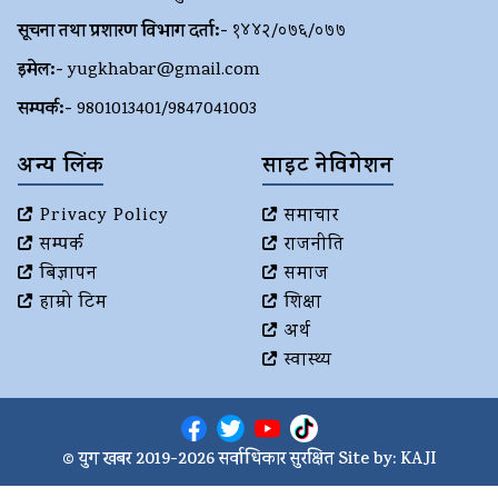
सूचना तथा प्रशारण विभाग दर्ता:-
१४४२/०७६/०७७
इमेल:-
yugkhabar@gmail.com
सम्पर्क:-
9801013401/9847041003
अन्य लिंक
साइट नेविगेशन
Privacy Policy
समाचार
सम्पर्क
राजनीति
बिज्ञापन
समाज
हाम्रो टिम
शिक्षा
अर्थ
स्वास्थ्य
© युग खबर 2019-2026 सर्वाधिकार सुरक्षित Site by:
KAJI