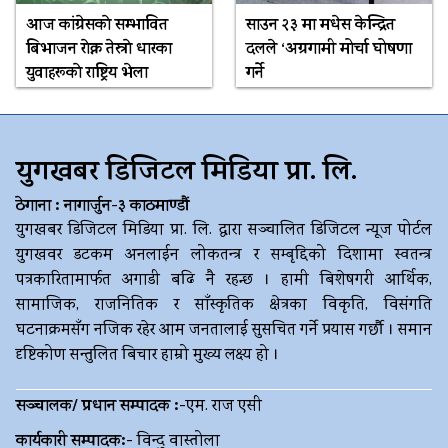
आज कांग्रेसकाे सम्भावित
साउन २३ मा मधेस केन्द्रित
बिभाजन राेक्न तेस्राे धारका
दलले ‘अग्रगामी मोर्चा घोषणा
युवाहरूकाे राष्ट्रिय भेला
गर्ने
युगखबर डिजिटल मिडिया प्रा. लि.
ठेगाना : नागार्जुन-३ काठमाण्डौं
युगखबर डिजिटल मिडिया प्रा. लि. द्धारा सञ्चालित डिजिटल न्यूज पोर्टल
युगखवर डटकम अनलाईन लोकतन्त्र र सम्बृद्दिको दिशामा स्वतन्त्र
पत्रकारितामार्फत अगाडी बढि नै रहन्छ । हामी बिशेषगरी आर्थिक,
सामाजिक, राजनितिक र साँस्कृतिक क्षेत्रका विकृति, विसंगति
घटनाक्रमसँग नजिक रहेर आम जनतालाई सुसचित गर्ने प्रयास गर्छौ । समान
दृष्टिकोण सन्तुलित बिचार हाम्रो मुख्य लक्ष्य हो ।
सञ्चालक/ प्रधान सम्पादक :-
एम. राज एसी
कार्यकारी सम्पादक:-
विन्दु वास्तोला