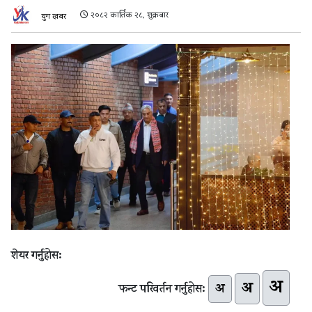
२०८२ कार्तिक २८, शुक्रबार
युग खबर
शेयर गर्नुहोस:
अ
अ
अ
फन्ट परिवर्तन गर्नुहोस: