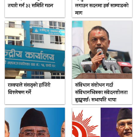
तयारी गर्न ३२ समिति गठन
लगाउन सदनमा हर्क साम्पाङको
माग
रास्वपाले संसद्को हाजिरी
संविधान संशोधन गर्दा
विश्लेषण गर्ने
संविधानभित्रका संवेदनशीलता
बुझ्नुपर्छ: सभापति थापा