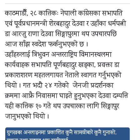
काठमाडौँ, २८ कात्तिकः नेपाली कांग्रेसका सभापति
एवं पूर्वप्रधानमन्त्री शेरबहादुर देउवा र उहाँका धर्मपत्नी
डा आरजु राणा देउवा सिङ्गापुरमा थप उपचारपछि
आज साँझ स्वदेश फर्कनुभएको छ ।
उहाँहरुलाई त्रिभुवन अन्तरराष्ट्रिय विमानस्थलमा
कार्यवाहक सभापति पूर्णबहादुर खड्का, प्रवक्ता डा
प्रकाशशरण महतलगायत नेताले स्वागत गर्नुभएको
थियो । गत भदौ २४ गतेको जेनजी प्रदर्शनका
क्रममा आफ्नै निवासमा घाइते हुनुभएका देउवा दम्पत्ति
यही कात्तिक १० गते थप उपचारका लागि सिङ्गापुर
जानुभएको थियो ।
युगखबर अनलाइनमा प्रकाशित कुनै सामग्रीबारे कुनै गुनासो,