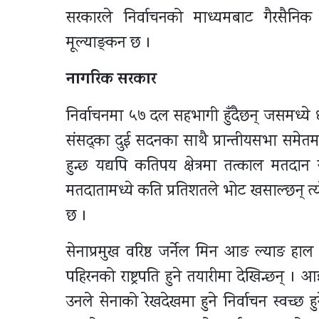
सरकारले निर्वाचनको माध्यमबाट गैरसैनि
मूल्याङ्कन छ ।
नागरिक सरकार
निर्वाचनमा ५७ दल सहभागी हुँदैछन् जसमध्ये ६ दल
संसद्का दुई सदनका साथै प्रान्तीयसभा समेतमा
हुन्छ यद्यपि कतिपय क्षेत्रमा तत्काल मतद
मतदातामध्ये कति प्रतिशतले भोट खसाल्छन् 
छ ।
सेनाप्रमुख वरिष्ठ जर्नेल मिन आङ ल्याङ हाल 
पहिरनको राष्ट्रपति हुने तयारीमा देखिन्छन् ।
उनले सेनाको रेखदेखमा हुने निर्वाचन स्वच्छ