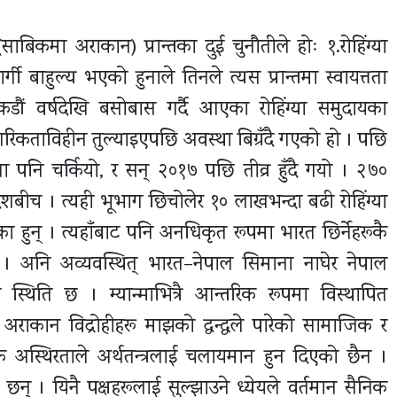
(साबिकमा अराकान) प्रान्तका दुई चुनौतीले होः १.रोहिंग्या
ी बाहुल्य भएको हुनाले तिनले त्यस प्रान्तमा स्वायत्तता
कडौं वर्षदेखि बसोबास गर्दै आएका रोहिंग्या समुदायका
िकताविहीन तुल्याइएपछि अवस्था बिग्रँदै गएको हो । पछि
 पनि चर्कियो, र सन् २०१७ पछि तीव्र हुँदै गयो । २७०
ादेशबीच । त्यही भूभाग छिचोलेर १० लाखभन्दा बढी रोहिंग्या
 हुन् । त्यहाँबाट पनि अनधिकृत रूपमा भारत छिर्नेहरूकै
 अनि अव्यवस्थित् भारत–नेपाल सिमाना नाघेर नेपाल
 स्थिति छ । म्यान्माभित्रै आन्तरिक रूपमा विस्थापित
राकान विद्रोहीहरू माझको द्वन्द्वले पारेको सामाजिक र
अस्थिरताले अर्थतन्त्रलाई चलायमान हुन दिएको छैन ।
ा छन् । यिनै पक्षहरूलाई सुल्झाउने ध्येयले वर्तमान सैनिक