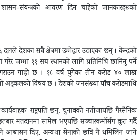
क शासन–संयन्त्रको आवरण दिन चाहेको जानकारहरूको
ले देशका सबै क्षेत्रमा उम्मेद्वार उठाएका छन् । केन्द्रको
 गरेर जम्मा ११ सय स्थानको लागि प्रतिनिधि छानिनु पर्ने
ान गराउन गाह्रो छ । १८ वर्ष पुगेका तीन करोड ४० लाख
त्यो अड्कलको विषय छ । देशको जनसंख्या पाँच करोडमाथि
‘कार्यवाहक’ राष्ट्रपति छन्, चुनावको नतीजापछि गैरसैनिक
 आइतबार मतदानमा सामेल भएपछि सञ्चारकर्मीसँग कुरा गर्दै
 हुने आश्वासन दिए, अन्यथा सेनाको छवि नै धमिलिन जाने