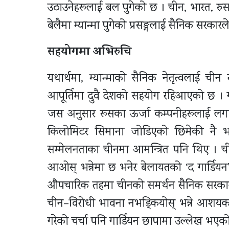
उठाउनेहरूलाई बल पुगेको छ । चीन, भारत, रु
बेलैमा म्यान्मा पुगेको प्रसङ्गलाई सैनिक सरकार
सहयोगमा अभिरुचि
यथार्थमा, म्यान्माको सैनिक नेतृत्वलाई 
आपूर्तिमा दुवै देशको सहयोग रहिआएको छ । 
जस अनुसार रूसका ऊर्जा कम्पनीहरूलाई ल
किलोमिटर सिमाना जोडिएको छिमेकी नै भयो
सम्मेलनताका चीनमा आमन्त्रित पनि थिए । चीनक
आओस् भन्नेमा छ भनेर बेलायतको ‘द गार्डियन’
औपचारिक तहमा चीनको समर्थन सैनिक सरकारप्र
चीन–विरोधी भावना नभड्कियोस् भन्ने आशयका
गरेको चर्चा पनि गार्डियन छापामा उल्लेख भएक