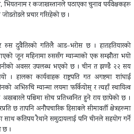
स, भियतनाम र कजाखस्तानले पठाएका चुनाव पर्यवेक्षकहरू
ले जोडतोडले प्रचार गरिरहेको छ ।
चीन र रुस दुवैतिरको गतिलै आड–भरोस छ । हातहतियारको
गएको जून महिनामा रुससँग म्यान्माको एक सम्झौता भयो
गानीको अवसर उपलब्ध भएको छ । चीन त झण्डै २२ सय
 । हालका कार्यवाहक राष्ट्रपति गत अगष्टमा शांघाई
ो अभिरुचि म्यान्मा लयमा फर्कियोस् र त्यहाँ स्थायित्व
 अखबारले पश्चिमा सोच प्रतिध्वनित हुने राय छापेको छ ।
ति छ तापनि अनौपचारिक हिसाबले सीमावर्ती क्षेत्रहरूमा
 साथ कतिपय रैथाने समुदायलाई पनि चीनले सहयोग गर्ने
ो छ ।