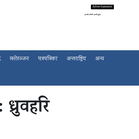
द
मनोरञ्जन
पत्रपत्रिका
अन्तराष्ट्रिय
अन्य
ध्रुवहरि