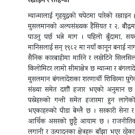
रखाइन र रोहिँग्या
म्यान्मालाई गृहयुद्धको चपेटमा पारेको रखाइन 
मुसलमानको अल्पसंख्यक हैसियत र २. बौद्धमार्ग
पाउनु पर्छ भन्ने माग । पहिलो बुँदामा, सय
मानिसलाई सन् १९८२ मा नयाँ कानून बनाई नागर
सैनिक कारबाहीमा मारिने र लखेटिने सिलसिला
किलोमिटर लामो सीमाक्षेत्र छ म्यान्मा र बंगल
मुसलमान बंगलादेशका शरणार्थी शिविरमा पुगेका
संख्या समेत दशौं हजार भएको अनुमान छ ।
पस्नेहरूको गन्ती समेत हजारमा हुन लागेको
भएकाहरूको पीडा बेग्लै छ । सरकारी सेना र अ
आर्थिक असरको छुट्टै आयाम छ । राजनीतिक 
लगानी र उत्पादनका क्षेत्रहरू बाँझा भएर रहेक