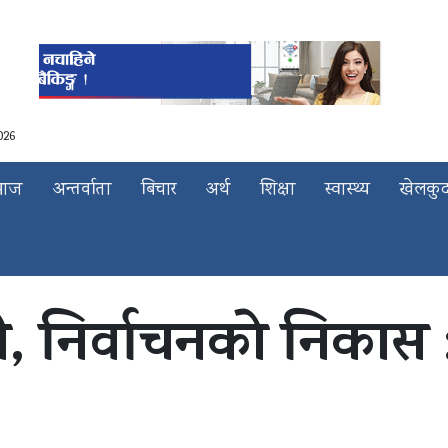
026
माज
अन्तर्वाता
बिचार
अर्थ
शिक्षा
स्वास्थ्य
खेलकु
 निर्वाचनको निकास : 