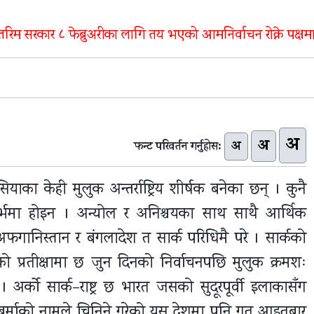
तरिम सरकार ८ फेब्रुअरीका लागि तय भएको आमनिर्वाचन रोक्ने पक्षमा 
अ
अ
अ
फन्ट परिवर्तन गर्नुहोस:
याका केही मुलुक अन्तर्राष्ट्रिय शीर्षक बनेका छन् । कुनै
र्भमा होइन । अन्योल र अनिश्चयका साथ साथै आर्थिक
फगानिस्तान र बंगलादेश त सार्क परिधिमै परे । सार्कको
प्रतीक्षामा छ जुन दिनको निर्वाचनपछि मुलुक क्रमशः
। अर्को सार्क–राष्ट्र छ भारत जसको सुदूरपूर्वी इलाकासँग
म बर्माको नामले चिनिने गरेको यस देशमा पनि गत आइतबार