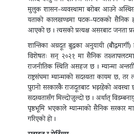
मुलुक शासन–व्यवस्थामा बरोबर आउने अस्थि
यताको कालखण्डमा पटक–पटकको सैनिक हस्तक्ष
आएको छ । त्यसको प्रत्यक्ष असरबाट जनता प्र
शान्तिका अग्रदूत बुद्धका अनुयायी (बौद्धमार्
विशेषतः सन् २०२१ मा सैनिक तख्तापलटम
राजनीतिक स्थिति असहज छ । म्यान्मा अन्तर्राष
राष्ट्रसंघमा म्यान्माको सदस्यता कायम छ, तर 
पुरानो सरकारकै राजदूतबाट भइरहेको अवस्था छ
सदस्यतासँग मिल्दोजुल्दो छ । अर्थात् विडम्बनायु
पृष्ठभूमि भएकाले म्यान्माको सैनिक सरकार मा
गरिएको हो ।