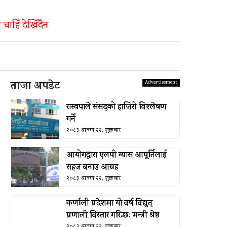
चाहिँ देखिँदैन
ताजा अपडेट
रास्वपाले संसद्को हाजिरी विश्लेषण
गर्ने
२०८३ श्रावण २२, शुक्रबार
आयोगद्वारा एलपी ग्यास आपूर्तिलाई
सहज बनाउ आग्रह
२०८३ श्रावण २२, शुक्रबार
कर्णाली प्रदेशमा यो वर्ष विद्युत्
प्रणाली विस्तार गरिन्छः मन्त्री श्रेष्ठ
२०८३ श्रावण २२, शुक्रबार