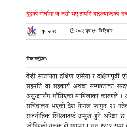
युद्धको मोर्चामा जे जसो भए तापनि थाइल्याण्डको अन्
२०८२ पुष १७, बिहिबार
युग खबर
शेयर गर्नुहोस:
केही सातायता दक्षिण एसिया र दक्षिणपूर्वी एसि
सहमति वा सहकार्य अथवा सम्पन्नताका सन्द
असुरक्षासँग गाँसिएका मामिलाका कारणले । अ
सचिवालय भएको देश नेपाल फागुन २१ गतेको 
राजनीतिक स्थिरतातर्फ उन्मुख हुने अपेक्षा छ 
जोडिएको मुलुक हो म्यान्मा । सन् १९८९ सम्