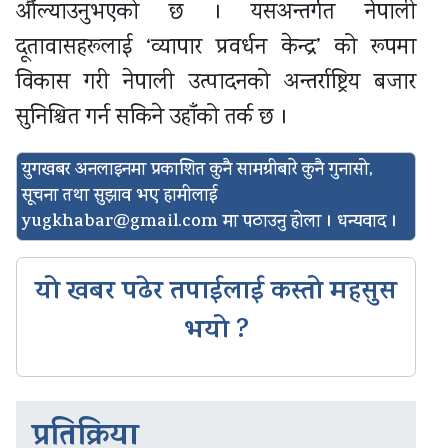
औंल्याउनुभएको छ । यसअन्तर्गत नेपाली
दूतावासहरूलाई ‘व्यापार प्रवर्धन केन्द्र’ को रूपमा
विकास गरी नेपाली उत्पादनको अन्तर्राष्ट्रिय बजार
सुनिश्चित गर्न सकिने उहाँको तर्क छ ।
युगखबर अनलाइनमा प्रकाशित कुनै सामग्रीबारे कुनै गुनासो,
सूचना तथा सुझाव भए हामीलाई
yugkhabar@gmail.com
मा पठाउनु होला । धन्यवाद ।
यो खबर पढेर तपाईलाई कस्तो महसुस
भयो ?
प्रतिक्रिया