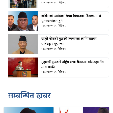
२०८३ श्रावण २१, बिहिबार
कांग्रेसको आधिकारिकता विवादको फैसलामाथि
पुनरावलोकन हुने
२०८३ श्रावण २१, बिहिबार
घाइते जेनजी युवाको उपचारका लागि सरकार
प्रतिबद्ध : गृहमन्त्री
२०८३ श्रावण २१, बिहिबार
गृहमन्त्री गुरुङले राष्ट्रिय सभा बैठकमा सांसदहरूसँग
मागे माफी
२०८३ श्रावण २१, बिहिबार
सम्बन्धित खबर