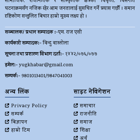
सामाजिक, राजनितिक र साँस्कृतिक क्षेत्रका विकृति, विसंगति
घटनाक्रमसँग नजिक रहेर आम जनतालाई सुसचित गर्ने प्रयास गर्छौ । समान
दृष्टिकोण सन्तुलित बिचार हाम्रो मुख्य लक्ष्य हो ।
सञ्चालक/ प्रधान सम्पादक :-
एम. राज एसी
कार्यकारी सम्पादक:-
विन्दु वास्तोला
सूचना तथा प्रशारण विभाग दर्ता:-
१४४२/०७६/०७७
इमेल:-
yugkhabar@gmail.com
सम्पर्क:-
9801013401/9847041003
अन्य लिंक
साइट नेविगेशन
Privacy Policy
समाचार
सम्पर्क
राजनीति
बिज्ञापन
समाज
हाम्रो टिम
शिक्षा
अर्थ