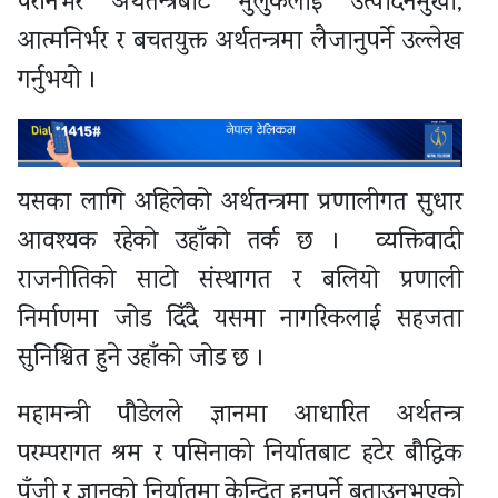
परनिर्भर अर्थतन्त्रबाट मुलुकलाई उत्पादनमुखी,
आत्मनिर्भर र बचतयुक्त अर्थतन्त्रमा लैजानुपर्ने उल्लेख
गर्नुभयो ।
यसका लागि अहिलेको अर्थतन्त्रमा प्रणालीगत सुधार
आवश्यक रहेको उहाँको तर्क छ । व्यक्तिवादी
राजनीतिको साटो संस्थागत र बलियो प्रणाली
निर्माणमा जोड दिँदै यसमा नागरिकलाई सहजता
सुनिश्चित हुने उहाँको जोड छ ।
महामन्त्री पौडेलले ज्ञानमा आधारित अर्थतन्त्र
परम्परागत श्रम र पसिनाको निर्यातबाट हटेर बौद्धिक
पुँजी र ज्ञानको निर्यातमा केन्द्रित हुनुपर्ने बताउनुभएको