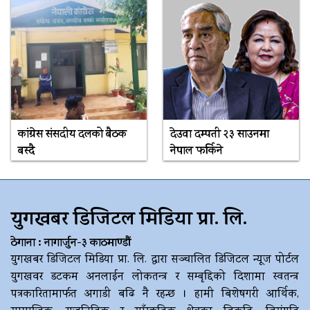
कांग्रेस संसदीय दलको बैठक
देउवा दम्पती २३ साउनमा
बस्दै
नेपाल फर्किने
युगखबर डिजिटल मिडिया प्रा. लि.
ठेगाना : नागार्जुन-३ काठमाण्डौं
युगखबर डिजिटल मिडिया प्रा. लि. द्धारा सञ्चालित डिजिटल न्यूज पोर्टल
युगखवर डटकम अनलाईन लोकतन्त्र र सम्बृद्दिको दिशामा स्वतन्त्र
पत्रकारितामार्फत अगाडी बढि नै रहन्छ । हामी बिशेषगरी आर्थिक,