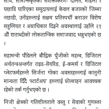
साथै, सीमान्तकृतको सशक्तीकरणः दलित, महिला र
पछाडि पारिएका समुदायलाई केवल बजारको जिम्मा
नछाडी, उनीहरूलाई सक्षम प्रतिस्पर्धी बनाउन विशेष
सहुलियत र अग्राधिकार दिइने अवस्थालाई उहाँले २१
औं शताब्दीको लोकतान्त्रिक समाजवाद भन्नुभएको छ
।
महामन्त्री पौडेलले बौद्धिक पुँजीको महत्त्व, डिजिटल
अर्थतन्त्रअन्तर्गत राइड–सेयरिङ, ई–कमर्स र डिजिटल
प्लेटफर्महरूले सिर्जना गरेका अवसरहरूलाई कानुनी
मान्यता दिँदै ‘स्टार्टअप’ हरूलाई प्रोत्साहन आवश्यक
रहेको तर्क गर्नुभएको छ ।
निजी क्षेत्रको गतिशीलताले वस्तु र सेवाको गुणस्तर