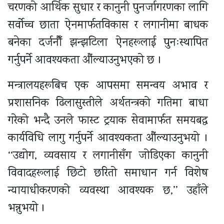
चरणको आर्थिक सुधार र कानुनी पुनर्जागरणका लागि
सर्वोच्च छाता ऐनमार्फतविकास र लगानीमा बाधक
बनेका दर्जनौँ झन्झटिला ऐनहरूलाई पुनःस्थापित
गर्नुपर्ने आवश्यकता औंल्याउनुभएको छ ।
मन्त्रालयहरूबिच एक आपसमा समन्वय अभाव र
प्रशासनिक ढिलासुस्तीले अर्थतन्त्रको गतिमा बाधा
गरेको भन्दै उनले फास्ट ट्रयाक सेवामार्फत समयबद्ध
कार्यविधि लागु गर्नुपर्ने आवश्यकता औंल्याउनुभयो ।
‘‘उद्योग, व्यवसाय र लगानीसँग जोडिएका कानुनी
विवादहरूलाई छिटो छरितो समाधान गर्न विशेष
न्यायाधीकरणको व्यवस्था आवश्यक छ,’’ उहाँले
भन्नुभयो ।