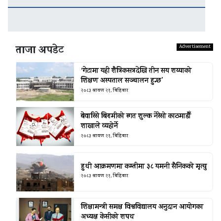
ताजा अपडेट
‘गेटामा यही शैत्रिकसत्रदेखि तीन सय शय्याको
शिक्षण अस्पताल सञ्चालन हुन्छ’
२०८३ श्रावण २१, बिहिबार
बेवारिसे बिरामीको रगत शुल्क नेरेसो काठमाडौँ
शाखाले व्यहोर्ने
२०८३ श्रावण २१, बिहिबार
हुथी आक्रमणमा कम्तीमा ३८ यमनी सैनिकको मृत्यु
२०८३ श्रावण २१, बिहिबार
शिक्षामन्त्री समक्ष विश्वविद्यालय अनुदान आयोगका
अध्यक्ष केसीको शपथ