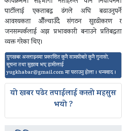
कार्यक्रममा सहभागी नेताहरूले पनि निर्वाचनमा
पार्टीलाई एकताबद्ध ढंगले अघि बढाउनुपर्ने
आवश्यकता औँल्याउँदै संगठन सुदृढीकरण र
जनसम्पर्कलाई अझ प्रभावकारी बनाउने प्रतिबद्धता
व्यक्त गरेका थिए।
युगखबर अनलाइनमा प्रकाशित कुनै सामग्रीबारे कुनै गुनासो,
सूचना तथा सुझाव भए हामीलाई
yugkhabar@gmail.com
मा पठाउनु होला । धन्यवाद ।
यो खबर पढेर तपाईलाई कस्तो महसुस
भयो ?