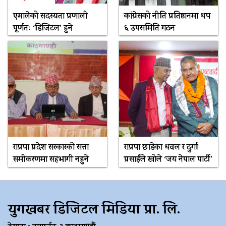
एमालेको सदस्यता प्रणाली
कांग्रेसको नीति प्रतिष्ठानमा थप
पूर्णतः ‘डिजिटल’ हुने
६ उपसमिति गठन
राप्रपा प्रदेश सरकारको सत्ता
राप्रपा छाडेका धवल र दुर्गा
समीकरणमा सहभागी नहुने
प्रसाईंले खोले ‘जय नेपाल पार्टी’
युगखबर डिजिटल मिडिया प्रा. लि.