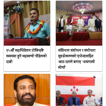
१५औँ महाधिवेशन तोकिएकै
संविधान संशोधन र संघीयता
समयमा हुने महामन्त्री पौडेलको
सुदृढीकरणको एजेन्डासहित
दाबी
आठ दलले बनाए ‘अग्रगामी
मोर्चा’