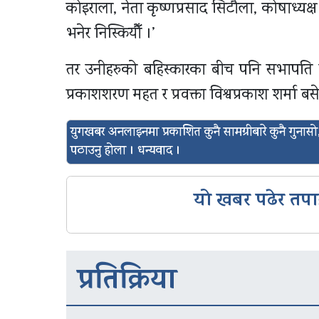
कोइराला, नेता कृष्णप्रसाद सिटौला, कोषाध्यक्
भनेर निस्कियौँ ।’
तर उनीहरुको बहिस्कारका बीच पनि सभापति शेरबह
प्रकाशशरण महत र प्रवक्ता विश्वप्रकाश शर्मा बसे
युगखबर अनलाइनमा प्रकाशित कुनै सामग्रीबारे कुनै गुन
पठाउनु होला । धन्यवाद ।
यो खबर पढेर तपा
प्रतिक्रिया