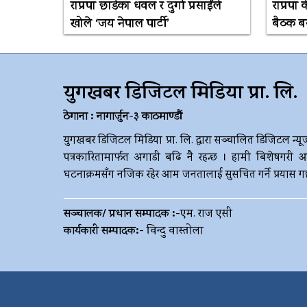
राप्रपा छाडेका धवल र दुर्गा प्रसाईंले
राप्रपा
खोले ‘जय नेपाल पार्टी’
बैठक बस्
युगखबर डिजिटल मिडिया प्रा. लि.
ठेगाना : नागार्जुन-३ काठमाण्डौं
युगखबर डिजिटल मिडिया प्रा. लि. द्धारा सञ्चालित डिजिटल न्यू
पत्रकारितामार्फत अगाडी बढि नै रहन्छ । हामी बिशेषगरी आ
घटनाक्रमसँग नजिक रहेर आम जनतालाई सुसचित गर्ने प्रयास गर्छौ 
सञ्चालक/ प्रधान सम्पादक :-
एम. राज एसी
कार्यकारी सम्पादक:-
विन्दु वास्तोला