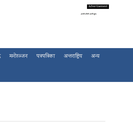
द
मनोरञ्जन
पत्रपत्रिका
अन्तराष्ट्रिय
अन्य