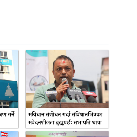
षण गर्ने
संविधान संशोधन गर्दा संविधानभित्रका
संवेदनशीलता बुझ्नुपर्छ: सभापति थापा