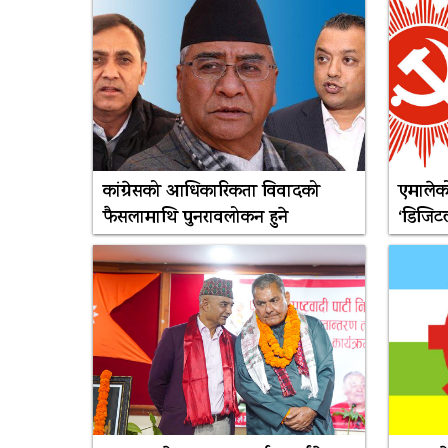
कांग्रेसको आधिकारिकता विवादको
एमालेको
फैसलामाथि पुनरावलोकन हुने
‘डिजिटल