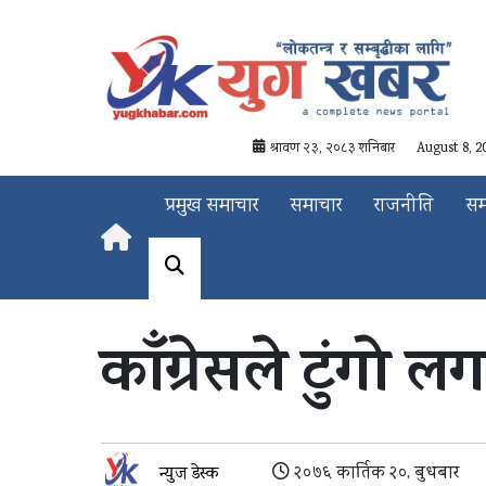
श्रावण २३, २०८३ शनिबार
August 8, 2
प्रमुख समाचार
समाचार
राजनीति
स
काँग्रेसले टुंगो ल
२०७६ कार्तिक २०, बुधबार
न्युज डेस्क