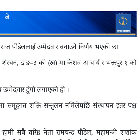
राज पौडेललाई उम्मेदवार बनाउने निर्णय भएको छ।
त शेरचन, दाङ–३ को (ख) मा केशव आचार्य र भक्तपुर १ को
उम्मेदवार टुंगो लगाएको हो ।
मा समूहगत शक्ति सन्तुलन नमिलेपछि संस्थापन इतर पक्ष
हामी सबै वरिष्ठ नेता रामचन्द्र पौडेल, महामन्त्री शशांक