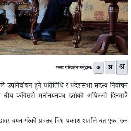
अ
अ
अ
फन्ट परिवर्तन गर्नुहोस:
ेसले उपनिर्वाचन हुने प्रतितिधि र प्रदेशसभा सदस्य निर्वाचन
 बीच काँग्रेसले मनोनयनपत्र दर्ताको अघिल्लो दिनमात्रै
ेदावर चयन गरेको प्रवक्ता विश्व प्रकाश शर्माले बताएका छन