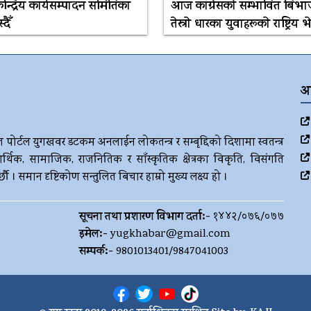
 केन्द्रिय कार्यसम्पादन समितिका
आज कांग्रेसकाे सम्भावित बिभाजन
दैँ
तेस्राे धारका युवाहरूकाे राष्ट्रिय 
अ
ज पोर्टल युगखवर डटकम अनलाईन लोकतन्त्र र सम्बृद्दिको दिशामा स्वतन्त्र
र्थिक, सामाजिक, राजनितिक र साँस्कृतिक क्षेत्रका विकृति, विसंगति
। समान दृष्टिकोण सन्तुलित बिचार हाम्रो मुख्य लक्ष्य हो ।
सूचना तथा प्रशारण विभाग दर्ता:-
१४४२/०७६/०७७
इमेल:-
yugkhabar@gmail.com
सम्पर्क:-
9801013401/9847041003