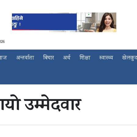
026
माज
अन्तर्वाता
बिचार
अर्थ
शिक्षा
स्वास्थ्य
खेलकु
गायो उम्मेदवार