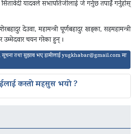
ष सितावेदी यादवले सभापतिजीलाई जे गर्नुछ तपाईँ गर्नुहोस्
ादुर देउवा, महामन्त्री पूर्णबहादुर खड्का, सहमहामन्त्री
र उम्मेदवार चयन गरेका हुन् ।
ासो, सूचना तथा सुझाव भए हामीलाई
yugkhabar@gmail.com
मा
ईलाई कस्तो महसुस भयो ?