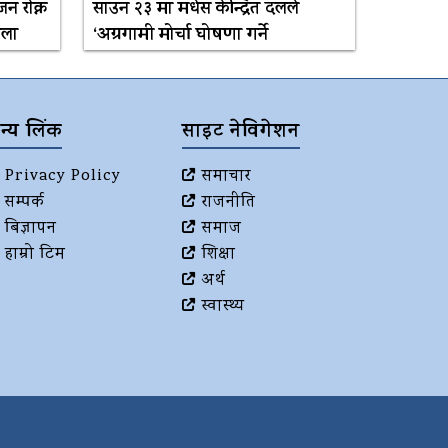
 राेक्न
साउन २३ मा मधेस केन्द्रित दलले
भेला
‘अग्रगामी मोर्चा घोषणा गर्ने
न्य लिंक
साइट नेविगेशन
Privacy Policy
समाचार
सम्पर्क
राजनीति
बिज्ञापन
समाज
हाम्रो टिम
शिक्षा
अर्थ
स्वास्थ्य