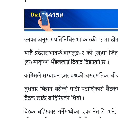
।
उनका अनुसार प्रतिनिधिसभा कास्की–२ मा खेम
यस्तै प्रदेशसभातर्फ बागलुङ–२ को (ख)मा जि
(क) माकृष्ण भँडेललाई टिकट दिइएको छ ।
काँग्रेसले सस्थापन इतर पक्षको असहमतिका बीच 
बुधबार बिहान बसेको पार्टी पदाधिकारी बैठक
बैठक छाडेर बाहिरिएको थियो ।
बैठक बहिस्कार गर्नेमध्येका एक नेताले भने, ‘