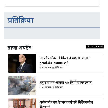
प्रतिक्रिया
ताजा अपडेट
‘माफी मागेका’ले फिफा अध्यक्षमा पदमा
इन्फान्टिनो यथावत रहने
२०८३ श्रावण २१, बिहिबार
धनुषामा गत आवमा ५७ किमी सडक ढलान
२०८३ श्रावण २१, बिहिबार
अर्थमन्त्री र राष्ट्र बैंकका कार्यकारी निर्देशकबीच
भेटवार्ता