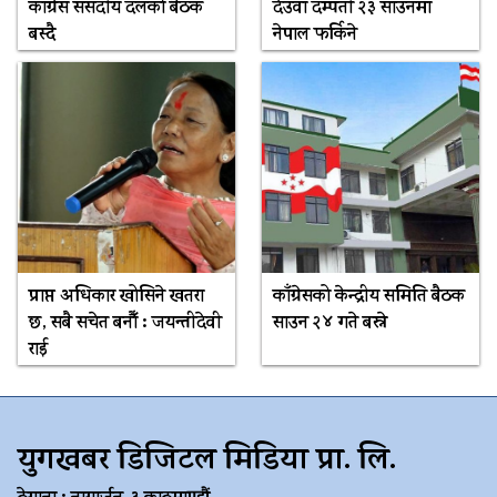
कांग्रेस संसदीय दलको बैठक
देउवा दम्पती २३ साउनमा
बस्दै
नेपाल फर्किने
प्राप्त अधिकार खोसिने खतरा
काँग्रेसको केन्द्रीय समिति बैठक
छ, सबै सचेत बनौँ : जयन्तीदेवी
साउन २४ गते बस्ने
राई
युगखबर डिजिटल मिडिया प्रा. लि.