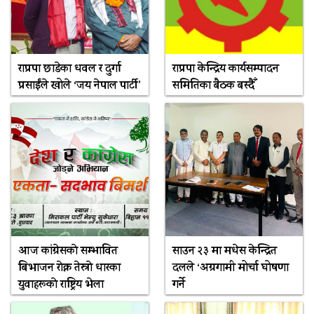
राप्रपा छाडेका धवल र दुर्गा
राप्रपा केन्द्रिय कार्यसम्पादन
प्रसाईंले खोले ‘जय नेपाल पार्टी’
समितिका बैठक बस्दैँ
आज कांग्रेसकाे सम्भावित
साउन २३ मा मधेस केन्द्रित
बिभाजन राेक्न तेस्राे धारका
दलले ‘अग्रगामी मोर्चा घोषणा
युवाहरूकाे राष्ट्रिय भेला
गर्ने