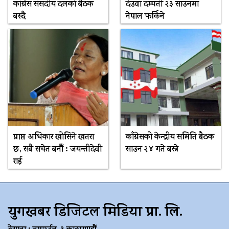
कांग्रेस संसदीय दलको बैठक
देउवा दम्पती २३ साउनमा
बस्दै
नेपाल फर्किने
प्राप्त अधिकार खोसिने खतरा
काँग्रेसको केन्द्रीय समिति बैठक
छ, सबै सचेत बनौँ : जयन्तीदेवी
साउन २४ गते बस्ने
राई
युगखबर डिजिटल मिडिया प्रा. लि.