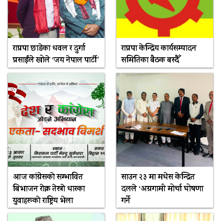
राप्रपा छाडेका धवल र दुर्गा
राप्रपा केन्द्रिय कार्यसम्पादन
प्रसाईंले खोले ‘जय नेपाल पार्टी’
समितिका बैठक बस्दैँ
आज कांग्रेसकाे सम्भावित
साउन २३ मा मधेस केन्द्रित
बिभाजन राेक्न तेस्राे धारका
दलले ‘अग्रगामी मोर्चा घोषणा
युवाहरूकाे राष्ट्रिय भेला
गर्ने