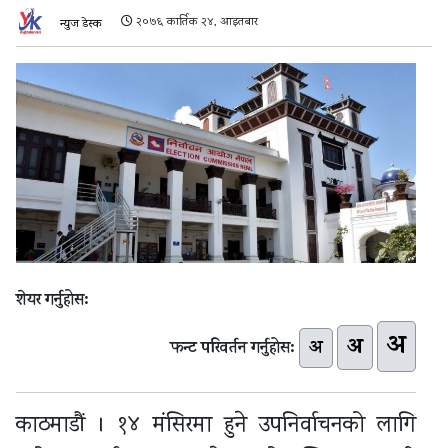
२०७६ कार्तिक २४, आइतबार
न्युज डेस्क
शेयर गर्नुहोस:
अ
अ
अ
फन्ट परिवर्तन गर्नुहोस:
काठमाडौं । १४ मंसिरमा हुने उपनिर्वाचनको लागि