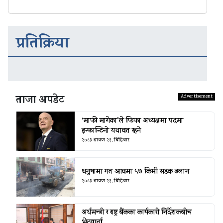
प्रतिक्रिया
ताजा अपडेट
‘माफी मागेका’ले फिफा अध्यक्षमा पदमा
इन्फान्टिनो यथावत रहने
२०८३ श्रावण २१, बिहिबार
धनुषामा गत आवमा ५७ किमी सडक ढलान
२०८३ श्रावण २१, बिहिबार
अर्थमन्त्री र राष्ट्र बैंकका कार्यकारी निर्देशकबीच
भेटवार्ता