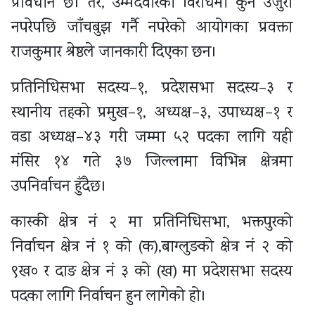
प्रावधान छ। तर, उम्मेदवारको विरोधमा कुनै उजुरी
नपरेपछि जाँचबुझ गर्नै नपरेको आयोगका प्रवक्ता
राजकुमार श्रेष्ठले जानकारी दिएका छन।
प्रतिनिधिसभा सदस्य–१, प्रदेशसभा सदस्य–३ र
स्थानीय तहको प्रमुख–१, अध्यक्ष–३, उपाध्यक्ष–१ र
वडा अध्यक्ष–४३ गरी जम्मा ५२ पदका लागि यही
मंसिर १४ गते ३७ जिल्लामा विभिन्न क्षेत्रमा
उपनिर्वाचन हुँदैछ।
कास्की क्षेत्र नं २ मा प्रतिनिधिसभा, भक्तपुरको
निर्वाचन क्षेत्र नं १ को (क),बाग्लुङको क्षेत्र नं २ को
९ख० र दाङ क्षेत्र नं ३ को (ख) मा प्रदेशसभा सदस्य
पदका लागि निर्वाचन हुन लागेको हो।