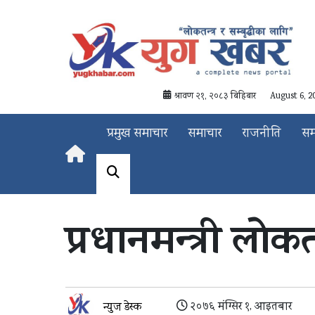
श्रावण २१, २०८३ बिहिबार
August 6, 2
प्रमुख समाचार
समाचार
राजनीति
स
प्रधानमन्त्री लोकत
२०७६ मंग्सिर १, आइतबार
न्युज डेस्क