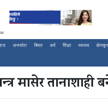
026
माज
अन्तर्वाता
बिचार
अर्थ
शिक्षा
स्वास्थ्य
खेलकु
न्त्र मासेर तानाशाही ब