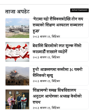
ताजा अपडेट
‘गेटामा यही शैत्रिकसत्रदेखि तीन सय
शय्याको शिक्षण अस्पताल सञ्चालन
हुन्छ’
२०८३ श्रावण २१, बिहिबार
बेवारिसे बिरामीको रगत शुल्क नेरेसो
काठमाडौँ शाखाले व्यहोर्ने
२०८३ श्रावण २१, बिहिबार
हुथी आक्रमणमा कम्तीमा ३८ यमनी
सैनिकको मृत्यु
२०८३ श्रावण २१, बिहिबार
शिक्षामन्त्री समक्ष विश्वविद्यालय
अनुदान आयोगका अध्यक्ष केसीको
शपथ
२०८३ श्रावण २१, बिहिबार