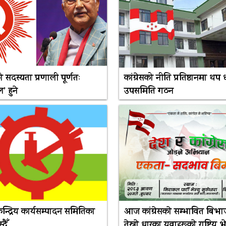
 सदस्यता प्रणाली पूर्णतः
कांग्रेसको नीति प्रतिष्ठानमा थप 
’ हुने
उपसमिति गठन
 केन्द्रिय कार्यसम्पादन समितिका
आज कांग्रेसकाे सम्भावित बिभाजन
दैँ
तेस्राे धारका युवाहरूकाे राष्ट्रिय 