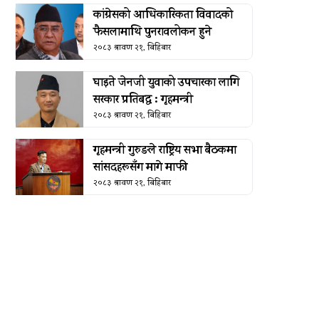
कांग्रेसको आधिकारिकता विवादको
फैसलामाथि पुनरावलोकन हुने
२०८३ श्रावण २१, बिहिबार
घाइते जेनजी युवाको उपचारका लागि
सरकार प्रतिबद्ध : गृहमन्त्री
२०८३ श्रावण २१, बिहिबार
गृहमन्त्री गुरुङले राष्ट्रिय सभा बैठकमा
सांसदहरूसँग मागे माफी
२०८३ श्रावण २१, बिहिबार