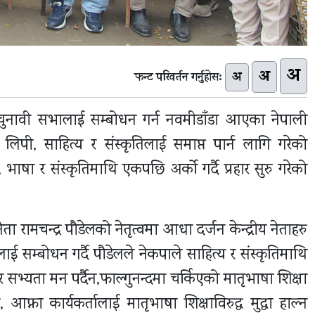
अ
अ
अ
फन्ट परिवर्तन गर्नुहोस:
ुनावी सभालाई सम्बोधन गर्न नवमीडाँडा आएका नेपाली
षा, लिपी, साहित्य र संस्कृतिलाई समाप्त पार्न लागि गरेको
षा र संस्कृतिमाथि एकपछि अर्को गर्दै प्रहार सुरु गरेको
ता रामचन्द्र पौडेलको नेतृत्वमा आधा दर्जन केन्द्रीय नेताहरु
ाई सम्बोधन गर्दै पौडेलले नेकपाले साहित्य र संस्कृतिमाथि
 सभ्यता मन पर्दैन,फाल्गुनन्दमा चर्किएको मातृभाषा शिक्षा
, आफ्ना कार्यकर्तालाई मातृभाषा शिक्षाविरुद्ध मुद्धा हाल्न