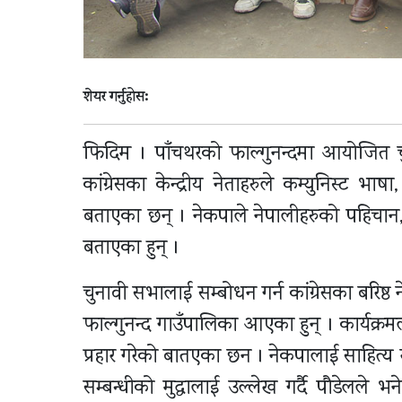
शेयर गर्नुहोस:
फिदिम । पाँचथरको फाल्गुनन्दमा आयोजित च
कांग्रेसका केन्द्रीय नेताहरुले कम्युनिस्ट भा
बताएका छन् । नेकपाले नेपालीहरुको पहिचान, भा
बताएका हुन् ।
चुनावी सभालाई सम्बोधन गर्न कांग्रेसका बरिष्ठ ने
फाल्गुनन्द गाउँपालिका आएका हुन् । कार्यक्रमल
प्रहार गरेको बातएका छन । नेकपालाई साहित्य र
सम्बन्धीको मुद्धालाई उल्लेख गर्दै पौडेलले भने