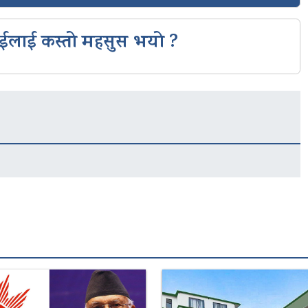
ईलाई कस्तो महसुस भयो ?