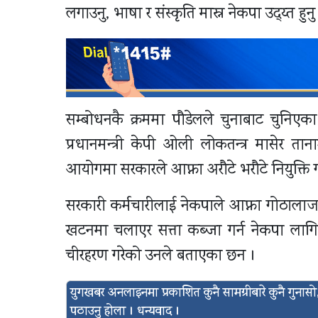
लगाउनु, भाषा र संस्कृति मास्न नेकपा उद्य्त हुनु
सम्बोधनकै क्रममा पौडेलले चुनाबाट चुनिएक
प्रधानमन्त्री केपी ओली लोकतन्त्र मासेर 
आयोगमा सरकारले आफ्ना अरौटे भरौटे नियुक्त
सरकारी कर्मचारीलाई नेकपाले आफ्ना गोठाला
खटनमा चलाएर सत्ता कब्जा गर्न नेकपा लागिपर
चीरहरण गरेको उनले बताएका छन ।
युगखबर अनलाइनमा प्रकाशित कुनै सामग्रीबारे कुनै गुन
पठाउनु होला । धन्यवाद ।