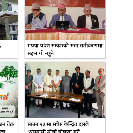
६
राप्रपा प्रदेश सरकारको सत्ता समीकरणमा
सहभागी नहुने
 राेक्न
साउन २३ मा मधेस केन्द्रित दलले
भेला
‘अग्रगामी मोर्चा घोषणा गर्ने