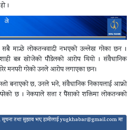
 हो ।
ा सबै मान्छे लोकतन्त्रवादी नभएको उल्लेख गरेका छन ।
तानाशाही बन्न खोजेको पौडेलको आरोप थियो । संवैधानिक
ि गरेर मनपरी गरेको उनले आरोप लगाएका छन।
जस्तो बनाएको छ, उनले भने, संवैधानिक निकायलाई आफ्नो
ेको छ । नेकपाले सत्ता र पैंसाको शक्तिमा लोकतन्त्रको
ासो, सूचना तथा सुझाव भए हामीलाई
yugkhabar@gmail.com
मा