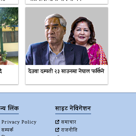
ै
देउवा दम्पती २३ साउनमा नेपाल फर्किने
न्य लिंक
साइट नेविगेशन
Privacy Policy
समाचार
सम्पर्क
राजनीति