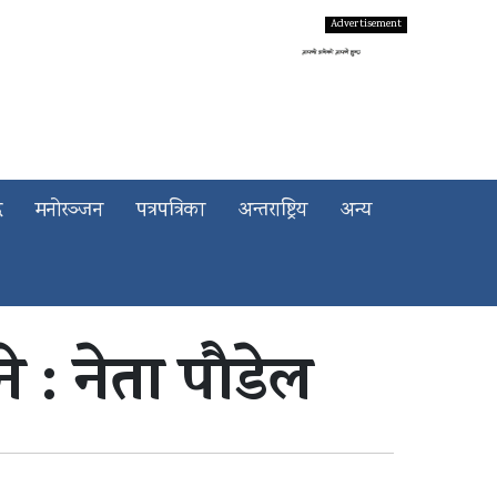
द
मनोरञ्जन
पत्रपत्रिका
अन्तराष्ट्रिय
अन्य
ने : नेता पौडेल