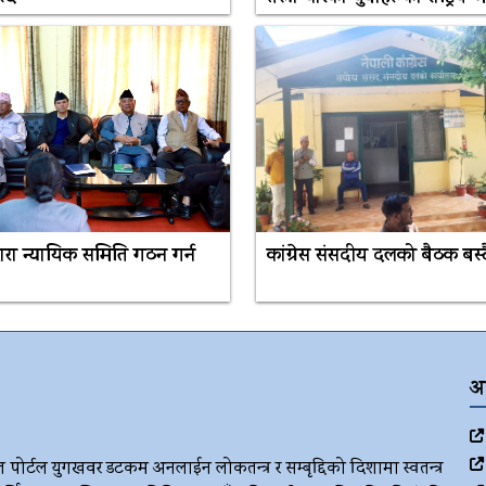
द्वारा न्यायिक समिति गठन गर्न
कांग्रेस संसदीय दलको बैठक बस्द
अ
ज पोर्टल युगखवर डटकम अनलाईन लोकतन्त्र र सम्बृद्दिको दिशामा स्वतन्त्र