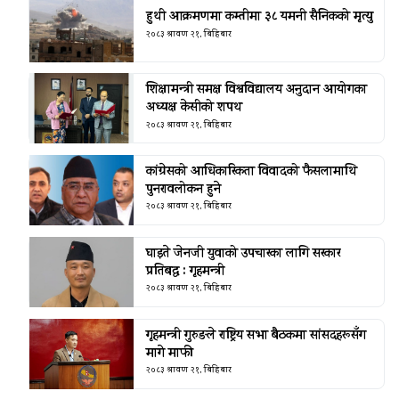
हुथी आक्रमणमा कम्तीमा ३८ यमनी सैनिकको मृत्यु
२०८३ श्रावण २१, बिहिबार
शिक्षामन्त्री समक्ष विश्वविद्यालय अनुदान आयोगका
अध्यक्ष केसीको शपथ
२०८३ श्रावण २१, बिहिबार
कांग्रेसको आधिकारिकता विवादको फैसलामाथि
पुनरावलोकन हुने
२०८३ श्रावण २१, बिहिबार
घाइते जेनजी युवाको उपचारका लागि सरकार
प्रतिबद्ध : गृहमन्त्री
२०८३ श्रावण २१, बिहिबार
गृहमन्त्री गुरुङले राष्ट्रिय सभा बैठकमा सांसदहरूसँग
मागे माफी
२०८३ श्रावण २१, बिहिबार