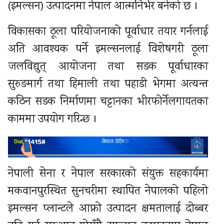
(इमल्सन) उत्पादनमा नेपाल आत्मनिर्भर बनेको छ ।
विकासका ठूला परियोजनाको पूर्वाधार तयार गर्नलाई
अति आवश्यक पर्ने इमल्सनलाई विशेषगरी ठूला
जलविद्युत् आयोजना तथा सडक पूर्वाधारका
सुरुङमार्ग तथा हिमाली तथा पहाडी भेगमा अत्यन्त
कठिन सडक निर्माणमा चट्टानका भीरफोर्नेलगायतका
काममा उपयोग गरिन्छ ।
नेपाली सेना र नेपाल सरकारको संयुक्त सहकार्यमा
मकवानपुरस्थित सुनचरीमा स्थापित नेपालको पहिलो
इमल्सन प्लान्टले आफ्नो उत्पादन क्षमतालाई दोब्बर