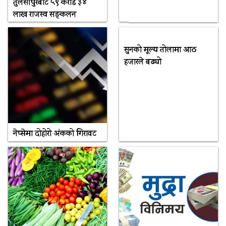
तुलसीपुरबाट ५९ करोड ३४
लाख राजस्व सङ्कलन
सुनको मूल्य तोलामा आठ
हजारले बढ्यो
नेप्सेमा दोहोरो अंकको गिरावट