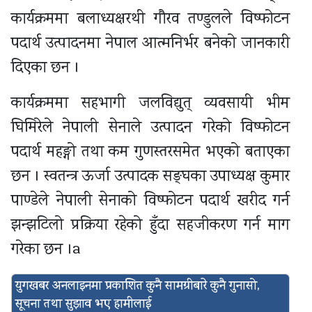
कार्यक्रममा बलाध्यक्षरथी गौरव तण्डुलले विष्फोटन
पदार्थ उत्पादनमा नेपाल आत्मनिर्भर बनेको जानकारी
दिएका छन ।
कार्यक्रममा सहभागी जलविद्युत् व्यवसायी भीम
घिमिरेले नेपाली सेनाले उत्पादन गरेको विष्फोटन
पदार्थ महङ्गो तथा कम गुणस्तरसमेत भएको बताएका
छन । स्वतन्त्र ऊर्जा उत्पादक सङ्घका उपाध्यक्ष कुमार
पाण्डेले नेपाली सेनाको विष्फोटन पदार्थ खरीद गर्न
झन्झटिलो प्रक्रिया रहेको हुँदा सहजीकरण गर्न माग
गरेका छन ।a
युगखबर अनलाइनमा प्रकाशित कुनै सामग्रीबारे कुनै गुनासो,
सूचना तथा सुझाव भए हामीलाई