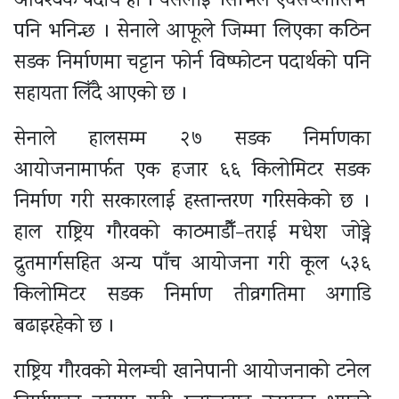
आवश्यक पदार्थ हो । यसलाई ‘सिभिल एक्सप्लोसिभ’
पनि भनिन्छ । सेनाले आफूले जिम्मा लिएका कठिन
सडक निर्माणमा चट्टान फोर्न विष्फोटन पदार्थको पनि
सहायता लिँदै आएको छ ।
सेनाले हालसम्म २७ सडक निर्माणका
आयोजनामार्फत एक हजार ६६ किलोमिटर सडक
निर्माण गरी सरकारलाई हस्तान्तरण गरिसकेको छ ।
हाल राष्ट्रिय गौरवको काठमाडौँ–तराई मधेश जोड्ने
द्रुतमार्गसहित अन्य पाँच आयोजना गरी कूल ५३६
किलोमिटर सडक निर्माण तीव्रगतिमा अगाडि
बढाइरहेको छ ।
राष्ट्रिय गौरवको मेलम्ची खानेपानी आयोजनाको टनेल