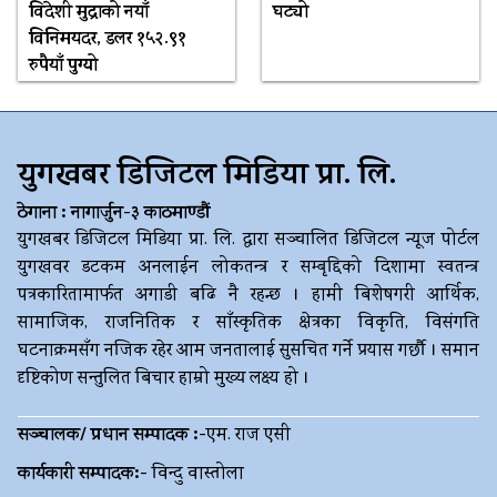
विदेशी मुद्राको नयाँ
घट्यो
विनिमयदर, डलर १५२.९१
रुपैयाँ पुग्यो
युगखबर डिजिटल मिडिया प्रा. लि.
ठेगाना : नागार्जुन-३ काठमाण्डौं
युगखबर डिजिटल मिडिया प्रा. लि. द्धारा सञ्चालित डिजिटल न्यूज पोर्टल
युगखवर डटकम अनलाईन लोकतन्त्र र सम्बृद्दिको दिशामा स्वतन्त्र
पत्रकारितामार्फत अगाडी बढि नै रहन्छ । हामी बिशेषगरी आर्थिक,
सामाजिक, राजनितिक र साँस्कृतिक क्षेत्रका विकृति, विसंगति
घटनाक्रमसँग नजिक रहेर आम जनतालाई सुसचित गर्ने प्रयास गर्छौ । समान
दृष्टिकोण सन्तुलित बिचार हाम्रो मुख्य लक्ष्य हो ।
सञ्चालक/ प्रधान सम्पादक :-
एम. राज एसी
कार्यकारी सम्पादक:-
विन्दु वास्तोला