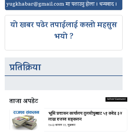
yugkhabar@gmail.com
मा पठाउनु होला । धन्यवाद ।
यो खबर पढेर तपाईलाई कस्तो महसुस
भयो ?
प्रतिक्रिया
ताजा अपडेट
भूमि प्रशासन कार्यालय तुलसीपुरबाट ५९ करोड ३४
लाख राजस्व सङ्कलन
२०८३ श्रावण २२, शुक्रबार