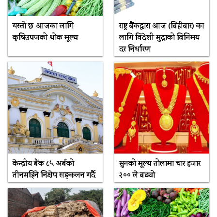
यस्तो छ आजका लागि
राष्ट्र बैंकद्धारा आज (बिहीबार) का
कृषिउपजको थोक मूल्य
लागि विदेशी मुद्राको विनिमय
दर निर्धारण
केन्द्रीय बैंक ८५ अर्बको
सुनको मूल्य तोलामा चार हजार
तीनमहिने निक्षेप सङ्कलन गर्दै
२०० ले बढ्यो