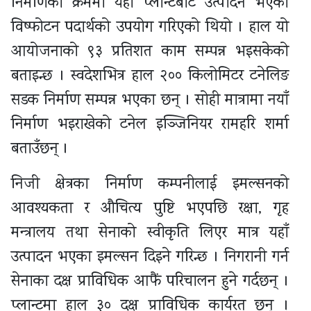
निर्माणका क्रममा यही प्लान्टबाट उत्पादन भएको
विष्फोटन पदार्थको उपयोग गरिएको थियो । हाल यो
आयोजनाको ९३ प्रतिशत काम सम्पन्न भइसकेको
बताइन्छ । स्वदेशभित्र हाल २०० किलोमिटर टनेलिङ
सडक निर्माण सम्पन्न भएका छन् । सोही मात्रामा नयाँ
निर्माण भइराखेको टनेल इञ्जिनियर रामहरि शर्मा
बताउँछन् ।
निजी क्षेत्रका निर्माण कम्पनीलाई इमल्सनको
आवश्यकता र औचित्य पुष्टि भएपछि रक्षा, गृह
मन्त्रालय तथा सेनाको स्वीकृति लिएर मात्र यहाँ
उत्पादन भएका इमल्सन दिइने गरिन्छ । निगरानी गर्न
सेनाका दक्ष प्राविधिक आफैं परिचालन हुने गर्दछन् ।
प्लान्टमा हाल ३० दक्ष प्राविधिक कार्यरत छन् ।