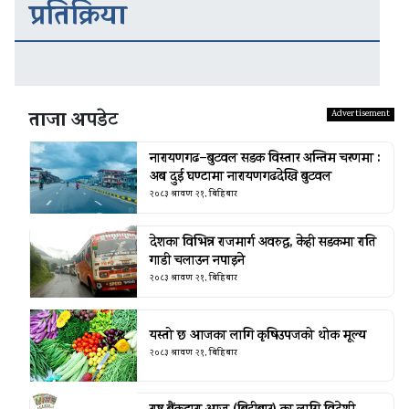
प्रतिक्रिया
ताजा अपडेट
नारायणगढ–बुटवल सडक विस्तार अन्तिम चरणमा :
अब दुई घण्टामा नारायणगढदेखि बुटवल
२०८३ श्रावण २१, बिहिबार
देशका विभिन्न राजमार्ग अवरुद्ध, केही सडकमा राति
गाडी चलाउन नपाइने
२०८३ श्रावण २१, बिहिबार
यस्तो छ आजका लागि कृषिउपजको थोक मूल्य
२०८३ श्रावण २१, बिहिबार