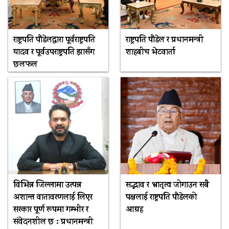
राष्ट्रपति पौडेलद्वारा पूर्वराष्ट्रपति
राष्ट्रपति पौडेल र प्रधानमन्त्री
यादव र पूर्वउपराष्ट्रपति झासँग
शाहबीच भेटवार्ता
छलफल
विभिन्न जिल्लामा उत्पन्न
सद्भाव र भ्रातृत्व जोगाउन सबै
अशान्त वातावरणलाई लिएर
पक्षलाई राष्ट्रपति पौडेलको
सरकार पूर्ण रूपमा गम्भीर र
आग्रह
संवेदनशील छ : प्रधानमन्त्री