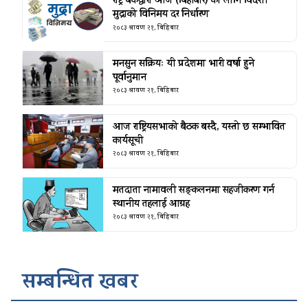
राष्ट्र बैंकद्धारा आज (बिहीबार) का लागि विदेशी
मुद्राको विनिमय दर निर्धारण
२०८३ श्रावण २१, बिहिबार
मनसुन सक्रियः यी प्रदेशमा भारी वर्षा हुने
पूर्वानुमान
२०८३ श्रावण २१, बिहिबार
आज राष्ट्रियसभाको बैठक बस्दै, यस्तो छ सम्भावित
कार्यसूची
२०८३ श्रावण २१, बिहिबार
मतदाता नामावली सङ्कलनमा सहजीकरण गर्न
स्थानीय तहलाई आग्रह
२०८३ श्रावण २१, बिहिबार
सम्बन्धित खबर