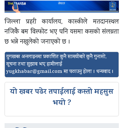
जिल्ला प्रहरी कार्यालय, कास्कीले मतदानस्थल
नजिकै बम विस्फोट भए पनि यसमा कसको संलग्नता
छ भन्ने नखुलेको जनाएको छ ।
युगखबर अनलाइनमा प्रकाशित कुनै सामग्रीबारे कुनै गुनासो,
सूचना तथा सुझाव भए हामीलाई
yugkhabar@gmail.com
मा पठाउनु होला । धन्यवाद ।
यो खबर पढेर तपाईलाई कस्तो महसुस
भयो ?