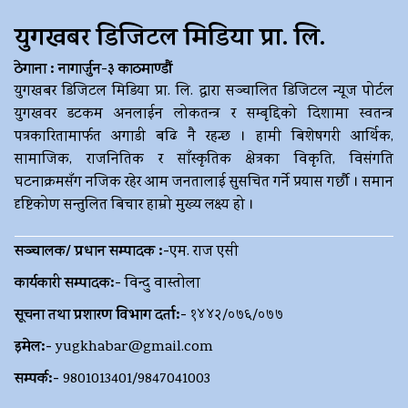
युगखबर डिजिटल मिडिया प्रा. लि.
ठेगाना : नागार्जुन-३ काठमाण्डौं
युगखबर डिजिटल मिडिया प्रा. लि. द्धारा सञ्चालित डिजिटल न्यूज पोर्टल
युगखवर डटकम अनलाईन लोकतन्त्र र सम्बृद्दिको दिशामा स्वतन्त्र
पत्रकारितामार्फत अगाडी बढि नै रहन्छ । हामी बिशेषगरी आर्थिक,
सामाजिक, राजनितिक र साँस्कृतिक क्षेत्रका विकृति, विसंगति
घटनाक्रमसँग नजिक रहेर आम जनतालाई सुसचित गर्ने प्रयास गर्छौ । समान
दृष्टिकोण सन्तुलित बिचार हाम्रो मुख्य लक्ष्य हो ।
सञ्चालक/ प्रधान सम्पादक :-
एम. राज एसी
कार्यकारी सम्पादक:-
विन्दु वास्तोला
सूचना तथा प्रशारण विभाग दर्ता:-
१४४२/०७६/०७७
इमेल:-
yugkhabar@gmail.com
सम्पर्क:-
9801013401/9847041003