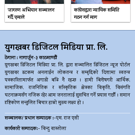
जागरण अभियान सञ्चालन
कांग्रेसद्वारा न्यायिक समिति
गर्दै एमाले
गठन गर्न माग
युगखबर डिजिटल मिडिया प्रा. लि.
ठेगाना : नागार्जुन-३ काठमाण्डौं
युगखबर डिजिटल मिडिया प्रा. लि. द्धारा सञ्चालित डिजिटल न्यूज पोर्टल
युगखवर डटकम अनलाईन लोकतन्त्र र सम्बृद्दिको दिशामा स्वतन्त्र
पत्रकारितामार्फत अगाडी बढि नै रहन्छ । हामी बिशेषगरी आर्थिक,
सामाजिक, राजनितिक र साँस्कृतिक क्षेत्रका विकृति, विसंगति
घटनाक्रमसँग नजिक रहेर आम जनतालाई सुसचित गर्ने प्रयास गर्छौ । समान
दृष्टिकोण सन्तुलित बिचार हाम्रो मुख्य लक्ष्य हो ।
सञ्चालक/ प्रधान सम्पादक :-
एम. राज एसी
कार्यकारी सम्पादक:-
विन्दु वास्तोला