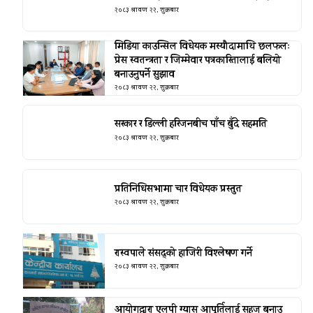
२०८३ श्रावण २२, शुक्रबार
मिडिया काउन्सिल विधेयक मस्यौदामाथि छलफलः
प्रेस स्वतन्त्रता र जिम्मेवार पत्रकारितालाई बलियो
बनाउनुपर्ने सुझाव
२०८३ श्रावण २२, शुक्रबार
सरकार र डिल्ली हरिजनबीच पाँच बुँदे सहमति
२०८३ श्रावण २२, शुक्रबार
प्रतिनिधिसभामा चार विधेयक प्रस्तुत
२०८३ श्रावण २२, शुक्रबार
रास्वपाले संसद्को हाजिरी विश्लेषण गर्ने
२०८३ श्रावण २२, शुक्रबार
आयोगद्वारा एलपी ग्यास आपूर्तिलाई सहज बनाउ