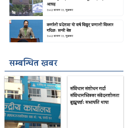
आग्रह
२०८३ श्रावण २२, शुक्रबार
कर्णाली प्रदेशमा यो वर्ष विद्युत् प्रणाली विस्तार
गरिन्छः मन्त्री श्रेष्ठ
२०८३ श्रावण २२, शुक्रबार
सम्बन्धित खबर
संविधान संशोधन गर्दा
संविधानभित्रका संवेदनशीलता
बुझ्नुपर्छ: सभापति थापा