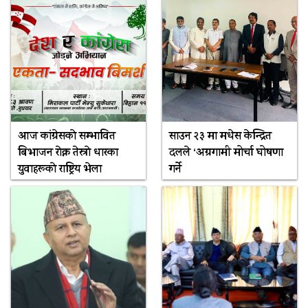
आज कांग्रेसकाे सम्भावित
साउन २३ मा मधेस केन्द्रित
बिभाजन राेक्न तेस्राे धारका
दलले ‘अग्रगामी मोर्चा घोषणा
युवाहरूकाे राष्ट्रिय भेला
गर्ने