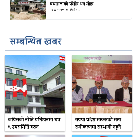
वधशालाको फोहोर अब मोहर
२०८३ श्रावण २१, बिहिबार
सम्बन्धित खबर
कांग्रेसको नीति प्रतिष्ठानमा थप
राप्रपा प्रदेश सरकारको सत्ता
६ उपसमिति गठन
समीकरणमा सहभागी नहुने