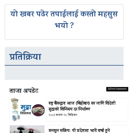
यो खबर पढेर तपाईलाई कस्तो महसुस
भयो ?
प्रतिक्रिया
ताजा अपडेट
राष्ट्र बैंकद्धारा आज (बिहीबार) का लागि विदेशी
मुद्राको विनिमय दर निर्धारण
२०८३ श्रावण २१, बिहिबार
मनसुन सक्रियः यी प्रदेशमा भारी वर्षा हुने