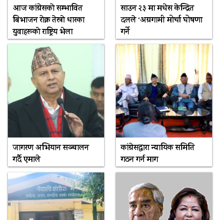
आज कांग्रेसकाे सम्भावित
साउन २३ मा मधेस केन्द्रित
बिभाजन राेक्न तेस्राे धारका
दलले ‘अग्रगामी मोर्चा घोषणा
युवाहरूकाे राष्ट्रिय भेला
गर्ने
जागरण अभियान सञ्चालन
कांग्रेसद्वारा न्यायिक समिति
गर्दै एमाले
गठन गर्न माग