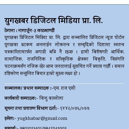
युगखबर डिजिटल मिडिया प्रा. लि.
ठेगाना : नागार्जुन-३ काठमाण्डौं
युगखबर डिजिटल मिडिया प्रा. लि. द्धारा सञ्चालित डिजिटल न्यूज पोर्टल
युगखवर डटकम अनलाईन लोकतन्त्र र सम्बृद्दिको दिशामा स्वतन्त्र
पत्रकारितामार्फत अगाडी बढि नै रहन्छ । हामी बिशेषगरी आर्थिक,
सामाजिक, राजनितिक र साँस्कृतिक क्षेत्रका विकृति, विसंगति
घटनाक्रमसँग नजिक रहेर आम जनतालाई सुसचित गर्ने प्रयास गर्छौ । समान
दृष्टिकोण सन्तुलित बिचार हाम्रो मुख्य लक्ष्य हो ।
सञ्चालक/ प्रधान सम्पादक :-
एम. राज एसी
कार्यकारी सम्पादक:-
विन्दु वास्तोला
सूचना तथा प्रशारण विभाग दर्ता:-
१४४२/०७६/०७७
इमेल:-
yugkhabar@gmail.com