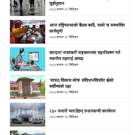
पूर्वानुमान
२०८३ श्रावण २१, बिहिबार
आज राष्ट्रियसभाको बैठक बस्दै, यस्तो छ सम्भावित
कार्यसूची
२०८३ श्रावण २१, बिहिबार
मतदाता नामावली सङ्कलनमा सहजीकरण गर्न
स्थानीय तहलाई आग्रह
२०८३ श्रावण २१, बिहिबार
‘सांसद विकास कोष’ संविधानविपरीत रहेको
सर्वोच्चको ठहर
२०८३ श्रावण २१, बिहिबार
२३० जनाले चलाउँछन् प्रधानमन्त्री कार्यालय
२०८३ श्रावण २१, बिहिबार