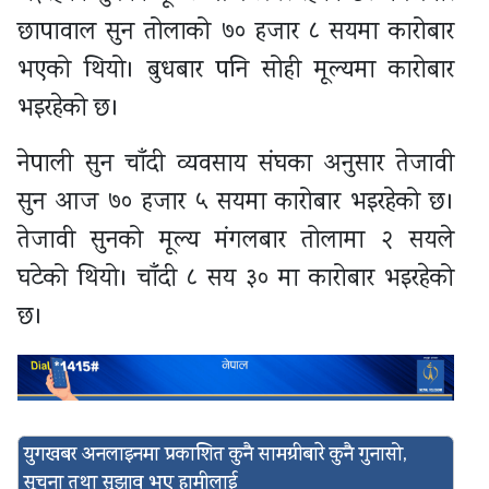
छापावाल सुन तोलाको ७० हजार ८ सयमा कारोबार
भएको थियो। बुधबार पनि सोही मूल्यमा कारोबार
भइरहेको छ।
नेपाली सुन चाँदी व्यवसाय संघका अनुसार तेजावी
सुन आज ७० हजार ५ सयमा कारोबार भइरहेको छ।
तेजावी सुनको मूल्य मंगलबार तोलामा २ सयले
घटेको थियो। चाँदी ८ सय ३० मा कारोबार भइरहेको
छ।
युगखबर अनलाइनमा प्रकाशित कुनै सामग्रीबारे कुनै गुनासो,
सूचना तथा सुझाव भए हामीलाई