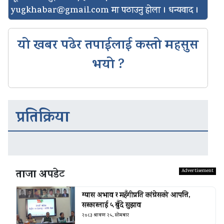
yugkhabar@gmail.com
मा पठाउनु होला । धन्यवाद ।
यो खबर पढेर तपाईलाई कस्तो महसुस
भयो ?
प्रतिक्रिया
ताजा अपडेट
ग्यास अभाव र महँगीप्रति कांग्रेसको आपत्ति,
सरकारलाई ५ बुँदे सुझाव
२०८३ श्रावण २५, सोमबार