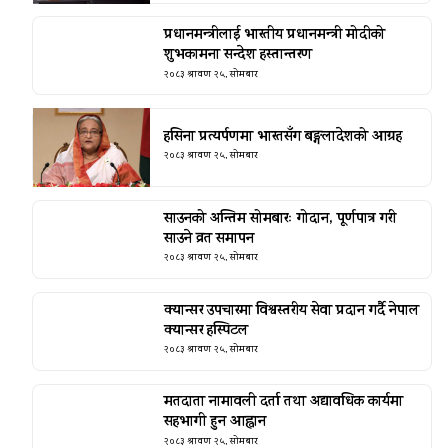
प्रधानमन्त्रीलाई भारतीय प्रधानमन्त्री मोदीको
शुभकामना सन्देश हस्तान्तरण
२०८३ श्रावण २५, सोमबार
हसिना प्रत्यर्पणमा भारतसँग बङ्गलादेशको आग्रह
२०८३ श्रावण २५, सोमबार
साउनको अन्तिम सोमबारः गोदान, पूर्णपात्र गरी
साउने व्रत समापन
२०८३ श्रावण २५, सोमबार
क्यान्सर उपचारमा विश्वस्तरीय सेवा प्रदान गर्दै नेपाल
क्यान्सर हस्पिटल
२०८३ श्रावण २५, सोमबार
मतदाता नामावली दर्ता तथा अद्यावधिक कार्यमा
सहभागी हुन आह्वान
२०८३ श्रावण २५, सोमबार