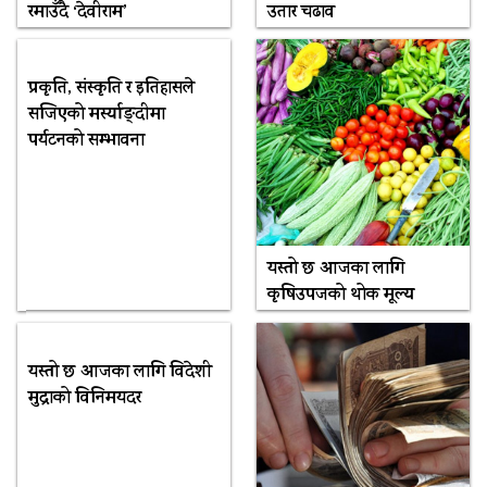
रमाउँदै ‘देवीराम’
उतार चढाव
प्रकृति, संस्कृति र इतिहासले
सजिएको मर्स्याङ्दीमा
पर्यटनको सम्भावना
यस्तो छ आजका लागि
कृषिउपजको थोक मूल्य
यस्तो छ आजका लागि विदेशी
मुद्राको विनिमयदर