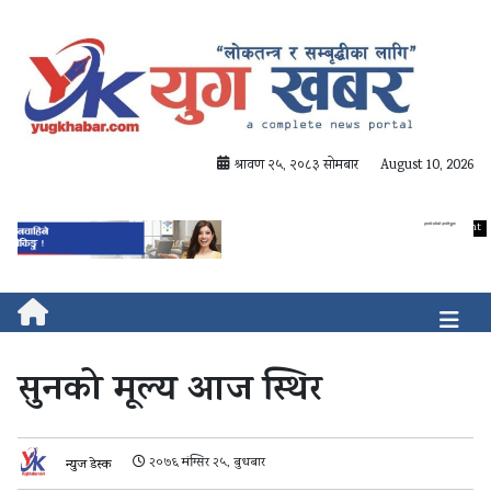
श्रावण २५, २०८३ सोमबार
August 10, 2026
सुनको मूल्य आज स्थिर
२०७६ मंग्सिर २५, बुधबार
न्युज डेस्क