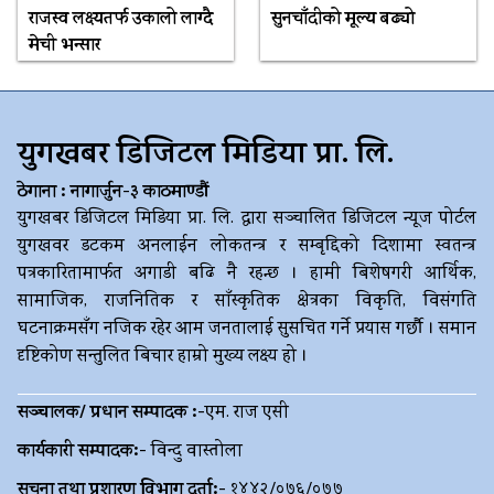
राजस्व लक्ष्यतर्फ उकालो लाग्दै
सुनचाँदीको मूल्य बढ्यो
मेची भन्सार
युगखबर डिजिटल मिडिया प्रा. लि.
ठेगाना : नागार्जुन-३ काठमाण्डौं
युगखबर डिजिटल मिडिया प्रा. लि. द्धारा सञ्चालित डिजिटल न्यूज पोर्टल
युगखवर डटकम अनलाईन लोकतन्त्र र सम्बृद्दिको दिशामा स्वतन्त्र
पत्रकारितामार्फत अगाडी बढि नै रहन्छ । हामी बिशेषगरी आर्थिक,
सामाजिक, राजनितिक र साँस्कृतिक क्षेत्रका विकृति, विसंगति
घटनाक्रमसँग नजिक रहेर आम जनतालाई सुसचित गर्ने प्रयास गर्छौ । समान
दृष्टिकोण सन्तुलित बिचार हाम्रो मुख्य लक्ष्य हो ।
सञ्चालक/ प्रधान सम्पादक :-
एम. राज एसी
कार्यकारी सम्पादक:-
विन्दु वास्तोला
सूचना तथा प्रशारण विभाग दर्ता:-
१४४२/०७६/०७७