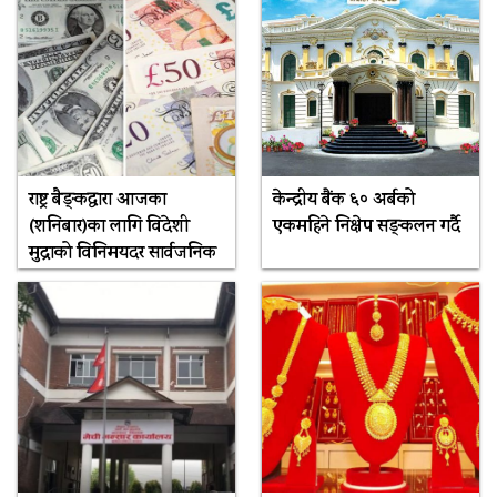
राष्ट्र बैङ्कद्वारा आजका
केन्द्रीय बैंक ६० अर्बको
(शनिबार)का लागि विदेशी
एकमहिने निक्षेप सङ्कलन गर्दै
मुद्राको विनिमयदर सार्वजनिक