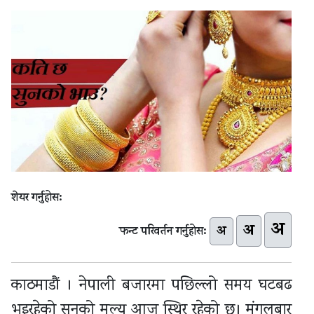
शेयर गर्नुहोस:
अ
अ
अ
फन्ट परिवर्तन गर्नुहोस:
काठमाडौं । नेपाली बजारमा पछिल्लो समय घटबढ
भइरहेको सुनको मूल्य आज स्थिर रहेको छ। मंगलबार