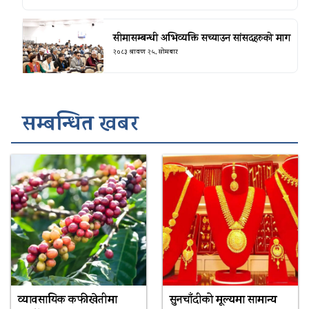
सीमासम्बन्धी अभिव्यक्ति सच्याउन सांसदहरुको माग
२०८३ श्रावण २५, सोमबार
सम्बन्धित खबर
व्यावसायिक कफीखेतीमा
सुनचाँदीको मूल्यमा सामान्य