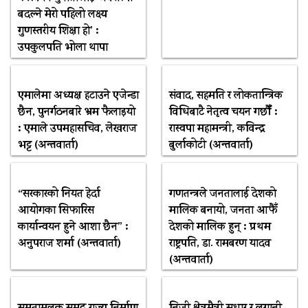
बदल्ने मेरो पहिलो लक्ष्य
गुणस्तरीय शिक्षा हो’ :
उपकुलपति भोला थापा
एमालेमा अध्यक्ष हटाउने एजेन्डा
संवाद, सहमति र लोकतान्त्रिक
छैन, पुनर्गठनबारे भ्रम फैलाइयो
विधिबाटै नेतृत्व चयन गर्छौँ :
: एमाले उपमहासचिव, लेखराज
रास्वपा महामन्त्री, कविन्द्र
भट्ट (अन्तवार्ता)
बुर्लाकोटी (अन्तवार्ता)
“सरकारको नियत हेर्दा
गणतन्त्रले जनतालाई देशको
आयोगका सिफारिस
मालिक बनायो, जनता आफैँ
कार्यान्वयन हुने आशा छैन” :
देशको मालिक हुन् : प्रथम
अनुपराज शर्मा (अन्तवार्ता)
राष्ट्रपति, डा. रामबरण यादव
(अन्तवार्ता)