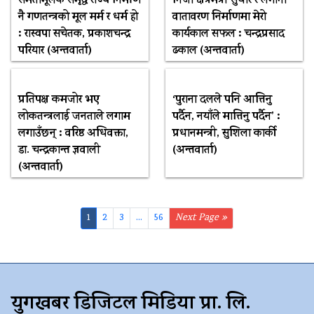
समतामूलक समृद्ध राज्य निर्माण
निजी क्षेत्रमैत्री सुधार र लगानी
नै गणतन्त्रको मूल मर्म र धर्म हो
वातावरण निर्माणमा मेरो
: रास्वपा सचेतक, प्रकाशचन्द्र
कार्यकाल सफल : चन्द्रप्रसाद
परियार (अन्तवार्ता)
ढकाल (अन्तवार्ता)
प्रतिपक्ष कमजोर भए
‘पुराना दलले पनि आत्तिनु
लोकतन्त्रलाई जनताले लगाम
पर्दैन, नयाँले मात्तिनु पर्दैन’ :
लगाउँछन् : वरिष्ठ अधिवक्ता,
प्रधानमन्त्री, सुशिला कार्की
डा. चन्द्रकान्त ज्ञवाली
(अन्तवार्ता)
(अन्तवार्ता)
1
2
3
...
56
Next Page »
युगखबर डिजिटल मिडिया प्रा. लि.