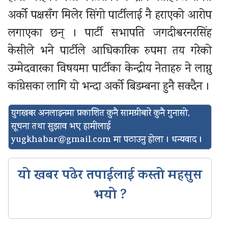
अर्को पक्षसँग मिलेर सिंगो पार्टीलाई नै हराएको आरोप
लगाएका छन् । पार्टी सभापति जगदीश्वरनरसिंह
केसीले भने पार्टीले आधिकारिक रुपमा तय गरेको
उम्मेदवारका विषयमा पार्टीका केन्द्रीय नेताहरु ने लाग्नु
कांग्रेसका लागि यो भन्दा अर्को बिडम्बना हुनै सक्दैन ।
युगखबर अनलाइनमा प्रकाशित कुनै सामग्रीबारे कुनै गुनासो,
सूचना तथा सुझाव भए हामीलाई
yugkhabar@gmail.com
मा पठाउनु होला । धन्यवाद ।
यो खबर पढेर तपाईलाई कस्तो महसुस
भयो ?