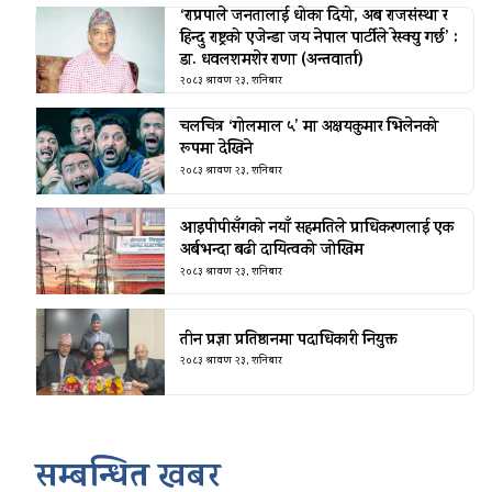
‘राप्रपाले जनतालाई धोका दियो, अब राजसंस्था र
हिन्दु राष्ट्रको एजेन्डा जय नेपाल पार्टीले रेस्क्यु गर्छ’ :
डा. धवलशमशेर राणा (अन्तवार्ता)
२०८३ श्रावण २३, शनिबार
चलचित्र ‘गोलमाल ५’ मा अक्षयकुमार भिलेनको
रूपमा देखिने
२०८३ श्रावण २३, शनिबार
आइपीपीसँगको नयाँ सहमतिले प्राधिकरणलाई एक
अर्बभन्दा बढी दायित्वको जोखिम
२०८३ श्रावण २३, शनिबार
तीन प्रज्ञा प्रतिष्ठानमा पदाधिकारी नियुक्त
२०८३ श्रावण २३, शनिबार
सम्बन्धित खबर