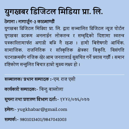
युगखबर डिजिटल मिडिया प्रा. लि.
ठेगाना : नागार्जुन-३ काठमाण्डौं
युगखबर डिजिटल मिडिया प्रा. लि. द्धारा सञ्चालित डिजिटल न्यूज पोर्टल
युगखवर डटकम अनलाईन लोकतन्त्र र सम्बृद्दिको दिशामा स्वतन्त्र
पत्रकारितामार्फत अगाडी बढि नै रहन्छ । हामी बिशेषगरी आर्थिक,
सामाजिक, राजनितिक र साँस्कृतिक क्षेत्रका विकृति, विसंगति
घटनाक्रमसँग नजिक रहेर आम जनतालाई सुसचित गर्ने प्रयास गर्छौ । समान
दृष्टिकोण सन्तुलित बिचार हाम्रो मुख्य लक्ष्य हो ।
सञ्चालक/ प्रधान सम्पादक :-
एम. राज एसी
कार्यकारी सम्पादक:-
विन्दु वास्तोला
सूचना तथा प्रशारण विभाग दर्ता:-
१४४२/०७६/०७७
इमेल:-
yugkhabar@gmail.com
सम्पर्क:-
9801013401/9847041003