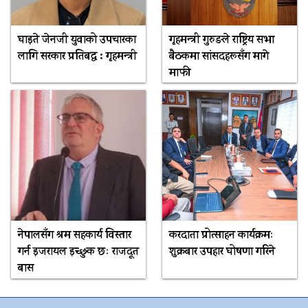
घाइते जेनजी युवाको उपचारका
गृहमन्त्री गुरुङले राष्ट्रिय सभा
लागि सरकार प्रतिबद्ध : गृहमन्त्री
बैठकमा सांसदहरूसँग मागे
माफी
नेपालसँग श्रम सहकार्य विस्तार
करदाता प्रोत्साहन कार्यक्रमः
गर्न इजरायल इच्छुक छः राजदूत
शुक्रबार उपहार घोषणा गरिने
बास