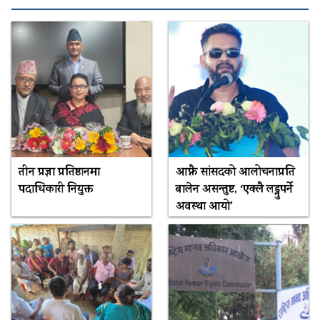
तीन प्रज्ञा प्रतिष्ठानमा
आफ्नै सांसदको आलोचनाप्रति
पदाधिकारी नियुक्त
बालेन असन्तुष्ट, ‘एक्लै लड्नुपर्ने
अवस्था आयो’