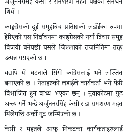
अर्जुननरसिंह केसी र रामशरण महत पक्षको समर्थन
थियो ।
काङ्ग्रेसको दुई समुहबिच प्रतिष्ठाको लडाँईका रुपमा
हेरिएको यस निर्वाचनमा काङ्ग्रेसको नयाँ बिचार समुह
बिजयी बनेपछी यसले जिल्लाको राजनितिमा तरङ्ग
उत्पन्न गराएको छ ।
यद्यपि यो घटनाले सिंगो कांग्रेसलाई भने लज्जित
बनाएको छ । नेताहरुको लडाईले कार्यकर्ता भने फेरि
विभाजित हुन बाध्य भएका छन् । नुवाकोटमा गुट
अन्त्य गर्ने भन्दै अर्जुननरसिंह केसी र डा रामशरण महत
मिलेपछि अर्को गुट जन्मिएको छ ।
केसी र महतले आफु निकटका कार्यकताहरुलाई