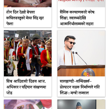
तीन दिन देखी बेपत्ता
सैनिक कल्याणकारी कोषः
कपिलवस्तुको मेयर सिंह मृत
शिक्षा, स्वास्थ्यदेखि
फेला
आत्मनिर्भरसम्मको सहारा
विश्व आदिवासी दिवस आज,
सालझण्डी–सन्धिखर्क–
अधिकार र पहिचान संरक्षणमा
ढोरपाटन सडक निर्माणले गति
जोड
लिन्छ : मन्त्री लम्साल