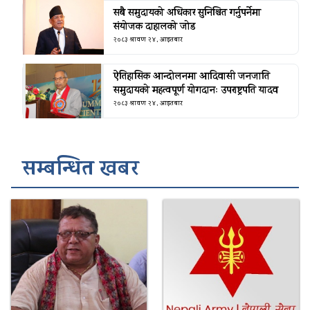
सबै समुदायको अधिकार सुनिश्चित गर्नुपर्नेमा
संयोजक दाहालको जोड
२०८३ श्रावण २४, आइतबार
ऐतिहासिक आन्दोलनमा आदिवासी जनजाति
समुदायको महत्वपूर्ण योगदानः उपराष्ट्रपति यादव
२०८३ श्रावण २४, आइतबार
सम्बन्धित खबर