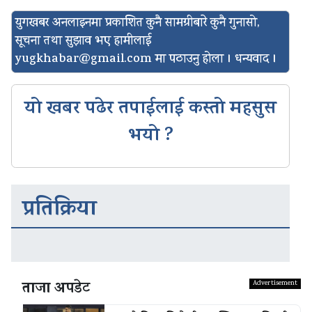
युगखबर अनलाइनमा प्रकाशित कुनै सामग्रीबारे कुनै गुनासो,
सूचना तथा सुझाव भए हामीलाई
yugkhabar@gmail.com
मा पठाउनु होला । धन्यवाद ।
यो खबर पढेर तपाईलाई कस्तो महसुस
भयो ?
प्रतिक्रिया
ताजा अपडेट