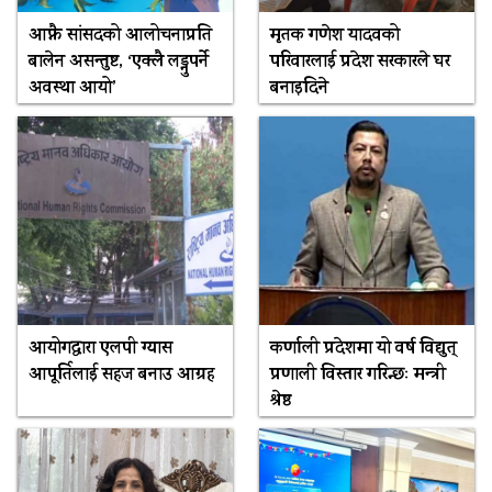
आफ्नै सांसदको आलोचनाप्रति
मृतक गणेश यादवको
बालेन असन्तुष्ट, ‘एक्लै लड्नुपर्ने
परिवारलाई प्रदेश सरकारले घर
अवस्था आयो’
बनाइदिने
आयोगद्वारा एलपी ग्यास
कर्णाली प्रदेशमा यो वर्ष विद्युत्
आपूर्तिलाई सहज बनाउ आग्रह
प्रणाली विस्तार गरिन्छः मन्त्री
श्रेष्ठ