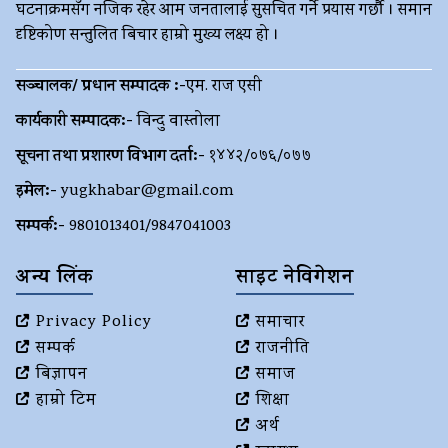
घटनाक्रमसँग नजिक रहेर आम जनतालाई सुसचित गर्ने प्रयास गर्छौ । समान
दृष्टिकोण सन्तुलित बिचार हाम्रो मुख्य लक्ष्य हो ।
सञ्चालक/ प्रधान सम्पादक :-
एम. राज एसी
कार्यकारी सम्पादक:-
विन्दु वास्तोला
सूचना तथा प्रशारण विभाग दर्ता:-
१४४२/०७६/०७७
इमेल:-
yugkhabar@gmail.com
सम्पर्क:-
9801013401/9847041003
अन्य लिंक
साइट नेविगेशन
Privacy Policy
समाचार
सम्पर्क
राजनीति
बिज्ञापन
समाज
हाम्रो टिम
शिक्षा
अर्थ