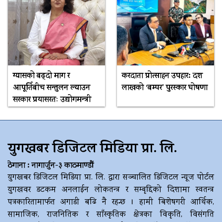
ग्यासको बढ्दो माग र
करदाता प्रोत्साहन उपहार: दश
आपूर्तिबीच सन्तुलन ल्याउन
लाखको ‘बम्पर’ पुरस्कार घोषणा
सरकार प्रयासरतः उद्योगमन्त्री
युगखबर डिजिटल मिडिया प्रा. लि.
ठेगाना : नागार्जुन-३ काठमाण्डौं
युगखबर डिजिटल मिडिया प्रा. लि. द्धारा सञ्चालित डिजिटल न्यूज पोर्टल
युगखवर डटकम अनलाईन लोकतन्त्र र सम्बृद्दिको दिशामा स्वतन्त्र
पत्रकारितामार्फत अगाडी बढि नै रहन्छ । हामी बिशेषगरी आर्थिक,
सामाजिक, राजनितिक र साँस्कृतिक क्षेत्रका विकृति, विसंगति