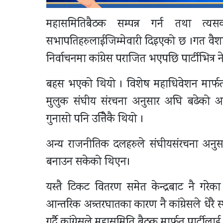
महासमितिबैठक सम्पन्न गर्न तथा त्य
सभापतिहरुलाईजिम्मेवारी दिइएको छ ।गत वैशाख 
निर्वाचनमा कांग्रेस पराजित भएपछि पार्टीभित्र 
बहस भएको थियो । विशेष महाधिवेशन मार्फत नेत
मुलुक संघीय संरचना अनुसार अघि बढेको अव
गुनासो पनि उत्तिैकै थियो ।
अन्य राजनीतिक दलहरुले संघीयसंरचना अनुसा
बनाउन सकेको थिएन।
यस्तै टिकट वितरण समेत केन्द्रबाट नै गरेक
आन्तरिक अन्र्तरघातका कारण नै कांग्रेसले धेरै स
गर्दै कांग्रेसले महासमिति बैठक मार्फत पार्टीलाई