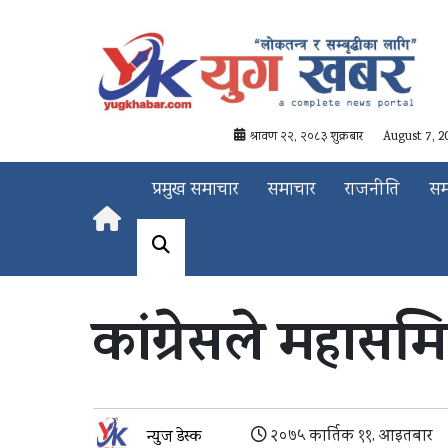
श्रावण २२, २०८३ शुक्रबार
August 7, 2
प्रमुख समाचार
समाचार
राजनीति
स
कांग्रेसले महासम
२०७५ कार्तिक ११, आइतबार
न्युज डेस्क