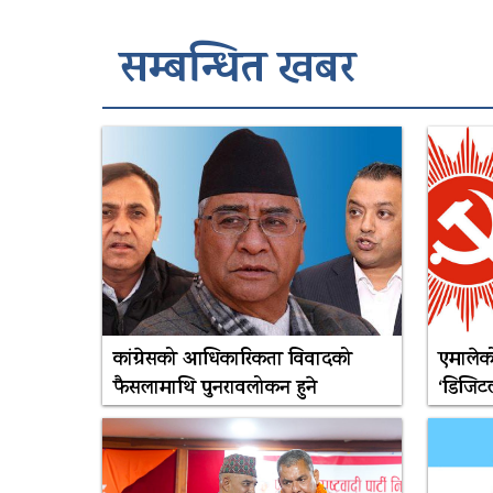
सम्बन्धित खबर
कांग्रेसको आधिकारिकता विवादको
एमालेको
फैसलामाथि पुनरावलोकन हुने
‘डिजिटल