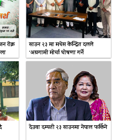
 राेक्न
साउन २३ मा मधेस केन्द्रित दलले
भेला
‘अग्रगामी मोर्चा घोषणा गर्ने
ै
देउवा दम्पती २३ साउनमा नेपाल फर्किने