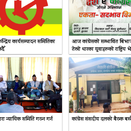
 केन्द्रिय कार्यसम्पादन समितिका
आज कांग्रेसकाे सम्भावित बिभाजन
दैँ
तेस्राे धारका युवाहरूकाे राष्ट्रिय 
द्वारा न्यायिक समिति गठन गर्न
कांग्रेस संसदीय दलको बैठक बस्द