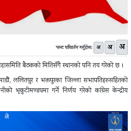
अ
अ
अ
फन्ट परिवर्तन गर्नुहोस:
ीको महासमिति बैठकको मितिसँगै स्थानको पनि तय गरेको छ ।
माडौं, ललितपुर र भक्तपुरका जिल्ला सभापतिहरुसहितको
भृकुटीमण्डपमा गर्ने निर्णय गरेको कांग्रेस केन्द्रीय