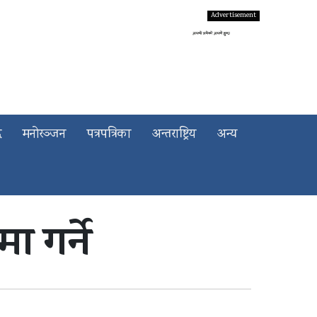
द
मनोरञ्जन
पत्रपत्रिका
अन्तराष्ट्रिय
अन्य
ा गर्ने