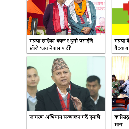
राप्रपा छाडेका धवल र दुर्गा प्रसाईंले
राप्रपा
खोले ‘जय नेपाल पार्टी’
बैठक बस्
जागरण अभियान सञ्चालन गर्दै एमाले
कांग्रेस
माग