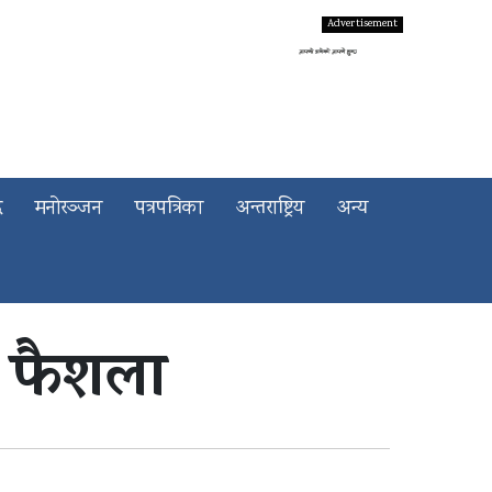
द
मनोरञ्जन
पत्रपत्रिका
अन्तराष्ट्रिय
अन्य
को फैशला