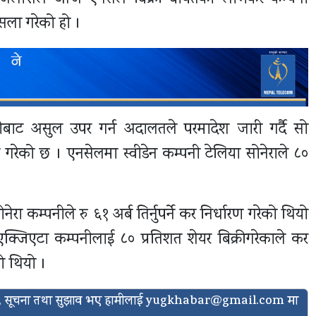
फैसला गरेको हो ।
बाट असुल उपर गर्न अदालतले परमादेश जारी गर्दै सो
 गरेको छ । एनसेलमा स्वीडेन कम्पनी टेलिया सोनेराले ८०
ा कम्पनीले रु ६१ अर्ब तिर्नुपर्ने कर निर्धारण गरेको थियो
एक्जिएटा कम्पनीलाई ८० प्रतिशत शेयर बिक्रीगरेकाले कर
को थियो ।
ासो, सूचना तथा सुझाव भए हामीलाई
yugkhabar@gmail.com
मा