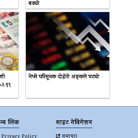
बढ्यो
ेशी
नेप्से परिसूचक दोहोरो अङ्कले घट्यो
५२.९१
न्य लिंक
साइट नेविगेशन
Privacy Policy
समाचार