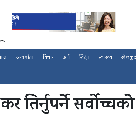
026
माज
अन्तर्वाता
बिचार
अर्थ
शिक्षा
स्वास्थ्य
खेलकु
र तिर्नुपर्ने सर्वोच्च