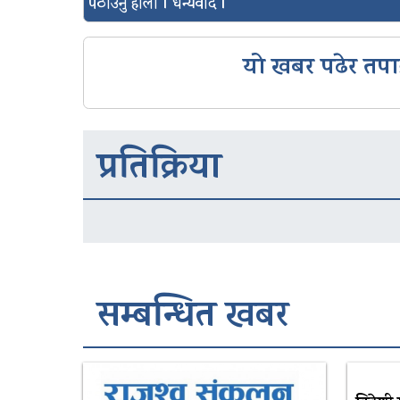
पठाउनु होला । धन्यवाद ।
यो खबर पढेर तपा
प्रतिक्रिया
सम्बन्धित खबर