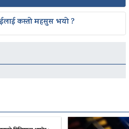
ईलाई कस्तो महसुस भयो ?