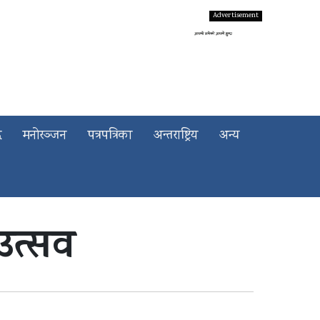
द
मनोरञ्जन
पत्रपत्रिका
अन्तराष्ट्रिय
अन्य
उत्सव