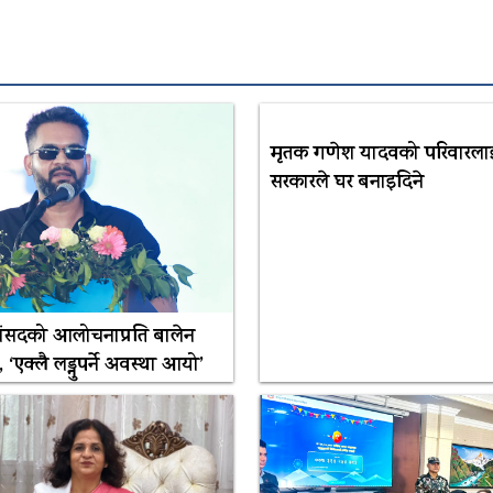
मृतक गणेश यादवको परिवारलाई 
सरकारले घर बनाइदिने
सांसदको आलोचनाप्रति बालेन
ट, ‘एक्लै लड्नुपर्ने अवस्था आयो’