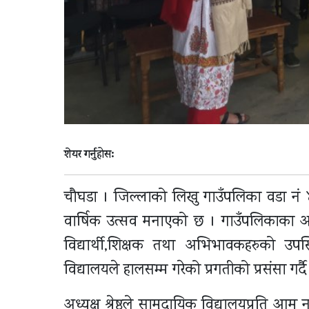
शेयर गर्नुहोस:
चौघडा । जिल्लाको लिखु गाउँपलिका वडा नं ४ 
वार्षिक उत्सव मनाएको छ । गाउँपलिकाका अध्यक
विद्यार्थी,शिक्षक तथा अभिभावकहरुको उपस्थ
विद्यालयले हालसम्म गरेको प्रगतीको प्रसंसा गर
अध्यक्ष श्रेष्ठले सामुदायिक विद्यालयप्रति आम