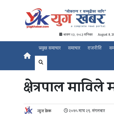
श्रावण २३, २०८३ शनिबार
August 8, 2
प्रमुख समाचार
समाचार
राजनीति
स
क्षेत्रपाल माविल
२०७५ माघ २९, मंगलबार
न्युज डेस्क