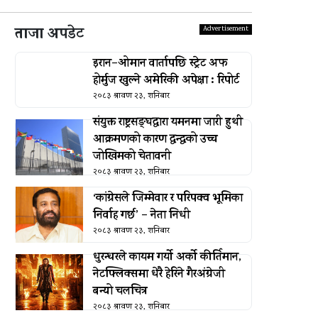
ताजा अपडेट
इरान–ओमान वार्तापछि स्ट्रेट अफ
होर्मुज खुल्ने अमेरिकी अपेक्षा : रिपोर्ट
२०८३ श्रावण २३, शनिबार
संयुक्त राष्ट्रसङ्घद्वारा यमनमा जारी हुथी
आक्रमणको कारण द्वन्द्वको उच्च
जोखिमको चेतावनी
२०८३ श्रावण २३, शनिबार
‘कांग्रेसले जिम्मेवार र परिपक्व भूमिका
निर्वाह गर्छ’ – नेता निधी
२०८३ श्रावण २३, शनिबार
धुरन्धरले कायम गर्यो अर्को कीर्तिमान,
नेटफ्लिक्समा धेरै हेरिने गैरअंग्रेजी
बन्यो चलचित्र
२०८३ श्रावण २३, शनिबार