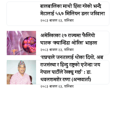
बालबालिका माथी हिंसा गरेको भन्दै
मेटालाई ५६७ मिलियन डलर जरिवाना
२०८३ श्रावण २३, शनिबार
अमेरिकाका २७ राज्यमा फैलियाे
घातक ‘क्यान्डिडा ओरिस’ भाइरस
२०८३ श्रावण २३, शनिबार
‘राप्रपाले जनतालाई धोका दियो, अब
राजसंस्था र हिन्दु राष्ट्रको एजेन्डा जय
नेपाल पार्टीले रेस्क्यु गर्छ’ : डा.
धवलशमशेर राणा (अन्तवार्ता)
२०८३ श्रावण २३, शनिबार