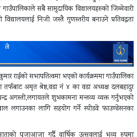
े गाउँपालिकाले सबै सामुदायिक विद्यालयहरुको जिम्मेवारी
विद्यालयलाई निजी जस्तै गुणस्तरीय बनाउने प्रतिवद्धता
्र कुमार राईको सभापतित्वमा भएको कार्यक्रममा गाउँपालिका
तर्फबाट अमृत श्रेष्ठ,वडा नं ४ का वडा अध्यक्ष दलबहादुर
द्र अगस्ती,लगायतले शुभकामना मन्तव्य व्यक्त गर्नुभएको
ाल लगाउनका लागि सहयोग गर्ने स्पीडवे फाउण्डेसनका
ी माताको पुजाआजा गर्दै वार्षिक उत्सवलाई भव्य रुपमा