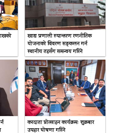
 लाखको
खाद्य प्रणाली रुपान्तरण रणनीतिक
योजनाको विवरण सङ्कलन गर्न
स्थानीय तहसँग समन्वय गरिने
्न
करदाता प्रोत्साहन कार्यक्रमः शुक्रबार
स
उपहार घोषणा गरिने