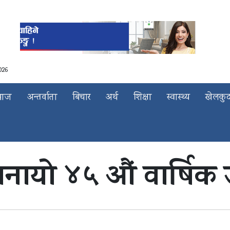
026
माज
अन्तर्वाता
बिचार
अर्थ
शिक्षा
स्वास्थ्य
खेलकु
े मनायो ४५ औं वार्षिक 