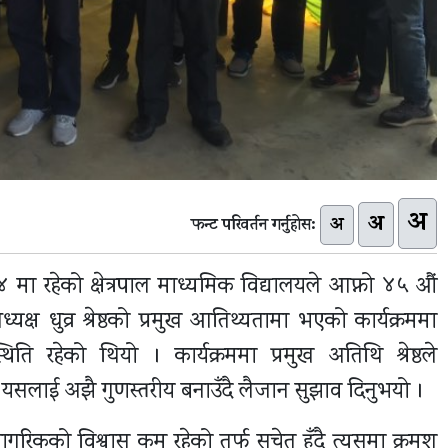
अ
अ
अ
फन्ट परिवर्तन गर्नुहोस:
मा रहेको क्षेत्रपाल माध्यमिक विद्यालयले आफ्नो ४५ औं
्ष धुव्र श्रेष्ठको प्रमुख आतिथ्यतामा भएको कार्यक्रममा
िति रहेको थियो । कार्यक्रममा प्रमुख अतिथि श्रेष्ठले
्दै यसलाई अझै गुणस्तरीय बनाउँदै लैजान सुझाव दिनुभयो ।
 नागरिकको विश्वास कम रहेको तर्फ सचेत हुँदै त्यसमा क्रमश