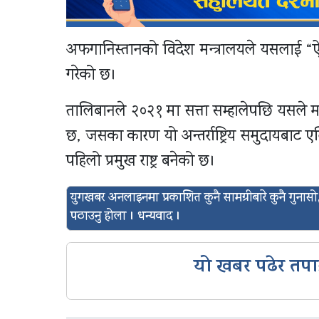
अफगानिस्तानको विदेश मन्त्रालयले यसलाई “ऐ
गरेको छ।
तालिबानले २०२१ मा सत्ता सम्हालेपछि यसले
छ, जसका कारण यो अन्तर्राष्ट्रिय समुदायबाट 
पहिलो प्रमुख राष्ट्र बनेको छ।
युगखबर अनलाइनमा प्रकाशित कुनै सामग्रीबारे कुनै गुन
पठाउनु होला । धन्यवाद ।
यो खबर पढेर तपा