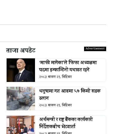
ताजा अपडेट
‘माफी मागेका’ले फिफा अध्यक्षमा
पदमा इन्फान्टिनो यथावत रहने
२०८३ श्रावण २१, बिहिबार
धनुषामा गत आवमा ५७ किमी सडक
ढलान
२०८३ श्रावण २१, बिहिबार
अर्थमन्त्री र राष्ट्र बैंकका कार्यकारी
निर्देशकबीच भेटवार्ता
२०८३ श्रावण २१, बिहिबार