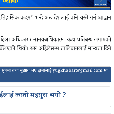
तिहासिक कदम” भन्दै अरू देशलाई पनि यस्तै गर्न आह्वान
 महिला अधिकार र मानवअधिकारमा कडा प्रतिबन्ध लगाएको
एक्लिएको थियो। रुस अहिलेसम्म तालिबानलाई मान्यता दिने
ासो, सूचना तथा सुझाव भए हामीलाई
yugkhabar@gmail.com
मा
ईलाई कस्तो महसुस भयो ?