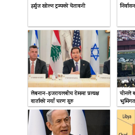
हर्मुज खोल्न ट्रम्पको चेतावनी
निर्वास
लेबनान–इजरायलबीच रोममा प्रत्यक्ष
चीनले
वार्ताको नयाँ चरण सुरु
भुमिग