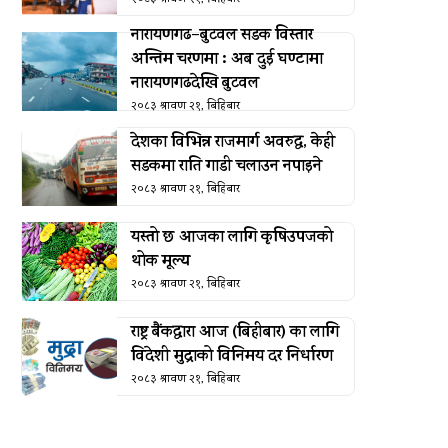
नारायणगढ–बुटवल सडक विस्तार
अन्तिम चरणमा : अब दुई घण्टामा
नारायणगढदेखि बुटवल
२०८३ श्रावण २१, बिहिबार
देशका विभिन्न राजमार्ग अवरुद्ध, केही
सडकमा राति गाडी चलाउन नपाइने
२०८३ श्रावण २१, बिहिबार
यस्तो छ आजका लागि कृषिउपजको
थोक मूल्य
२०८३ श्रावण २१, बिहिबार
राष्ट्र बैंकद्धारा आज (बिहीबार) का लागि
विदेशी मुद्राको विनिमय दर निर्धारण
२०८३ श्रावण २१, बिहिबार