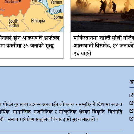
सेनाको ड्रोन आक्रमणले डार्फरको
पाकिस्तानमा शान्ति र्याली नजि
ा कम्तीमा ३५ जनाको मृत्यु
आत्मघाती विस्फोट, १४ जनाको मृ
२६ घाइते
अ
ज पोर्टल युगखवर डटकम अनलाईन लोकतन्त्र र सम्बृद्दिको दिशामा स्वतन्त्र
र्थिक, सामाजिक, राजनितिक र साँस्कृतिक क्षेत्रका विकृति, विसंगति
। समान दृष्टिकोण सन्तुलित बिचार हाम्रो मुख्य लक्ष्य हो ।