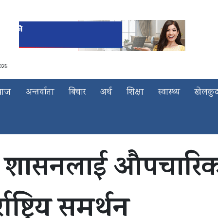
026
माज
अन्तर्वाता
बिचार
अर्थ
शिक्षा
स्वास्थ्य
खेलकु
बान शासनलाई औपचारिक
ष्ट्रिय समर्थन