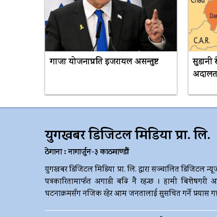
गाजा योजनाप्रति इजरायल असन्तुष्ट
सुडानी 
अदालतम
युगखबर डिजिटल मिडिया प्रा. लि.
ठेगाना : नागार्जुन-३ काठमाण्डौं
युगखबर डिजिटल मिडिया प्रा. लि. द्धारा सञ्चालित डिजिटल न्यू
पत्रकारितामार्फत अगाडी बढि नै रहन्छ । हामी बिशेषगरी आ
घटनाक्रमसँग नजिक रहेर आम जनतालाई सुसचित गर्ने प्रयास गर्छौ 