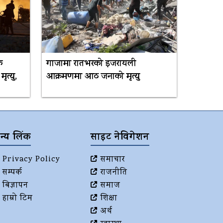
क
गाजामा रातभरको इजरायली
त्यु,
आक्रमणमा आठ जनाको मृत्यु
न्य लिंक
साइट नेविगेशन
Privacy Policy
समाचार
सम्पर्क
राजनीति
बिज्ञापन
समाज
हाम्रो टिम
शिक्षा
अर्थ