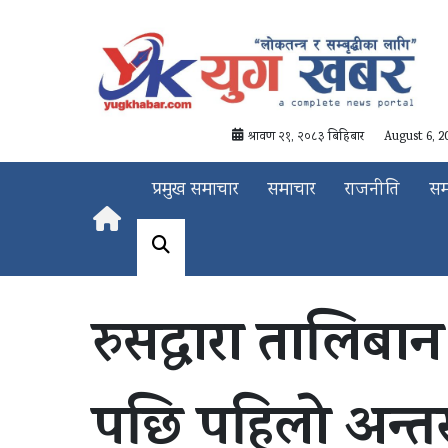
श्रावण २१, २०८३ बिहिबार
August 6, 2
प्रमुख समाचार
समाचार
राजनीति
स
रुसद्वारा तालि
पछि पहिलो अन्तर्रा