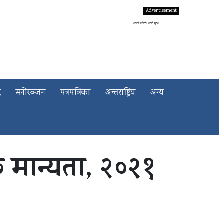
द
मनोरञ्जन
पत्रपत्रिका
अन्तराष्ट्रिय
अन्य
 मान्यता, २०२१