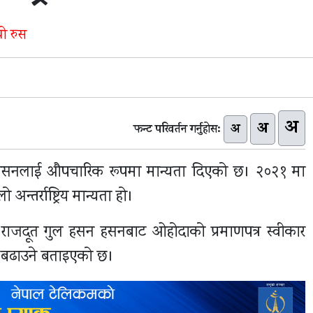
ो रुस
अ
अ
अ
फन्ट परिवर्तन गर्नुहोस:
शासनलाई औपचारिक रूपमा मान्यता दिएको छ। २०२१ मा
्तर्राष्ट्रिय मान्यता हो।
ँ राजदूत गुल हसन हसनबाट ओहोदाको प्रमाणपत्र स्वीकार
्ध बढाउने बताइएको छ।