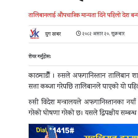
तालिबानलाई औपचारिक मान्यता दिने पहिलो देश बन्य
२०८२ असार २०, शुक्रबार
युग खबर
शेयर गर्नुहोस:
काठमाडौँ । रुसले अफगानिस्तान तालिबान 
सत्ता कब्जा गरेपछि तालिबानले पाएको यो पहिलो अन
रुसी विदेश मन्त्रालयले अफगानिस्तानका नया
गरेको घोषणा गरेको छ। यसले द्विपक्षीय सम्बन