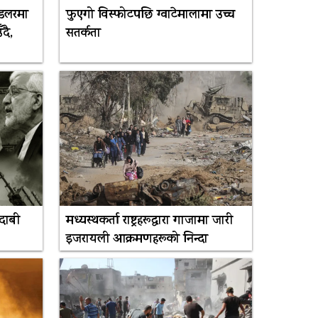
 डलरमा
फुएगो विस्फोटपछि ग्वाटेमालामा उच्च
दै,
सतर्कता
 दाबी
मध्यस्थकर्ता राष्ट्रहरूद्वारा गाजामा जारी
इजरायली आक्रमणहरूको निन्दा