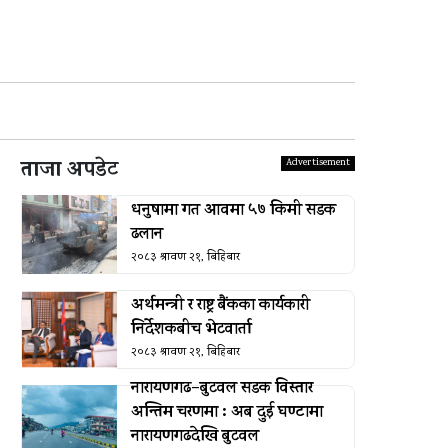
ताजा अपडेट
धनुषामा गत आवमा ५७ किमी सडक
ढलान
२०८३ श्रावण २१, बिहिबार
अर्थमन्त्री र राष्ट्र बैंकका कार्यकारी
निर्देशकबीच भेटवार्ता
२०८३ श्रावण २१, बिहिबार
नारायणगढ–बुटवल सडक विस्तार
अन्तिम चरणमा : अब दुई घण्टामा
नारायणगढदेखि बुटवल