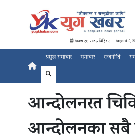
श्रावण २१, २०८३ बिहिबार
August 6, 2
प्रमुख समाचार
समाचार
राजनीति
स
आन्दोलनरत चिकित
आन्दोलनका सबै का