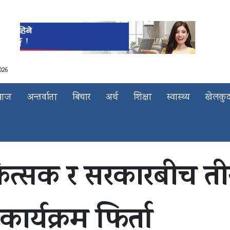
026
माज
अन्तर्वाता
बिचार
अर्थ
शिक्षा
स्वास्थ्य
खेलकु
्सक र सरकारबीच तीन 
र्यक्रम फिर्ता