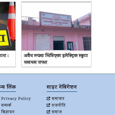
टना :
अवैध रूपमा भित्रिएका इलेक्ट्रिक स्कुटर
धमाधम जफत
न्य लिंक
साइट नेविगेशन
Privacy Policy
समाचार
सम्पर्क
राजनीति
बिज्ञापन
समाज