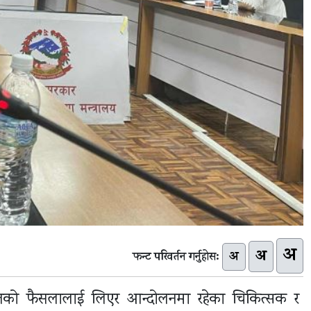
अ
अ
अ
फन्ट परिवर्तन गर्नुहोस:
लतको फैसलालाई लिएर आन्दोलनमा रहेका चिकित्सक र