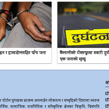
रोइन र ट्रामाडोलसहित पाँच जना
कैलालीको टीकापुरमा सवारी दुर्घ
एक जनाको मृत्यु
अ
ज पोर्टल युगखवर डटकम अनलाईन लोकतन्त्र र सम्बृद्दिको दिशामा स्वतन्त्र
र्थिक, सामाजिक, राजनितिक र साँस्कृतिक क्षेत्रका विकृति, विसंगति