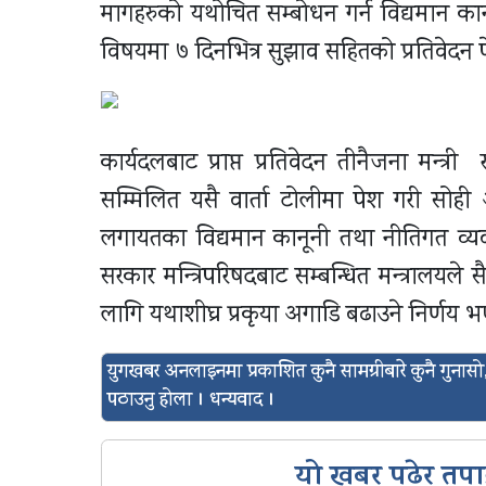
मागहरुको यथोचित सम्बोधन गर्न विद्यमान 
विषयमा ७ दिनभित्र सुझाव सहितको प्रतिवेदन पे
कार्यदलबाट प्राप्त प्रतिवेदन तीनैजना मन्
सम्मिलित यसै वार्ता टोलीमा पेश गरी सोही अ
लगायतका विद्यमान कानूनी तथा नीतिगत व्य
सरकार मन्त्रिपरिषदबाट सम्बन्धित मन्त्रालयले
लागि यथाशीघ्र प्रकृया अगाडि बढाउने निर्णय 
युगखबर अनलाइनमा प्रकाशित कुनै सामग्रीबारे कुनै गुन
पठाउनु होला । धन्यवाद ।
यो खबर पढेर तपा