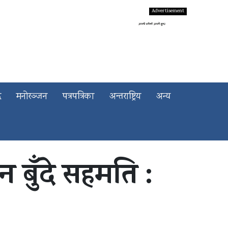
द
मनोरञ्जन
पत्रपत्रिका
अन्तराष्ट्रिय
अन्य
बुँदे सहमति :