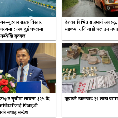
गढ–बुटवल सडक विस्तार
देशका विभिन्न राजमार्ग अवरुद्ध,
 चरणमा : अब दुई घण्टामा
सडकमा राति गाडी चलाउन नपाइ
गढदेखि बुटवल
 उत्कृष्ट सूचीमा लायन्स ३२५ के,
जुवाको खालबाट १२ लाख बरा
 अधिकारीलाई पिआइडी
ाको बधाइ सन्देश