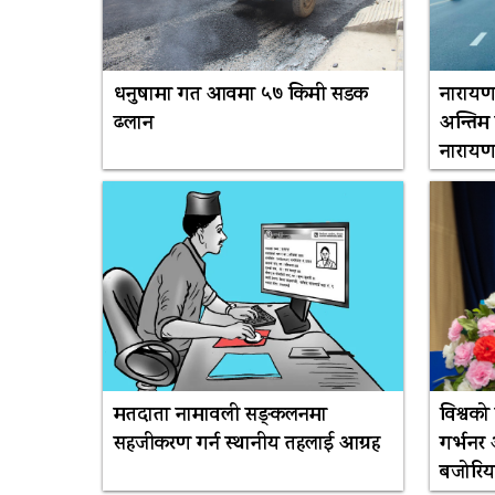
धनुषामा गत आवमा ५७ किमी सडक
नारायण
ढलान
अन्तिम
नारायण
मतदाता नामावली सङ्कलनमा
विश्वको
सहजीकरण गर्न स्थानीय तहलाई आग्रह
गर्भनर
बजोरिय