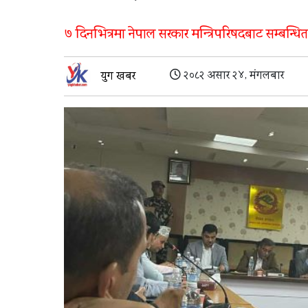
७ दिनभित्रमा नेपाल सरकार मन्त्रिपरिषदबाट सम्बन्धित 
२०८२ असार २४, मंगलबार
युग खबर