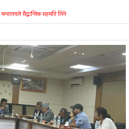
मन्त्रालयले सैद्बान्तिक सहमति लिने