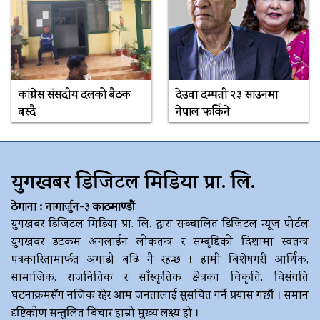
कांग्रेस संसदीय दलको बैठक
देउवा दम्पती २३ साउनमा
बस्दै
नेपाल फर्किने
युगखबर डिजिटल मिडिया प्रा. लि.
ठेगाना : नागार्जुन-३ काठमाण्डौं
युगखबर डिजिटल मिडिया प्रा. लि. द्धारा सञ्चालित डिजिटल न्यूज पोर्टल
युगखवर डटकम अनलाईन लोकतन्त्र र सम्बृद्दिको दिशामा स्वतन्त्र
पत्रकारितामार्फत अगाडी बढि नै रहन्छ । हामी बिशेषगरी आर्थिक,
सामाजिक, राजनितिक र साँस्कृतिक क्षेत्रका विकृति, विसंगति
घटनाक्रमसँग नजिक रहेर आम जनतालाई सुसचित गर्ने प्रयास गर्छौ । समान
दृष्टिकोण सन्तुलित बिचार हाम्रो मुख्य लक्ष्य हो ।