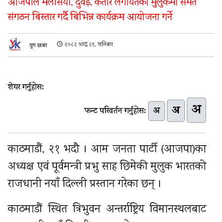
आजपाले मलेसिया, दुवई, कतार लगायतका मुलुकमा समेत
संगठन बिस्तार गर्दै बिभिन्न कार्यक्रम आयोजना गर्ने
२०८२ भाद्र २१, शनिबार
युग खबर
शेयर गर्नुहोस:
अ
अ
अ
फन्ट परिवर्तन गर्नुहोस:
काठमाडौं, २१ भदौ । आम जनता पार्टी (आजपा)का
अध्यक्ष एवं पूर्वमन्त्री प्रभु साह छिमेकी मुलुक भारतको
राजधानी नयाँ दिल्ली प्रस्तान गरेका छन् ।
काठमाडौं स्थित त्रिभुवन अन्तर्राष्ट्रिय विमानस्थलबाट