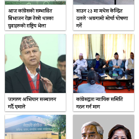
आज कांग्रेसकाे सम्भावित
साउन २३ मा मधेस केन्द्रित
बिभाजन राेक्न तेस्राे धारका
दलले ‘अग्रगामी मोर्चा घोषणा
युवाहरूकाे राष्ट्रिय भेला
गर्ने
जागरण अभियान सञ्चालन
कांग्रेसद्वारा न्यायिक समिति
गर्दै एमाले
गठन गर्न माग