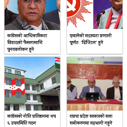
कांग्रेसको आधिकारिकता
एमालेको सदस्यता प्रणाली
विवादको फैसलामाथि
पूर्णतः ‘डिजिटल’ हुने
पुनरावलोकन हुने
कांग्रेसको नीति प्रतिष्ठानमा थप
राप्रपा प्रदेश सरकारको सत्ता
६ उपसमिति गठन
समीकरणमा सहभागी नहुने