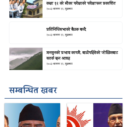
कक्षा १२ को मौका परीक्षाको परीक्षाफल प्रकाशित
२०८३ श्रावण २२, शुक्रबार
प्रतिनिधिसभाको बैठक बस्दै
२०८३ श्रावण २२, शुक्रबार
मनसुनको प्रभाव कायमै, बाढीपहिरोको जोखिमबाट
सतर्क रहन आग्रह
२०८३ श्रावण २२, शुक्रबार
सम्बन्धित खबर