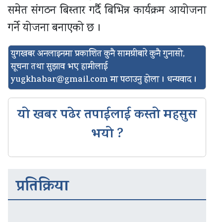
समेत संगठन बिस्तार गर्दै बिभिन्न कार्यक्रम आयोजना
गर्ने योजना बनाएको छ ।
युगखबर अनलाइनमा प्रकाशित कुनै सामग्रीबारे कुनै गुनासो,
सूचना तथा सुझाव भए हामीलाई
yugkhabar@gmail.com
मा पठाउनु होला । धन्यवाद ।
यो खबर पढेर तपाईलाई कस्तो महसुस
भयो ?
प्रतिक्रिया