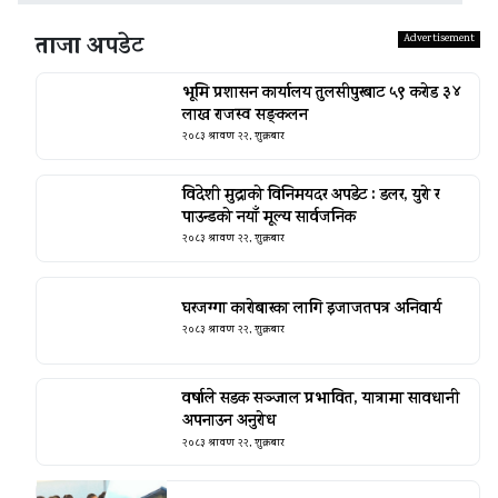
ताजा अपडेट
भूमि प्रशासन कार्यालय तुलसीपुरबाट ५९ करोड ३४
लाख राजस्व सङ्कलन
२०८३ श्रावण २२, शुक्रबार
विदेशी मुद्राको विनिमयदर अपडेट : डलर, युरो र
पाउन्डको नयाँ मूल्य सार्वजनिक
२०८३ श्रावण २२, शुक्रबार
घरजग्गा कारोबारका लागि इजाजतपत्र अनिवार्य
२०८३ श्रावण २२, शुक्रबार
वर्षाले सडक सञ्जाल प्रभावित, यात्रामा सावधानी
अपनाउन अनुरोध
२०८३ श्रावण २२, शुक्रबार