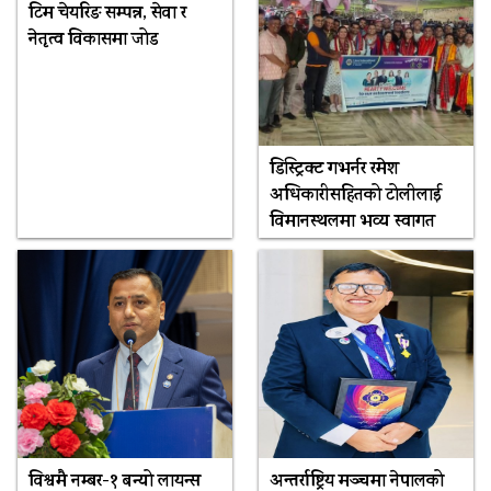
टिम चेयरिङ सम्पन्न, सेवा र
नेतृत्व विकासमा जोड
डिस्ट्रिक्ट गभर्नर रमेश
अधिकारीसहितको टोलीलाई
विमानस्थलमा भव्य स्वागत
विश्वमै नम्बर-१ बन्यो लायन्स
अन्तर्राष्ट्रिय मञ्चमा नेपालको