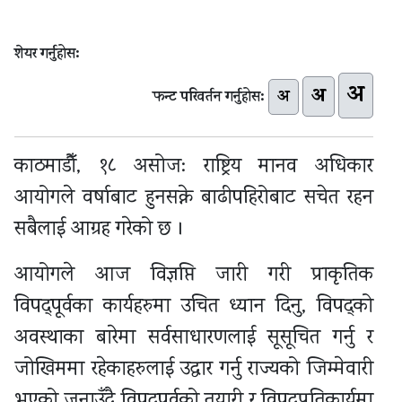
शेयर गर्नुहोस:
अ
अ
अ
फन्ट परिवर्तन गर्नुहोस:
काठमाडौँ, १८ असोज: राष्ट्रिय मानव अधिकार
आयोगले वर्षाबाट हुनसक्ने बाढीपहिरोबाट सचेत रहन
सबैलाई आग्रह गरेको छ ।
आयोगले आज विज्ञप्ति जारी गरी प्राकृतिक
विपद्पूर्वका कार्यहरुमा उचित ध्यान दिनु, विपद्को
अवस्थाका बारेमा सर्वसाधारणलाई सूसूचित गर्नु र
जोखिममा रहेकाहरुलाई उद्धार गर्नु राज्यको जिम्मेवारी
भएको जनाउँदै विपद्पूर्वको तयारी र विपद्प्रतिकार्यमा