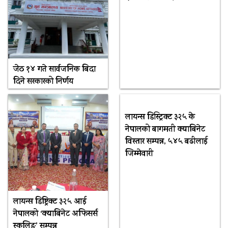
जेठ १४ गते सार्वजनिक बिदा
दिने सरकारको निर्णय
लायन्स डिस्ट्रिक्ट ३२५ के
नेपालको बागमती क्याबिनेट
विस्तार सम्पन्न, ५४५ बढीलाई
जिम्मेवारी
लायन्स डिष्ट्रिक्ट ३२५ आई
नेपालको ‘क्याबिनेट अफिसर्स
स्कुलिङ’ सम्पन्न