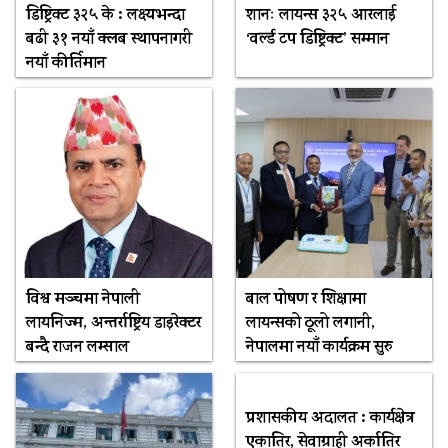
डिष्ट्रिक्ट ३२५ के : लक्ष्यभन्दा
शानः लायन्स ३२५ आरलाई
बढी ३१ नयाँ क्लब स्थापनागरी
‘वर्ल्ड टप डिष्ट्रिक्ट’ सम्मान
नयाँ कीर्तिमान
विश्व मञ्चमा नेपाली
बाल पोषण र शिक्षामा
लायनिज्म, अन्तर्राष्ट्रिय डाइरेक्टर
लायन्सको ठूलो लगानी,
बन्दै राजन लम्साल
नेपालमा नयाँ कार्यक्रम सुरु
प्रशासकीय अदालत : कार्यक्षेत्र
एकातिर, सेवाग्राही अर्कातिर