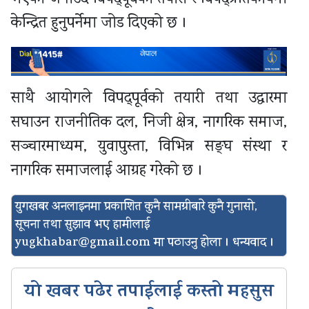
केन्द्रित हुनुपर्नेमा जोड दिएको छ ।
साथै आयोगले विपद्पूर्वको तयारी तथा उद्धारमा
सघाउन राजनीतिक दल, निजी क्षेत्र, नागरिक समाज,
सञ्चारमाध्यम, युवापुस्ता, विभिन्न सङ्घ संस्था र
नागरिक समाजलाई आग्रह गरेको छ ।
युगखबर अनलाइनमा प्रकाशित कुनै सामग्रीबारे कुनै गुनासो,
सूचना तथा सुझाव भए हामीलाई
yugkhabar@gmail.com
मा पठाउनु होला । धन्यवाद ।
यो खबर पढेर तपाईलाई कस्तो महसुस