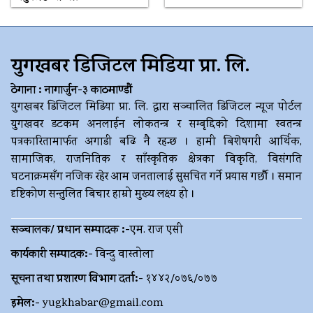
युगखबर डिजिटल मिडिया प्रा. लि.
ठेगाना : नागार्जुन-३ काठमाण्डौं
युगखबर डिजिटल मिडिया प्रा. लि. द्धारा सञ्चालित डिजिटल न्यूज पोर्टल
युगखवर डटकम अनलाईन लोकतन्त्र र सम्बृद्दिको दिशामा स्वतन्त्र
पत्रकारितामार्फत अगाडी बढि नै रहन्छ । हामी बिशेषगरी आर्थिक,
सामाजिक, राजनितिक र साँस्कृतिक क्षेत्रका विकृति, विसंगति
घटनाक्रमसँग नजिक रहेर आम जनतालाई सुसचित गर्ने प्रयास गर्छौ । समान
दृष्टिकोण सन्तुलित बिचार हाम्रो मुख्य लक्ष्य हो ।
सञ्चालक/ प्रधान सम्पादक :-
एम. राज एसी
कार्यकारी सम्पादक:-
विन्दु वास्तोला
सूचना तथा प्रशारण विभाग दर्ता:-
१४४२/०७६/०७७
इमेल:-
yugkhabar@gmail.com