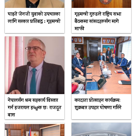
घाइते जेनजी युवाको उपचारका
गृहमन्त्री गुरुङले राष्ट्रिय सभा
लागि सरकार प्रतिबद्ध : गृहमन्त्री
बैठकमा सांसदहरूसँग मागे
माफी
नेपालसँग श्रम सहकार्य विस्तार
करदाता प्रोत्साहन कार्यक्रमः
गर्न इजरायल इच्छुक छः राजदूत
शुक्रबार उपहार घोषणा गरिने
बास