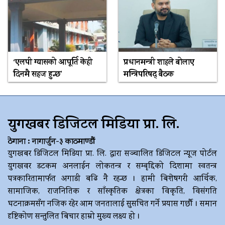
‘एलपी ग्यासको आपूर्ति केही
प्रधानमन्त्री शाहले बोलाए
दिनमै सहज हुन्छ’
मन्त्रिपरिषद् बैठक
युगखबर डिजिटल मिडिया प्रा. लि.
ठेगाना : नागार्जुन-३ काठमाण्डौं
युगखबर डिजिटल मिडिया प्रा. लि. द्धारा सञ्चालित डिजिटल न्यूज पोर्टल
युगखवर डटकम अनलाईन लोकतन्त्र र सम्बृद्दिको दिशामा स्वतन्त्र
पत्रकारितामार्फत अगाडी बढि नै रहन्छ । हामी बिशेषगरी आर्थिक,
सामाजिक, राजनितिक र साँस्कृतिक क्षेत्रका विकृति, विसंगति
घटनाक्रमसँग नजिक रहेर आम जनतालाई सुसचित गर्ने प्रयास गर्छौ । समान
दृष्टिकोण सन्तुलित बिचार हाम्रो मुख्य लक्ष्य हो ।