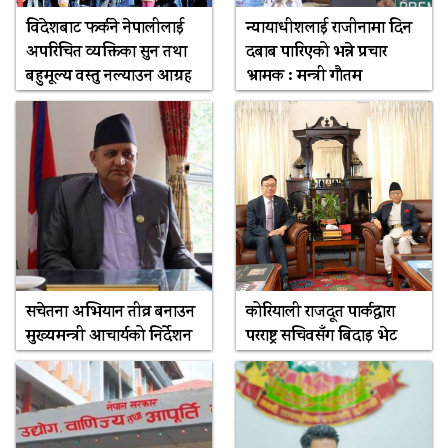
विदेशबाट फर्कने नेपालीलाई
न्यायाधीशलाई राजीनामा दिन
अपरिचित व्यक्तिका सुन तथा
दबाब पारिएको भन्ने प्रचार
बहुमूल्य वस्तु नल्याउन आग्रह
भ्रामक : मन्त्री गौतम
सचेतना अभियान तीव्र बनाउन
कोरियाली राजदूत पार्कद्वारा
मुख्यमन्त्री आचार्यको निर्देशन
परराष्ट्र सचिवसँग बिदाइ भेट