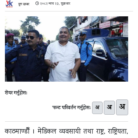
२०८२ माघ २३, शुक्रबार
युग खबर
शेयर गर्नुहोस:
अ
अ
अ
फन्ट परिवर्तन गर्नुहोस:
काठमाण्डौँ । मेडिकल व्यवसायी तथा राष्ट्र, राष्ट्रियता,