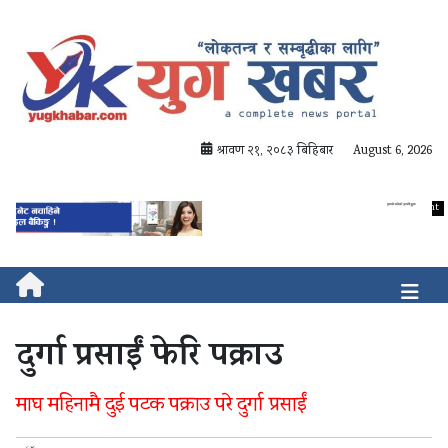
श्रावण २१, २०८३ बिहिबार
August 6, 2026
दुर्गा प्रसाईं फेरि पक्राउ
माघ महिनामै दुई पटक पक्राउ परे दुर्गा प्रसाईं