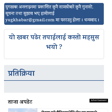
युगखबर अनलाइनमा प्रकाशित कुनै सामग्रीबारे कुनै गुनासो,
सूचना तथा सुझाव भए हामीलाई
yugkhabar@gmail.com
मा पठाउनु होला । धन्यवाद ।
यो खबर पढेर तपाईलाई कस्तो महसुस
भयो ?
प्रतिक्रिया
ताजा अपडेट