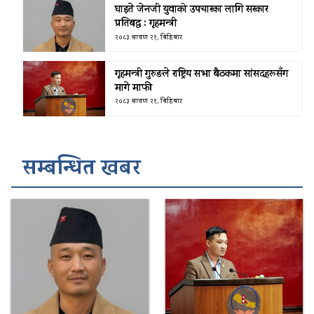
घाइते जेनजी युवाको उपचारका लागि सरकार
प्रतिबद्ध : गृहमन्त्री
२०८३ श्रावण २१, बिहिबार
गृहमन्त्री गुरुङले राष्ट्रिय सभा बैठकमा सांसदहरूसँग
मागे माफी
२०८३ श्रावण २१, बिहिबार
सम्बन्धित खबर