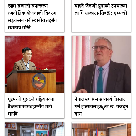
खाद्य प्रणाली रुपान्तरण
घाइते जेनजी युवाको उपचारका
रणनीतिक योजनाको विवरण
लागि सरकार प्रतिबद्ध : गृहमन्त्री
सङ्कलन गर्न स्थानीय तहसँग
समन्वय गरिने
गृहमन्त्री गुरुङले राष्ट्रिय सभा
नेपालसँग श्रम सहकार्य विस्तार
बैठकमा सांसदहरूसँग मागे
गर्न इजरायल इच्छुक छः राजदूत
माफी
बास