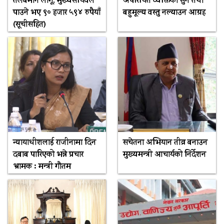
तलबमान लागू, मुख्यसचिवले
अपरिचित व्यक्तिका सुन तथा
पाउने भए ९० हजार ५९४ रुपैयाँ
बहुमूल्य वस्तु नल्याउन आग्रह
(सूचीसहित)
न्यायाधीशलाई राजीनामा दिन
सचेतना अभियान तीव्र बनाउन
दबाब पारिएको भन्ने प्रचार
मुख्यमन्त्री आचार्यको निर्देशन
भ्रामक : मन्त्री गौतम