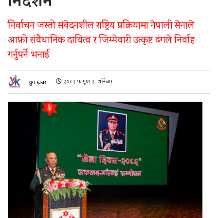
निर्देशन
निर्वाचन जस्तो संवेदनशील राष्ट्रिय प्रक्रियामा नेपाली सेनाले
आफ्नो संवैधानिक दायित्व र जिम्मेवारी उत्कृष्ट ढंगले निर्वाह
गर्नुपर्ने भनाई
२०८२ फागुण २, शनिबार
युग खबर