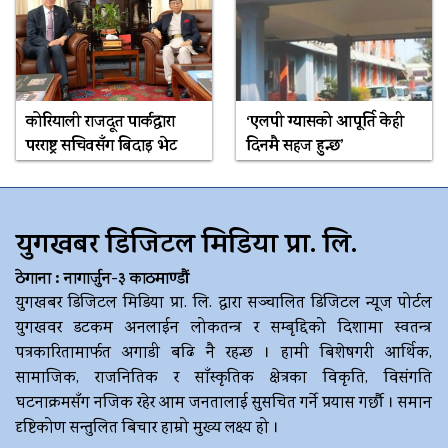
कोरियाली राजदूत पार्कद्वारा
‘एलपी ग्यासको आपूर्ति केही
परराष्ट्र सचिवसँग बिदाइ भेट
दिनमै सहज हुन्छ’
युगखबर डिजिटल मिडिया प्रा. लि.
ठेगाना : नागार्जुन-३ काठमाण्डौं
युगखबर डिजिटल मिडिया प्रा. लि. द्धारा सञ्चालित डिजिटल न्यूज पोर्टल
युगखवर डटकम अनलाईन लोकतन्त्र र सम्बृद्दिको दिशामा स्वतन्त्र
पत्रकारितामार्फत अगाडी बढि नै रहन्छ । हामी बिशेषगरी आर्थिक,
सामाजिक, राजनितिक र साँस्कृतिक क्षेत्रका विकृति, विसंगति
घटनाक्रमसँग नजिक रहेर आम जनतालाई सुसचित गर्ने प्रयास गर्छौ । समान
दृष्टिकोण सन्तुलित बिचार हाम्रो मुख्य लक्ष्य हो ।