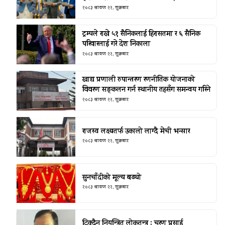
२०८३ श्रावण २२, शुक्रबार
ट्रम्पले राखे ५१ सैनिकलाई हिरासतमा र ६ सैनिक
परिवारलाई गरे देश निकाला
२०८३ श्रावण २२, शुक्रबार
खाद्य प्रणाली रुपान्तरण रणनीतिक योजनाको
विवरण सङ्कलन गर्न स्थानीय तहसँग समन्वय गरिने
२०८३ श्रावण २२, शुक्रबार
राजस्व लक्ष्यतर्फ उकालो लाग्दै मेची भन्सार
२०८३ श्रावण २२, शुक्रबार
सुनचाँदीको मूल्य बढ्यो
२०८३ श्रावण २२, शुक्रबार
टिक्दैन नियन्त्रित लोकतन्त्र : चरण प्रसाई