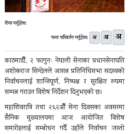
शेयर गर्नुहोस:
अ
अ
अ
फन्ट परिवर्तन गर्नुहोस:
काठमाडौँ, २ फागुनः
नेपाली सेना
का प्रधानसेनापति
अशोकराज सिग्देल
ले आसन्न प्रतिनिधिसभा सदस्यको
निर्वाचनलाई शान्तिपूर्ण, निष्पक्ष र सुरक्षित रूपमा
सम्पन्न गराउन विशेष निर्देशन दिनुभएको छ।
महाशिवरात्रि तथा २६२औँ सेना दिवसका अवसरमा
सैनिक मुख्यालयमा आज आयोजित विशेष
समारोहलाई सम्बोधन गर्दै उहाँले निर्वाचन जस्तो