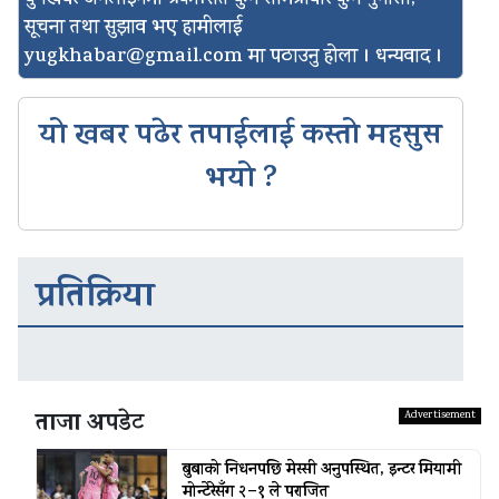
सूचना तथा सुझाव भए हामीलाई
yugkhabar@gmail.com
मा पठाउनु होला । धन्यवाद ।
यो खबर पढेर तपाईलाई कस्तो महसुस
भयो ?
प्रतिक्रिया
ताजा अपडेट
बुबाको निधनपछि मेस्सी अनुपस्थित, इन्टर मियामी
मोन्टेरेसँग २–१ ले पराजित