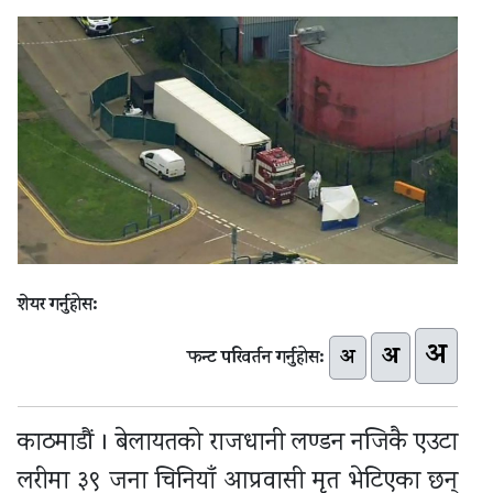
शेयर गर्नुहोस:
अ
अ
अ
फन्ट परिवर्तन गर्नुहोस:
काठमाडौं । बेलायतको राजधानी लण्डन नजिकै एउटा
लरीमा ३९ जना चिनियाँ आप्रवासी मृत भेटिएका छन्