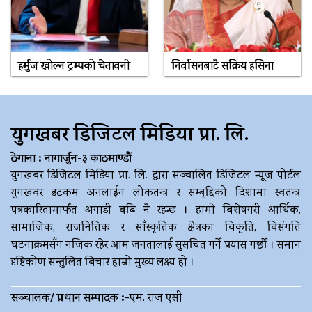
हर्मुज खोल्न ट्रम्पको चेतावनी
निर्वासनबाटै सक्रिय हसिना
युगखबर डिजिटल मिडिया प्रा. लि.
ठेगाना : नागार्जुन-३ काठमाण्डौं
युगखबर डिजिटल मिडिया प्रा. लि. द्धारा सञ्चालित डिजिटल न्यूज पोर्टल
युगखवर डटकम अनलाईन लोकतन्त्र र सम्बृद्दिको दिशामा स्वतन्त्र
पत्रकारितामार्फत अगाडी बढि नै रहन्छ । हामी बिशेषगरी आर्थिक,
सामाजिक, राजनितिक र साँस्कृतिक क्षेत्रका विकृति, विसंगति
घटनाक्रमसँग नजिक रहेर आम जनतालाई सुसचित गर्ने प्रयास गर्छौ । समान
दृष्टिकोण सन्तुलित बिचार हाम्रो मुख्य लक्ष्य हो ।
सञ्चालक/ प्रधान सम्पादक :-
एम. राज एसी