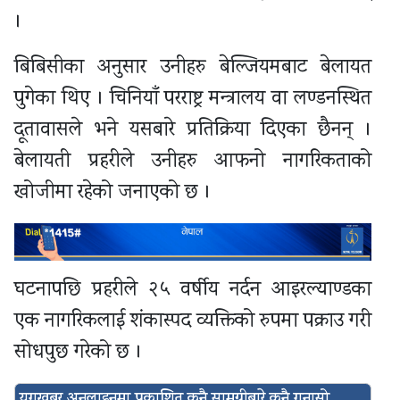
।
बिबिसीका अनुसार उनीहरु बेल्जियमबाट बेलायत
पुगेका थिए । चिनियाँ परराष्ट्र मन्त्रालय वा लण्डनस्थित
दूतावासले भने यसबारे प्रतिक्रिया दिएका छैनन् ।
बेलायती प्रहरीले उनीहरु आफनो नागरिकताको
खोजीमा रहेको जनाएको छ ।
घटनापछि प्रहरीले २५ वर्षीय नर्दन आइरल्याण्डका
एक नागरिकलाई शंकास्पद व्यक्तिको रुपमा पक्राउ गरी
सोधपुछ गरेको छ ।
युगखबर अनलाइनमा प्रकाशित कुनै सामग्रीबारे कुनै गुनासो,