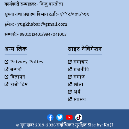
कार्यकारी सम्पादक:-
विन्दु वास्तोला
सूचना तथा प्रशारण विभाग दर्ता:-
१४४२/०७६/०७७
इमेल:-
yugkhabar@gmail.com
सम्पर्क:-
9801013401/9847041003
अन्य लिंक
साइट नेविगेशन
Privacy Policy
समाचार
सम्पर्क
राजनीति
बिज्ञापन
समाज
हाम्रो टिम
शिक्षा
अर्थ
स्वास्थ्य
© युग खबर 2019-2026 सर्वाधिकार सुरक्षित Site by:
KAJI