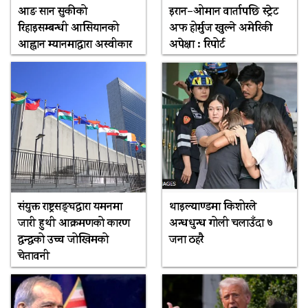
आङ सान सुकीको
इरान–ओमान वार्तापछि स्ट्रेट
रिहाइसम्बन्धी आसियानको
अफ होर्मुज खुल्ने अमेरिकी
आह्वान म्यानमाद्वारा अस्वीकार
अपेक्षा : रिपोर्ट
संयुक्त राष्ट्रसङ्घद्वारा यमनमा
थाइल्याण्डमा किशोरले
जारी हुथी आक्रमणको कारण
अन्धधुन्ध गोली चलाउँदा ७
द्वन्द्वको उच्च जोखिमको
जना ठहरै
चेतावनी