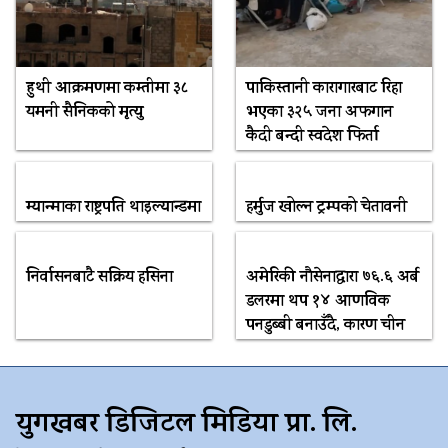
हुथी आक्रमणमा कम्तीमा ३८
पाकिस्तानी कारागारबाट रिहा
यमनी सैनिकको मृत्यु
भएका ३२५ जना अफगान
कैदी बन्दी स्वदेश फिर्ता
म्यान्माका राष्ट्रपति थाइल्यान्डमा
हर्मुज खोल्न ट्रम्पको चेतावनी
निर्वासनबाटै सक्रिय हसिना
अमेरिकी नौसेनाद्वारा ७६.६ अर्ब
डलरमा थप १४ आणविक
पनडुब्बी बनाउँदै, कारण चीन
युगखबर डिजिटल मिडिया प्रा. लि.