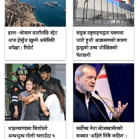
इरान–ओमान वार्तापछि स्ट्रेट
संयुक्त राष्ट्रसङ्घद्वारा यमनमा
अफ होर्मुज खुल्ने अमेरिकी
जारी हुथी आक्रमणको कारण
अपेक्षा : रिपोर्ट
द्वन्द्वको उच्च जोखिमको
चेतावनी
थाइल्याण्डमा किशोरले
सर्वोच्च नेता मोज्तबासँगको
अन्धधुन्ध गोली चलाउँदा ७
सञ्चार ‘अहिले निकै कठिन’ :