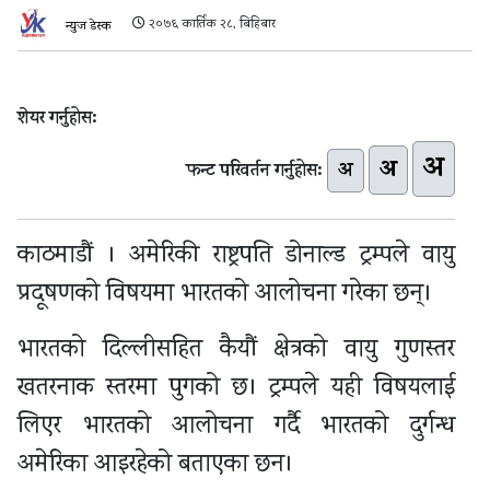
२०७६ कार्तिक २८, बिहिबार
न्युज डेस्क
शेयर गर्नुहोस:
अ
अ
अ
फन्ट परिवर्तन गर्नुहोस:
काठमाडौं । अमेरिकी राष्ट्रपति डोनाल्ड ट्रम्पले वायु
प्रदूषणको विषयमा भारतको आलोचना गरेका छन्।
भारतको दिल्लीसहित कैयौं क्षेत्रको वायु गुणस्तर
खतरनाक स्तरमा पुगको छ। ट्रम्पले यही विषयलाई
लिएर भारतको आलोचना गर्दै भारतको दुर्गन्ध
अमेरिका आइरहेको बताएका छन।