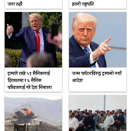
जना ठहरै
इरानी राष्ट्रपति
ट्रम्पले राखे ५१ सैनिकलाई
जन्म पर्यटनविरुद्ध ट्रम्पको नयाँ
हिरासतमा र ६ सैनिक
आदेश
परिवारलाई गरे देश निकाला