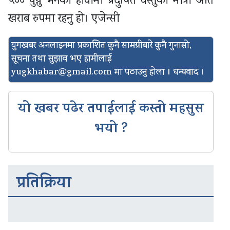
५०० पुग्नु भनेको हावामा प्रदुषित वस्तुको मात्रा अति
खराब रुपमा रहनु हो। एजेन्सी
युगखबर अनलाइनमा प्रकाशित कुनै सामग्रीबारे कुनै गुनासो,
सूचना तथा सुझाव भए हामीलाई
yugkhabar@gmail.com
मा पठाउनु होला । धन्यवाद ।
यो खबर पढेर तपाईलाई कस्तो महसुस
भयो ?
प्रतिक्रिया