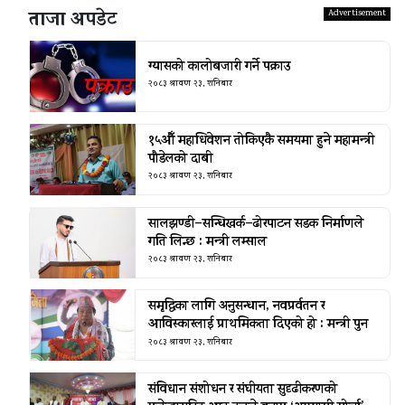
ताजा अपडेट
ग्यासको कालोबजारी गर्ने पक्राउ
२०८३ श्रावण २३, शनिबार
१५औँ महाधिवेशन तोकिएकै समयमा हुने महामन्त्री
पौडेलको दाबी
२०८३ श्रावण २३, शनिबार
सालझण्डी–सन्धिखर्क–ढोरपाटन सडक निर्माणले
गति लिन्छ : मन्त्री लम्साल
२०८३ श्रावण २३, शनिबार
समृद्धिका लागि अनुसन्धान, नवप्रर्वतन र
आविस्कारलाई प्राथमिकता दिएको हो : मन्त्री पुन
२०८३ श्रावण २३, शनिबार
संविधान संशोधन र संघीयता सुदृढीकरणको