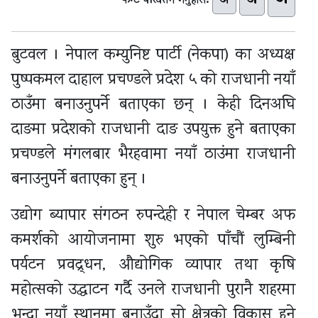
अ
अ
फन्ट परिवर्तन गर्नुहोस:
बुटवल । नेपाल कम्युनिष्ट पार्टी (नेकपा) का अध्यक्ष
पुष्पकमल दाहाल प्रचण्डले प्रदेश ५ को राजधानी नयाँ
ठाउँमा बनाउनुपर्ने बताएका छन् । केही दिनअघि
दाङमा प्रदेशको राजधानी दाङ उपयुक्त हुने बताएका
प्रचण्डले मंगलबार भैरहवामा नयाँ ठाउंमा राजधानी
बनाउनुपर्ने बताएका हुन् ।
उद्योग ब्यापार संगठन रुपन्देही र नेपाल चेम्बर अफ
कमर्शको आयोजनामा शुरु भएको पाँचौं लुम्बिनी
पर्यटन प्रवद्र्धन, औद्योगिक व्यापार तथा कृषि
महोत्सको उद्घाटन गर्दै उनले राजधानी पुरानै शहरमा
भन्दा नयाँ स्थानमा बनाउँदा सो क्षेत्रको विकास हुने