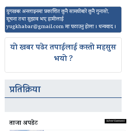
युगखबर अनलाइनमा प्रकाशित कुनै सामग्रीबारे कुनै गुनासो,
सूचना तथा सुझाव भए हामीलाई
yugkhabar@gmail.com
मा पठाउनु होला । धन्यवाद ।
यो खबर पढेर तपाईलाई कस्तो महसुस
भयो ?
प्रतिक्रिया
ताजा अपडेट