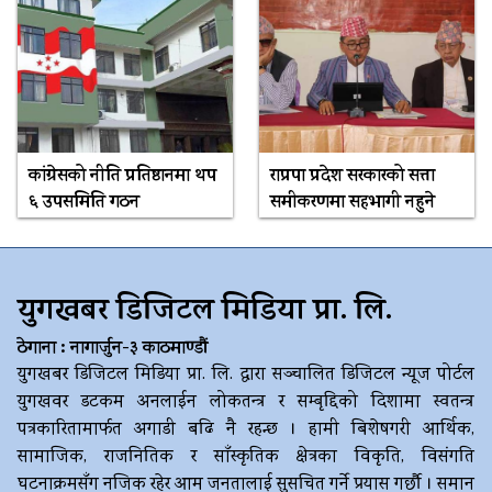
कांग्रेसको नीति प्रतिष्ठानमा थप
राप्रपा प्रदेश सरकारको सत्ता
६ उपसमिति गठन
समीकरणमा सहभागी नहुने
युगखबर डिजिटल मिडिया प्रा. लि.
ठेगाना : नागार्जुन-३ काठमाण्डौं
युगखबर डिजिटल मिडिया प्रा. लि. द्धारा सञ्चालित डिजिटल न्यूज पोर्टल
युगखवर डटकम अनलाईन लोकतन्त्र र सम्बृद्दिको दिशामा स्वतन्त्र
पत्रकारितामार्फत अगाडी बढि नै रहन्छ । हामी बिशेषगरी आर्थिक,
सामाजिक, राजनितिक र साँस्कृतिक क्षेत्रका विकृति, विसंगति
घटनाक्रमसँग नजिक रहेर आम जनतालाई सुसचित गर्ने प्रयास गर्छौ । समान