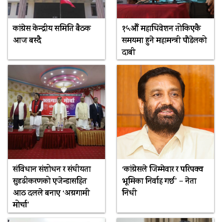
कांग्रेस केन्द्रीय समिति बैठक
१५औँ महाधिवेशन तोकिएकै
आज बस्दै
समयमा हुने महामन्त्री पौडेलको
दाबी
संविधान संशोधन र संघीयता
‘कांग्रेसले जिम्मेवार र परिपक्व
सुदृढीकरणको एजेन्डासहित
भूमिका निर्वाह गर्छ’ – नेता
आठ दलले बनाए ‘अग्रगामी
निधी
मोर्चा’