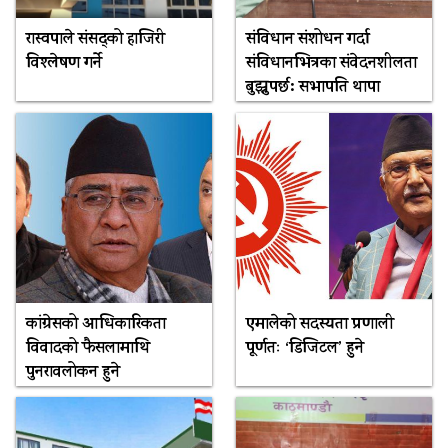
रास्वपाले संसद्को हाजिरी
संविधान संशोधन गर्दा
विश्लेषण गर्ने
संविधानभित्रका संवेदनशीलता
बुझ्नुपर्छ: सभापति थापा
कांग्रेसको आधिकारिकता
एमालेको सदस्यता प्रणाली
विवादको फैसलामाथि
पूर्णतः ‘डिजिटल’ हुने
पुनरावलोकन हुने