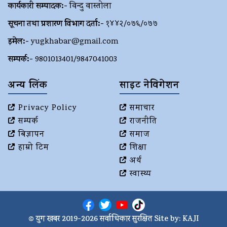
कार्यकारी सम्पादक:-
विन्दु वास्तोला
सूचना तथा प्रशारण विभाग दर्ता:-
१४४२/०७६/०७७
इमेल:-
yugkhabar@gmail.com
सम्पर्क:-
9801013401/9847041003
अन्य लिंक
साइट नेविगेशन
Privacy Policy
समाचार
सम्पर्क
राजनीति
बिज्ञापन
समाज
हाम्रो टिम
शिक्षा
अर्थ
स्वास्थ्य
© युग खबर 2019-2026 सर्वाधिकार सुरक्षित Site by:
KAJI