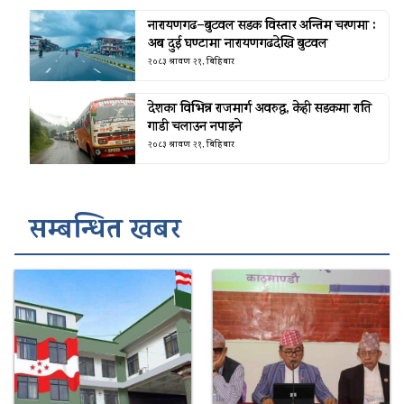
नारायणगढ–बुटवल सडक विस्तार अन्तिम चरणमा :
अब दुई घण्टामा नारायणगढदेखि बुटवल
२०८३ श्रावण २१, बिहिबार
देशका विभिन्न राजमार्ग अवरुद्ध, केही सडकमा राति
गाडी चलाउन नपाइने
२०८३ श्रावण २१, बिहिबार
सम्बन्धित खबर