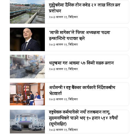
गुह्येश्वरीमा दैनिक तीन करोड २४ लाख लिटर ढल
प्रशोधन
२०८३ श्रावण २१, बिहिबार
‘माफी मागेका’ले फिफा अध्यक्षमा पदमा
इन्फान्टिनो यथावत रहने
२०८३ श्रावण २१, बिहिबार
धनुषामा गत आवमा ५७ किमी सडक ढलान
२०८३ श्रावण २१, बिहिबार
अर्थमन्त्री र राष्ट्र बैंकका कार्यकारी निर्देशकबीच
भेटवार्ता
२०८३ श्रावण २१, बिहिबार
राष्ट्रसेवक कर्मचारीको नयाँ तलबमान लागू,
मुख्यसचिवले पाउने भए ९० हजार ५९४ रुपैयाँ
(सूचीसहित)
२०८३ श्रावण २१, बिहिबार