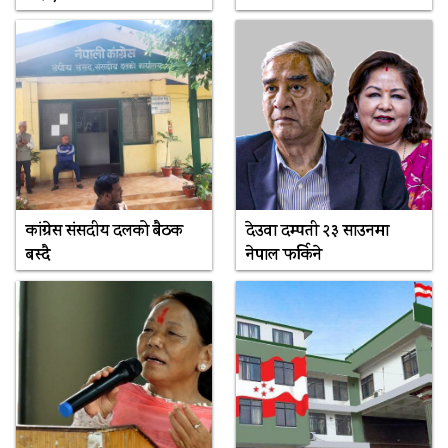
कांग्रेस संसदीय दलको बैठक
देउवा दम्पती २३ साउनमा
बस्दै
नेपाल फर्किने