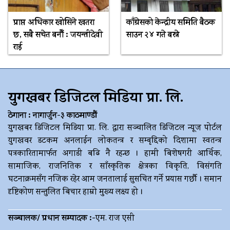
प्राप्त अधिकार खोसिने खतरा
काँग्रेसको केन्द्रीय समिति बैठक
छ, सबै सचेत बनौँ : जयन्तीदेवी
साउन २४ गते बस्ने
राई
युगखबर डिजिटल मिडिया प्रा. लि.
ठेगाना : नागार्जुन-३ काठमाण्डौं
युगखबर डिजिटल मिडिया प्रा. लि. द्धारा सञ्चालित डिजिटल न्यूज पोर्टल
युगखवर डटकम अनलाईन लोकतन्त्र र सम्बृद्दिको दिशामा स्वतन्त्र
पत्रकारितामार्फत अगाडी बढि नै रहन्छ । हामी बिशेषगरी आर्थिक,
सामाजिक, राजनितिक र साँस्कृतिक क्षेत्रका विकृति, विसंगति
घटनाक्रमसँग नजिक रहेर आम जनतालाई सुसचित गर्ने प्रयास गर्छौ । समान
दृष्टिकोण सन्तुलित बिचार हाम्रो मुख्य लक्ष्य हो ।
सञ्चालक/ प्रधान सम्पादक :-
एम. राज एसी