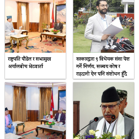
राष्ट्रपति पौडेल र सभामुख
सरकारद्धारा ९ विधेयक संसद्मा पेश
अर्यालबीच भेटवार्ता
गर्ने निर्णय, सञ्चय कोष र
राहदानी ऐन पनि संशोधन हुँदै