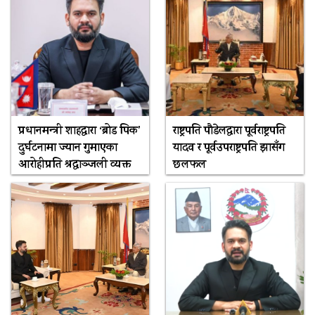
प्रधानमन्त्री शाहद्वारा ‘ब्रोड पिक’
राष्ट्रपति पौडेलद्वारा पूर्वराष्ट्रपति
दुर्घटनामा ज्यान गुमाएका
यादव र पूर्वउपराष्ट्रपति झासँग
आरोहीप्रति श्रद्धाञ्जली व्यक्त
छलफल