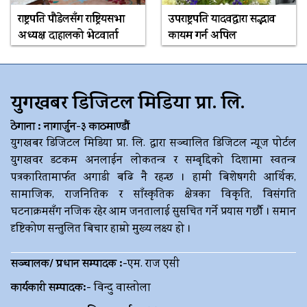
राष्ट्रपति पौडेलसँग राष्ट्रियसभा
उपराष्ट्रपति यादवद्वारा सद्भाव
अध्यक्ष दाहालको भेटवार्ता
कायम गर्न अपिल
युगखबर डिजिटल मिडिया प्रा. लि.
ठेगाना : नागार्जुन-३ काठमाण्डौं
युगखबर डिजिटल मिडिया प्रा. लि. द्धारा सञ्चालित डिजिटल न्यूज पोर्टल
युगखवर डटकम अनलाईन लोकतन्त्र र सम्बृद्दिको दिशामा स्वतन्त्र
पत्रकारितामार्फत अगाडी बढि नै रहन्छ । हामी बिशेषगरी आर्थिक,
सामाजिक, राजनितिक र साँस्कृतिक क्षेत्रका विकृति, विसंगति
घटनाक्रमसँग नजिक रहेर आम जनतालाई सुसचित गर्ने प्रयास गर्छौ । समान
दृष्टिकोण सन्तुलित बिचार हाम्रो मुख्य लक्ष्य हो ।
सञ्चालक/ प्रधान सम्पादक :-
एम. राज एसी
कार्यकारी सम्पादक:-
विन्दु वास्तोला