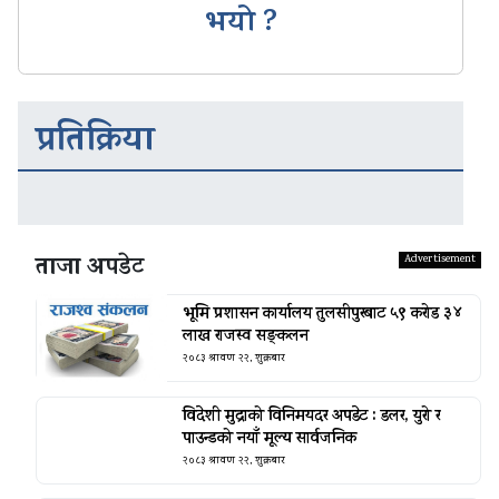
भयो ?
प्रतिक्रिया
ताजा अपडेट
भूमि प्रशासन कार्यालय तुलसीपुरबाट ५९ करोड ३४
लाख राजस्व सङ्कलन
२०८३ श्रावण २२, शुक्रबार
विदेशी मुद्राको विनिमयदर अपडेट : डलर, युरो र
पाउन्डको नयाँ मूल्य सार्वजनिक
२०८३ श्रावण २२, शुक्रबार