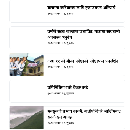
घरजग्गा कारोबारका लागि इजाजतपत्र अनिवार्य
२०८३ श्रावण २२, शुक्रबार
वर्षाले सडक सञ्जाल प्रभावित, यात्रामा सावधानी
अपनाउन अनुरोध
२०८३ श्रावण २२, शुक्रबार
कक्षा १२ को मौका परीक्षाको परीक्षाफल प्रकाशित
२०८३ श्रावण २२, शुक्रबार
प्रतिनिधिसभाको बैठक बस्दै
२०८३ श्रावण २२, शुक्रबार
मनसुनको प्रभाव कायमै, बाढीपहिरोको जोखिमबाट
सतर्क रहन आग्रह
२०८३ श्रावण २२, शुक्रबार