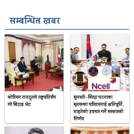
सम्बन्धित खबर
कोरियन राजदूतले राष्ट्रपतिसँग
सुनसरी–सिरहा घटनाका
गरे बिदाइ भेट
मृतकका परिवारलाई क्षतिपूर्ति,
घाइतेको उपचार गर्ने सरकारको
निर्णय