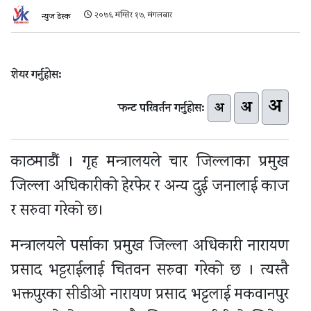
२०७६ मंग्सिर १७, मंगलबार
न्युज डेस्क
शेयर गर्नुहोस:
अ
अ
अ
फन्ट परिवर्तन गर्नुहोस:
काठमाडौं । गृह मन्त्रालयले चार जिल्लाका प्रमुख
जिल्ला अधिकारीको हेरफेर र अन्य दुई जनालाई काज
र सरुवा गरेको छ।
मन्त्रालयले पर्साका प्रमुख जिल्ला अधिकारी नारायण
प्रसाद भट्टराईलाई चितवन सरुवा गरेको छ । त्यस्तै
भक्तपुरका सीडीओ नारायण प्रसाद भट्टलाई मकवानपुर