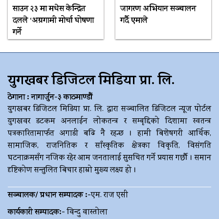
साउन २३ मा मधेस केन्द्रित
जागरण अभियान सञ्चालन
दलले ‘अग्रगामी मोर्चा घोषणा
गर्दै एमाले
गर्ने
युगखबर डिजिटल मिडिया प्रा. लि.
ठेगाना : नागार्जुन-३ काठमाण्डौं
युगखबर डिजिटल मिडिया प्रा. लि. द्धारा सञ्चालित डिजिटल न्यूज पोर्टल
युगखवर डटकम अनलाईन लोकतन्त्र र सम्बृद्दिको दिशामा स्वतन्त्र
पत्रकारितामार्फत अगाडी बढि नै रहन्छ । हामी बिशेषगरी आर्थिक,
सामाजिक, राजनितिक र साँस्कृतिक क्षेत्रका विकृति, विसंगति
घटनाक्रमसँग नजिक रहेर आम जनतालाई सुसचित गर्ने प्रयास गर्छौ । समान
दृष्टिकोण सन्तुलित बिचार हाम्रो मुख्य लक्ष्य हो ।
सञ्चालक/ प्रधान सम्पादक :-
एम. राज एसी
कार्यकारी सम्पादक:-
विन्दु वास्तोला