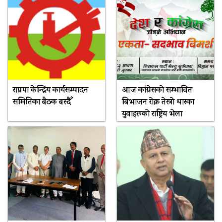
राप्रपा केन्द्रिय कार्यसम्पादन
आज कांग्रेसकाे सम्भावित
समितिका बैठक बस्दैँ
बिभाजन राेक्न तेस्राे धारका
युवाहरूकाे राष्ट्रिय भेला