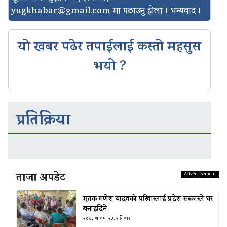
yugkhabar@gmail.com
मा पठाउनु होला । धन्यवाद ।
यो खबर पढेर तपाईलाई कस्तो महसुस
भयो ?
प्रतिक्रिया
ताजा अपडेट
मृतक गणेश यादवको परिवारलाई प्रदेश सरकारले घर
बनाइदिने
२०८३ श्रावण २३, शनिबार