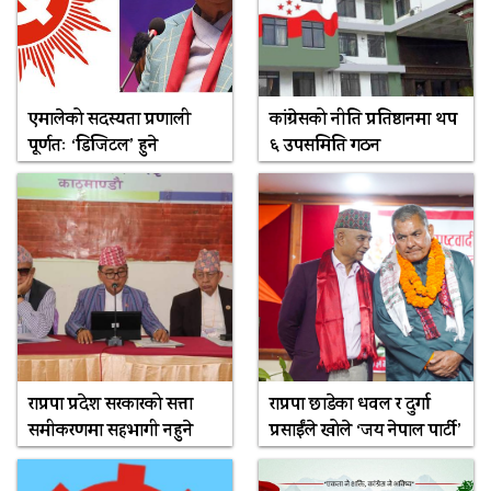
एमालेको सदस्यता प्रणाली
कांग्रेसको नीति प्रतिष्ठानमा थप
पूर्णतः ‘डिजिटल’ हुने
६ उपसमिति गठन
राप्रपा प्रदेश सरकारको सत्ता
राप्रपा छाडेका धवल र दुर्गा
समीकरणमा सहभागी नहुने
प्रसाईंले खोले ‘जय नेपाल पार्टी’