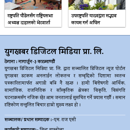
राष्ट्रपति पौडेलसँग राष्ट्रियसभा
उपराष्ट्रपति यादवद्वारा सद्भाव
अध्यक्ष दाहालको भेटवार्ता
कायम गर्न अपिल
युगखबर डिजिटल मिडिया प्रा. लि.
ठेगाना : नागार्जुन-३ काठमाण्डौं
युगखबर डिजिटल मिडिया प्रा. लि. द्धारा सञ्चालित डिजिटल न्यूज पोर्टल
युगखवर डटकम अनलाईन लोकतन्त्र र सम्बृद्दिको दिशामा स्वतन्त्र
पत्रकारितामार्फत अगाडी बढि नै रहन्छ । हामी बिशेषगरी आर्थिक,
सामाजिक, राजनितिक र साँस्कृतिक क्षेत्रका विकृति, विसंगति
घटनाक्रमसँग नजिक रहेर आम जनतालाई सुसचित गर्ने प्रयास गर्छौ । समान
दृष्टिकोण सन्तुलित बिचार हाम्रो मुख्य लक्ष्य हो ।
सञ्चालक/ प्रधान सम्पादक :-
एम. राज एसी