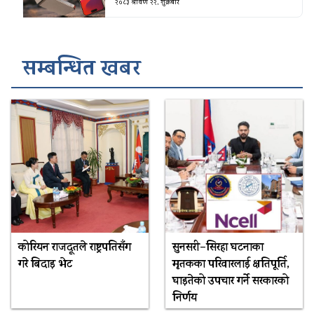
२०८३ श्रावण २२, शुक्रबार
सम्बन्धित खबर
कोरियन राजदूतले राष्ट्रपतिसँग
सुनसरी–सिरहा घटनाका
गरे बिदाइ भेट
मृतकका परिवारलाई क्षतिपूर्ति,
घाइतेको उपचार गर्ने सरकारको
निर्णय