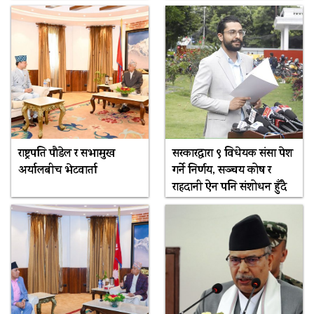
राष्ट्रपति पौडेल र सभामुख
सरकारद्धारा ९ विधेयक संसद्मा पेश
अर्यालबीच भेटवार्ता
गर्ने निर्णय, सञ्चय कोष र
राहदानी ऐन पनि संशोधन हुँदै