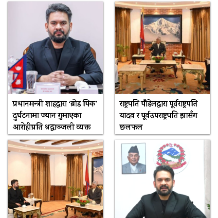
प्रधानमन्त्री शाहद्वारा ‘ब्रोड पिक’
राष्ट्रपति पौडेलद्वारा पूर्वराष्ट्रपति
दुर्घटनामा ज्यान गुमाएका
यादव र पूर्वउपराष्ट्रपति झासँग
आरोहीप्रति श्रद्धाञ्जली व्यक्त
छलफल