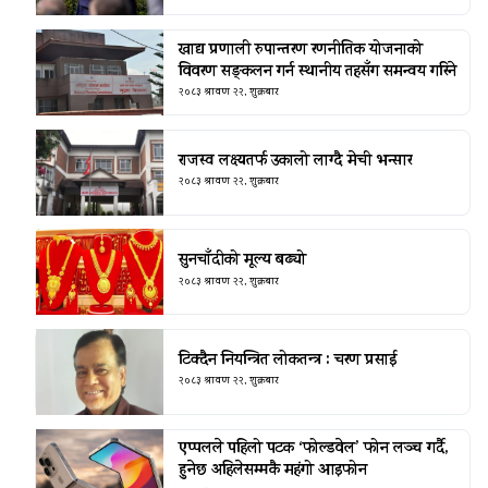
खाद्य प्रणाली रुपान्तरण रणनीतिक योजनाको
विवरण सङ्कलन गर्न स्थानीय तहसँग समन्वय गरिने
२०८३ श्रावण २२, शुक्रबार
राजस्व लक्ष्यतर्फ उकालो लाग्दै मेची भन्सार
२०८३ श्रावण २२, शुक्रबार
सुनचाँदीको मूल्य बढ्यो
२०८३ श्रावण २२, शुक्रबार
टिक्दैन नियन्त्रित लोकतन्त्र : चरण प्रसाई
२०८३ श्रावण २२, शुक्रबार
एप्पलले पहिलो पटक ‘फोल्डवेल’ फोन लञ्च गर्दै,
हुनेछ अहिलेसम्मकै महंगो आइफोन