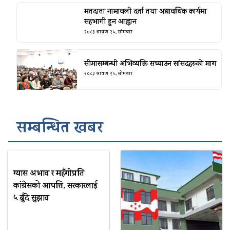
मतदाता नामावली दर्ता तथा अद्यावधिक कार्यमा
सहभागी हुन आह्वान
२०८३ श्रावण २५, सोमबार
सीमासम्बन्धी अभिव्यक्ति सच्याउन सांसदहरुको माग
२०८३ श्रावण २५, सोमबार
सम्बन्धित खबर
ग्यास अभाव र महँगीप्रति
कांग्रेसको आपत्ति, सरकारलाई
५ बुँदे सुझाव