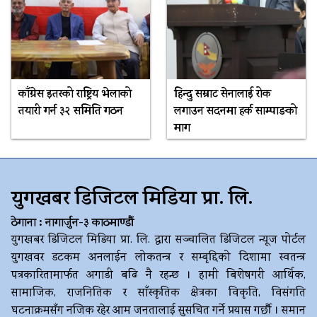
काँग्रेस इतरको राष्ट्रिय भेलाको
हिन्दु सम्राट सेनालाई रोक
तयारी गर्न ३२ समिति गठन
लगाउन सदनमा हर्क साम्पाङको
माग
युगखबर डिजिटल मिडिया प्रा. लि.
ठेगाना : नागार्जुन-३ काठमाण्डौं
युगखबर डिजिटल मिडिया प्रा. लि. द्धारा सञ्चालित डिजिटल न्यूज पोर्टल
युगखवर डटकम अनलाईन लोकतन्त्र र सम्बृद्दिको दिशामा स्वतन्त्र
पत्रकारितामार्फत अगाडी बढि नै रहन्छ । हामी बिशेषगरी आर्थिक,
सामाजिक, राजनितिक र साँस्कृतिक क्षेत्रका विकृति, विसंगति
घटनाक्रमसँग नजिक रहेर आम जनतालाई सुसचित गर्ने प्रयास गर्छौ । समान