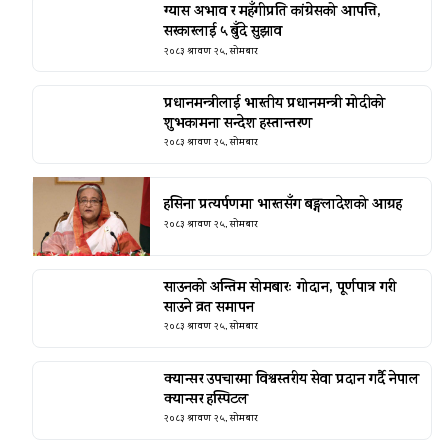
ग्यास अभाव र महँगीप्रति कांग्रेसको आपत्ति,
सरकारलाई ५ बुँदे सुझाव
२०८३ श्रावण २५, सोमबार
प्रधानमन्त्रीलाई भारतीय प्रधानमन्त्री मोदीको
शुभकामना सन्देश हस्तान्तरण
२०८३ श्रावण २५, सोमबार
हसिना प्रत्यर्पणमा भारतसँग बङ्गलादेशको आग्रह
२०८३ श्रावण २५, सोमबार
साउनको अन्तिम सोमबारः गोदान, पूर्णपात्र गरी
साउने व्रत समापन
२०८३ श्रावण २५, सोमबार
क्यान्सर उपचारमा विश्वस्तरीय सेवा प्रदान गर्दै नेपाल
क्यान्सर हस्पिटल
२०८३ श्रावण २५, सोमबार