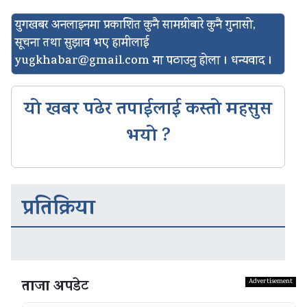
युगखबर अनलाइनमा प्रकाशित कुनै सामग्रीबारे कुनै गुनासो,
सूचना तथा सुझाव भए हामीलाई
yugkhabar@gmail.com
मा पठाउनु होला । धन्यवाद ।
यो खबर पढेर तपाईलाई कस्तो महसुस
भयो ?
प्रतिक्रिया
ताजा अपडेट