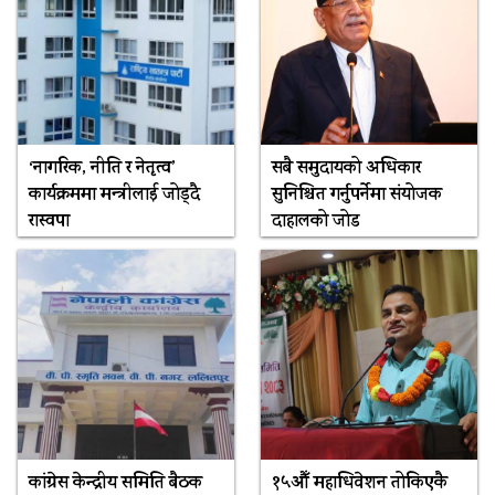
‘नागरिक, नीति र नेतृत्व’
सबै समुदायको अधिकार
कार्यक्रममा मन्त्रीलाई जोड्दै
सुनिश्चित गर्नुपर्नेमा संयोजक
रास्वपा
दाहालको जोड
कांग्रेस केन्द्रीय समिति बैठक
१५औँ महाधिवेशन तोकिएकै