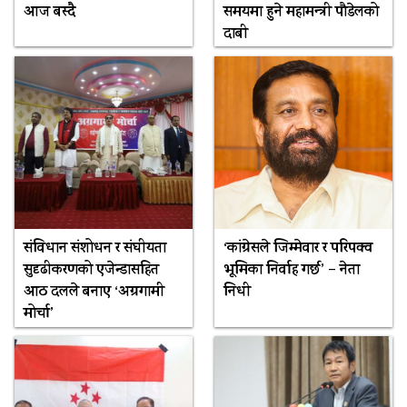
आज बस्दै
समयमा हुने महामन्त्री पौडेलको
दाबी
संविधान संशोधन र संघीयता
‘कांग्रेसले जिम्मेवार र परिपक्व
सुदृढीकरणको एजेन्डासहित
भूमिका निर्वाह गर्छ’ – नेता
आठ दलले बनाए ‘अग्रगामी
निधी
मोर्चा’