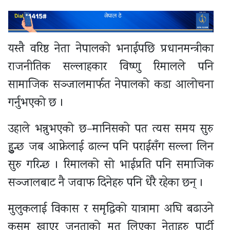
यस्तै वरिष्ठ नेता नेपालको भनाईपछि प्रधानमन्त्रीका
राजनीतिक सल्लाहकार विष्णु रिमालले पनि
सामाजिक सञ्जालमार्फत नेपालको कडा आलोचना
गर्नुभएको छ ।
उहाले भन्नुभएको छ–मानिसको पत त्यस समय सुरु
हुुन्छ जब आफ्नेलाई ढाल्न पनि पराईसँग सल्ला लिन
सुरु गरिन्छ । रिमालको सो भाईप्रति पनि समाजिक
सञ्जालबाट नै जवाफ दिनेहरु पनि धेरै रहेका छन् ।
मुलुकलाई विकास र समृद्धिको यात्रामा अघि बढाउने
कसम खाएर जनताको मत लिएका नेताहरु पार्टी