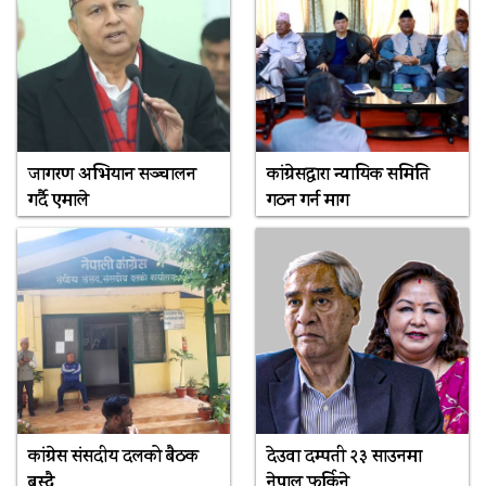
जागरण अभियान सञ्चालन
कांग्रेसद्वारा न्यायिक समिति
गर्दै एमाले
गठन गर्न माग
कांग्रेस संसदीय दलको बैठक
देउवा दम्पती २३ साउनमा
बस्दै
नेपाल फर्किने