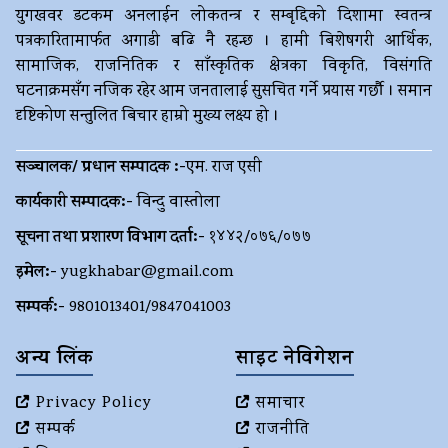
युगखवर डटकम अनलाईन लोकतन्त्र र सम्बृद्दिको दिशामा स्वतन्त्र
पत्रकारितामार्फत अगाडी बढि नै रहन्छ । हामी बिशेषगरी आर्थिक,
सामाजिक, राजनितिक र साँस्कृतिक क्षेत्रका विकृति, विसंगति
घटनाक्रमसँग नजिक रहेर आम जनतालाई सुसचित गर्ने प्रयास गर्छौ । समान
दृष्टिकोण सन्तुलित बिचार हाम्रो मुख्य लक्ष्य हो ।
सञ्चालक/ प्रधान सम्पादक :-
एम. राज एसी
कार्यकारी सम्पादक:-
विन्दु वास्तोला
सूचना तथा प्रशारण विभाग दर्ता:-
१४४२/०७६/०७७
इमेल:-
yugkhabar@gmail.com
सम्पर्क:-
9801013401/9847041003
अन्य लिंक
साइट नेविगेशन
Privacy Policy
समाचार
सम्पर्क
राजनीति