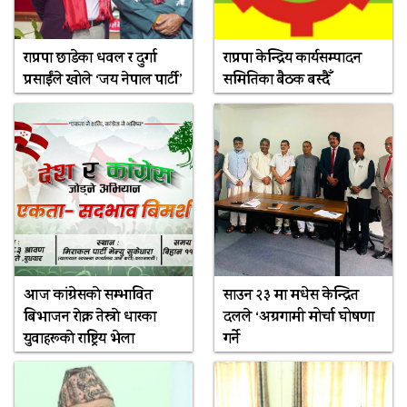
राप्रपा छाडेका धवल र दुर्गा
राप्रपा केन्द्रिय कार्यसम्पादन
प्रसाईंले खोले ‘जय नेपाल पार्टी’
समितिका बैठक बस्दैँ
आज कांग्रेसकाे सम्भावित
साउन २३ मा मधेस केन्द्रित
बिभाजन राेक्न तेस्राे धारका
दलले ‘अग्रगामी मोर्चा घोषणा
युवाहरूकाे राष्ट्रिय भेला
गर्ने