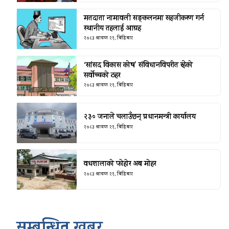
मतदाता नामावली सङ्कलनमा सहजीकरण गर्न
स्थानीय तहलाई आग्रह
२०८३ श्रावण २१, बिहिबार
‘सांसद विकास कोष’ संविधानविपरीत रहेको
सर्वोच्चको ठहर
२०८३ श्रावण २१, बिहिबार
२३० जनाले चलाउँछन् प्रधानमन्त्री कार्यालय
२०८३ श्रावण २१, बिहिबार
वधशालाको फोहोर अब मोहर
२०८३ श्रावण २१, बिहिबार
सम्बन्धित खबर