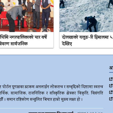
 थिमि नगरपालिकाको चार वर्षे
दोलखाको यलुङ-रि हिमालमा 
 विवरण सार्वजनिक
देखिए
अ
ज पोर्टल युगखवर डटकम अनलाईन लोकतन्त्र र सम्बृद्दिको दिशामा स्वतन्त्र
र्थिक, सामाजिक, राजनितिक र साँस्कृतिक क्षेत्रका विकृति, विसंगति
। समान दृष्टिकोण सन्तुलित बिचार हाम्रो मुख्य लक्ष्य हो ।