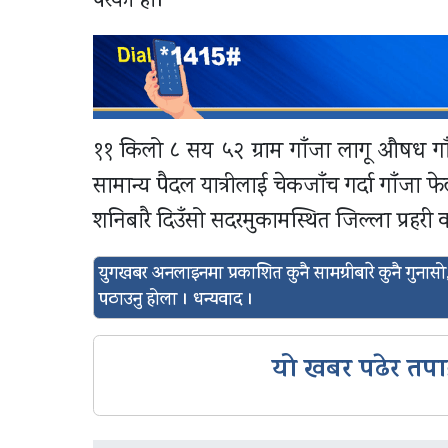
परेको हो।
११ किलो ८ सय ५२ ग्राम गाँजा लागू औषध गा
सामान्य पैदल यात्रीलाई चेकजाँच गर्दा गाँजा 
शनिबारै दिउँसो सदरमुकामस्थित जिल्ला प्रहरी
युगखबर अनलाइनमा प्रकाशित कुनै सामग्रीबारे कुनै गुन
पठाउनु होला । धन्यवाद ।
यो खबर पढेर तपा