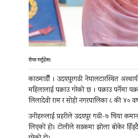
शेयर गर्नुहोस:
काठमाडौँ । उदयपुरगढी नेपालटारस्थित अस्थायी 
महिलालाई पक्राउ गरेको छ । पक्राउ पर्नेमा प
लिलादेवी राम र सोही नगरपालिका ८ की ४० वर्ष
उनीहरूलाई प्रहरीले उदयपुर गढी-७ चिया कमान
लिएको हो। टोलीले सडकमा झोला बोकेर हिँड्दै 