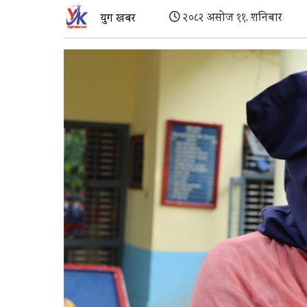
२०८२ असोज ११, शनिबार
युग खबर