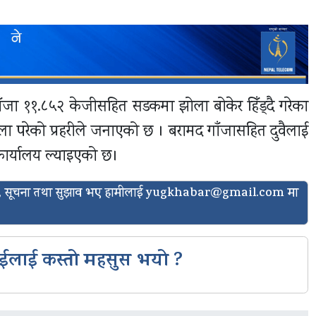
ँजा ११.८५२ केजीसहित सडकमा झोला बोकेर हिँड्दै गरेका
फेला परेको प्रहरीले जनाएको छ । बरामद गाँजासहित दुवैलाई
 कार्यालय ल्याइएको छ।
ासो, सूचना तथा सुझाव भए हामीलाई
yugkhabar@gmail.com
मा
ईलाई कस्तो महसुस भयो ?