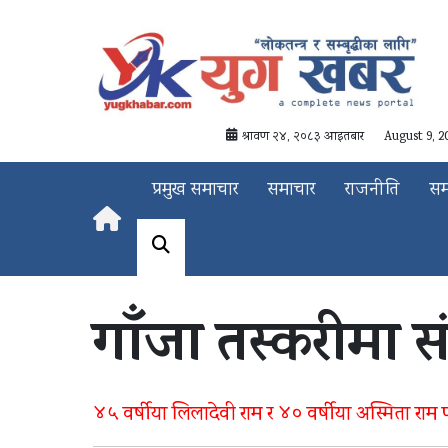
श्रावण २४, २०८३ आइतबार
August 9, 2
प्रमुख समाचार
समाचार
राजनीति
स
गाँजा तस्करीमा सं
४५ वर्षीया लिलादेवी राम र ४० वर्षीया अस्मिता राम प