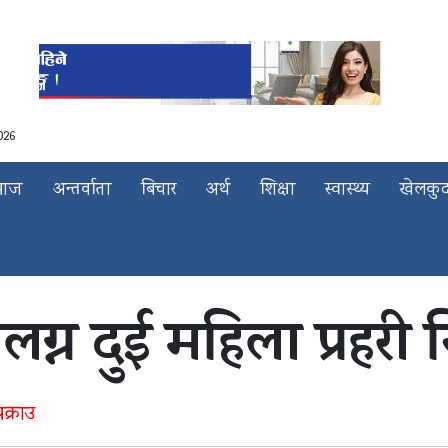
026
माज
अन्तर्वाता
बिचार
अर्थ
शिक्षा
स्वास्थ्य
खेलकु
लग्न दुई महिला प्रहरी 
क्राउ