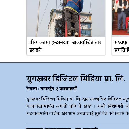
वीरगञ्जमा इन्टरनेटका अव्यवस्थित तार
मध्यपुर
हटाइने
प्रगति
युगखबर डिजिटल मिडिया प्रा. लि.
ठेगाना : नागार्जुन-३ काठमाण्डौं
युगखबर डिजिटल मिडिया प्रा. लि. द्धारा सञ्चालित डिजिटल न्यू
पत्रकारितामार्फत अगाडी बढि नै रहन्छ । हामी बिशेषगरी आ
घटनाक्रमसँग नजिक रहेर आम जनतालाई सुसचित गर्ने प्रयास गर्छौ 