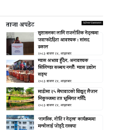
ताजा अपडेट
सुशासनका लागि राजनीतिक नेतृत्वमा
जवाफदेहिता आवश्यक : सांसद
ढकाल
२०८३ श्रावण २४, आइतबार
ग्यास अभाव हुँदैन, अनावश्यक
सिलिण्डर सञ्चय नगरौँः ग्यास उद्योग
सङ्घ
२०८३ श्रावण २४, आइतबार
माडीमा २५ मेघावाटको विद्युत् लैजान
निकुञ्जमा तार भूमिगत गरिँदै
२०८३ श्रावण २४, आइतबार
‘नागरिक, नीति र नेतृत्व’ कार्यक्रममा
मन्त्रीलाई जोड्दै रास्वपा