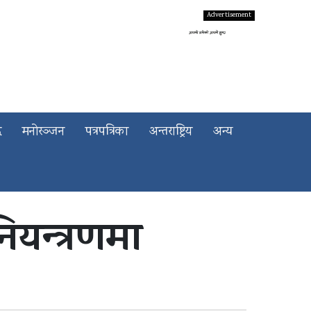
द
मनोरञ्जन
पत्रपत्रिका
अन्तराष्ट्रिय
अन्य
नियन्त्रणमा