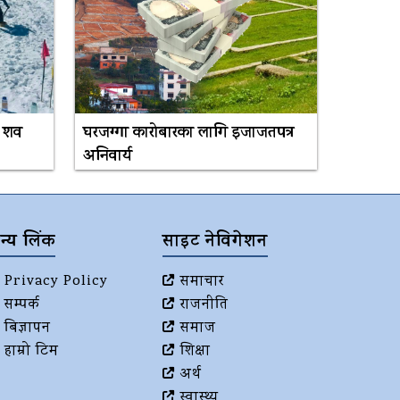
५ शव
घरजग्गा कारोबारका लागि इजाजतपत्र
अनिवार्य
न्य लिंक
साइट नेविगेशन
Privacy Policy
समाचार
सम्पर्क
राजनीति
बिज्ञापन
समाज
हाम्रो टिम
शिक्षा
अर्थ
स्वास्थ्य