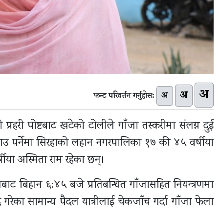
अ
अ
अ
फन्ट परिवर्तन गर्नुहोस:
प्रहरी पोष्टबाट खटेको टोलीले गाँजा तस्करीमा संलग्न दुई
क्राउ पर्नेमा सिरहाको लहान नगरपालिका १७ की ४५ वर्षीया
ीया अस्मिता राम रहेका छन्।
बाट बिहान ६:४५ बजे प्रतिबन्धित गाँजासहित नियन्त्रणमा
गरेका सामान्य पैदल यात्रीलाई चेकजाँच गर्दा गाँजा फेला