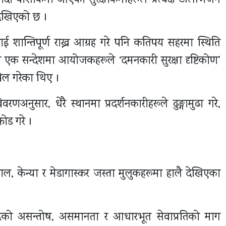
ादा पोशाकमा आएका सुरक्षाकर्मीहरूले प्रत्यक्ष टेलिभिजन
 देखिएको छ ।
 शान्तिपूर्ण राख्न आग्रह गरे पनि कतिपय सहरमा स्थिति
री एक सन्देशमा आयोजकहरूले ‘दमनकारी सुरक्षा दृष्टिकोण’
पिल गरेका थिए ।
वरणअनुसार, धेरै स्थानमा प्रदर्शनकारीहरूले ढुङ्गामुढा गरे,
ोड गरे ।
ल, केन्या र मेडागास्कर जस्ता मुलुकहरूमा हालै देखिएका
िरुद्धको असन्तोष, असमानता र आधारभूत सेवाप्रतिको माग