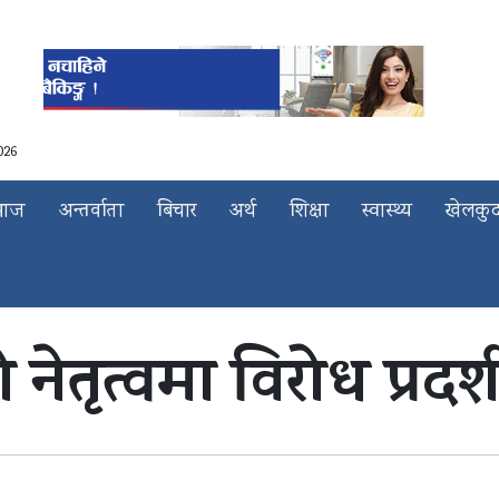
026
माज
अन्तर्वाता
बिचार
अर्थ
शिक्षा
स्वास्थ्य
खेलकु
नेतृत्वमा विरोध प्रदर्श