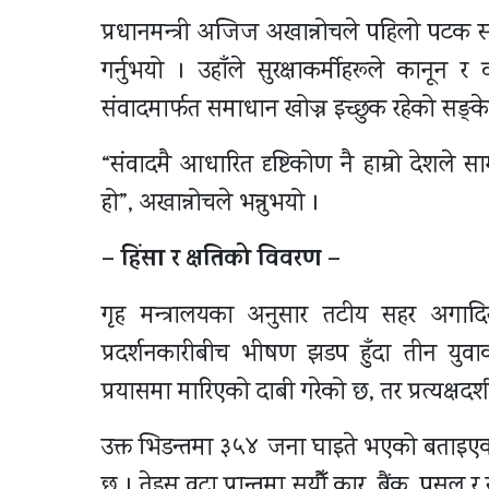
प्रधानमन्त्री अजिज अखान्नोचले पहिलो पटक सा
गर्नुभयो । उहाँले सुरक्षाकर्मीहरूले कानून र
संवादमार्फत समाधान खोज्न इच्छुक रहेको सङ्के
“संवादमै आधारित दृष्टिकोण नै हाम्रो देशले स
हो”, अखान्नोचले भन्नुभयो ।
– हिंसा र क्षतिको विवरण –
गृह मन्त्रालयका अनुसार तटीय सहर अगादिर
प्रदर्शनकारीबीच भीषण झडप हुँदा तीन युवाको 
प्रयासमा मारिएको दाबी गरेको छ, तर प्रत्यक्षदर्
उक्त भिडन्तमा ३५४ जना घाइते भएको बताइएको 
छ । तेइस वटा प्रान्तमा सयौँ कार, बैंक, पसल र