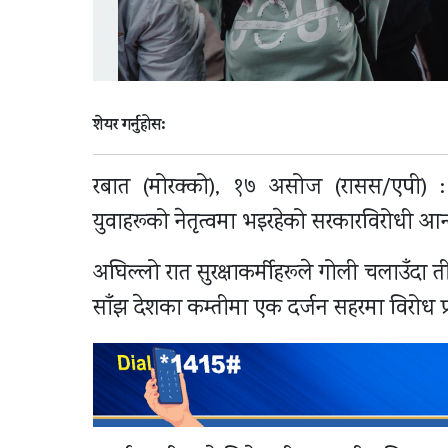
शेयर गर्नुहोस:
रबात (मोरक्को), १७ असोज (रासस/एपी) : 
युवाहरूको नेतृत्वमा भइरहेको सरकारविरोधी आ
अघिल्लो रात सुरक्षाकर्मीहरूले गोली चलाउँदा
साँझ देशका कम्तीमा एक दर्जन सहरमा विरोध प्रद