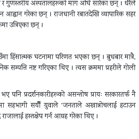
लय र गुणस्तरीय अस्पतालहरूको माग अघि सारेका छन् । धेरैले
िन आह्वान गरेका छन् । राजधानी रबातदेखि व्यापारिक सहर
मा उत्रिएका छन् ।
ठाउँमा हिंसात्मक घटनामा परिणत भएका छन् । बुधबार मात्रै,
 सम्पत्ति नष्ट गरिएका थिए । त्यस क्रममा प्रहरीले गोली
 भए पनि प्रदर्शनकारीहरूको असन्तोष प्रायः सरकारतर्फ नै
्शनमा सहभागी सयौँ युवाले ‘जनताले अखान्नोचलाई हटाउन
ै राजालाई हस्तक्षेप गर्न आग्रह गरेका थिए ।