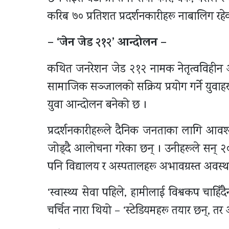
करिब ७० प्रतिशत प्रदर्शनकारीहरू नाबालिग रह
– ‘जेन जेड २१२’ आन्दोलन –
कथित जनरेशन जेड २१२ नामक नेतृत्वविहीन आन
सामाजिक सञ्जालको सक्रिय प्रयोग गर्ने युवाह
युवा आन्दोलन बनेको छ ।
प्रदर्शनकारीहरूले दैनिक जनताका लागि आवश्यक
जोड्दै आलोचना गरेका छन् । उनीहरूले सन् २
पनि विद्यालय र अस्पतालहरू अभावग्रस्त अवस
‘स्वास्थ्य सेवा पहिले, हामीलाई विश्वकप चाहिँ
चर्चित नारा थियो – ‘स्टेडियमहरू तयार छन्, त