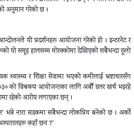
ेको अनुमान गरेको छ ।
्दोलनले यी प्रदर्शनहरू आयोजना गरेको हो । इन्टरनेट र
रूको यो समूह हालसम्म मोरक्कोमा देखिएको सबैभन्दा ठूलो
 स्वास्थ्य र शिक्षा सेवामा भएको कमीलाई भ्रष्टाचारसँग
०३० को विश्वकप आयोजनाका लागि अर्बौं डलर खर्च भइरहे
्थामा रहेको आरोप लगाएका छन् ।
दैन’ भन्ने नारा सडकमा सबैभन्दा लोकप्रिय बनेको छ । अर्को
र अस्पतालहरू कहाँ छन ?’