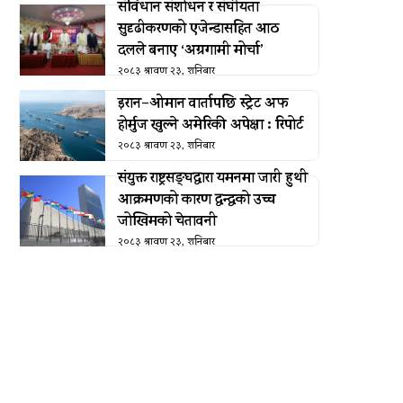
संविधान संशोधन र संघीयता
सुदृढीकरणको एजेन्डासहित आठ
दलले बनाए ‘अग्रगामी मोर्चा’
२०८३ श्रावण २३, शनिबार
इरान–ओमान वार्तापछि स्ट्रेट अफ
होर्मुज खुल्ने अमेरिकी अपेक्षा : रिपोर्ट
२०८३ श्रावण २३, शनिबार
संयुक्त राष्ट्रसङ्घद्वारा यमनमा जारी हुथी
आक्रमणको कारण द्वन्द्वको उच्च
जोखिमको चेतावनी
२०८३ श्रावण २३, शनिबार