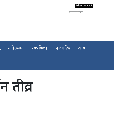
द
मनोरञ्जन
पत्रपत्रिका
अन्तराष्ट्रिय
अन्य
न तीव्र