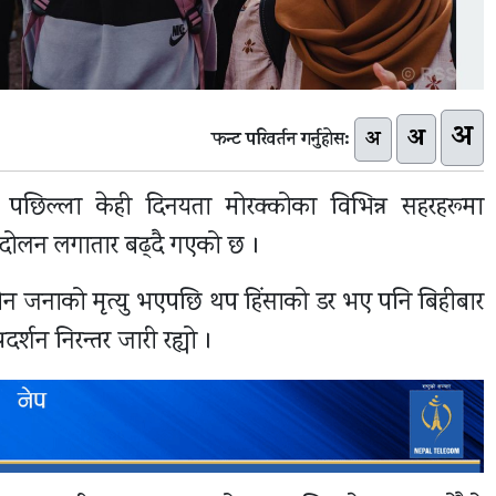
अ
अ
अ
फन्ट परिवर्तन गर्नुहोस:
पछिल्ला केही दिनयता मोरक्कोका विभिन्न सहरहरूमा
न्दोलन लगातार बढ्दै गएको छ ।
 तीन जनाको मृत्यु भएपछि थप हिंसाको डर भए पनि बिहीबार
र्शन निरन्तर जारी रह्यो ।