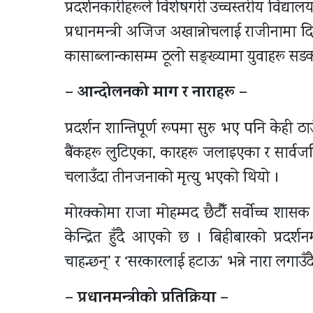
प्रदर्शनकारीहरूले विशेषगरी उच्चस्तरीय विद्या
प्रधानमन्त्री अजिज अखान्नोचलाई राजीनामा द
कासाब्लान्कासम्म ठूलो सङ्ख्यामा युवाहरू सडक
– आन्दोलनको माग र नाराहरू –
प्रदर्शन शान्तिपूर्ण रूपमा सुरु भए पनि केही 
बैंकहरू लुटिएका, कारहरू जलाइएका र सार्वजनिक
चलाउँदा तीनजनाको मृत्यु भएको थियो ।
मोरक्कोमा राजा मोहम्मद छैटौँ सर्वोच्च शासक
केन्द्रित हुँदै आएको छ । बिहीबारको प्रदर
चाहन्छन्’ र ‘सरकारलाई हटाऊ’ भन्ने नारा लगाउँद
– प्रधानमन्त्रीको प्रतिक्रिया –