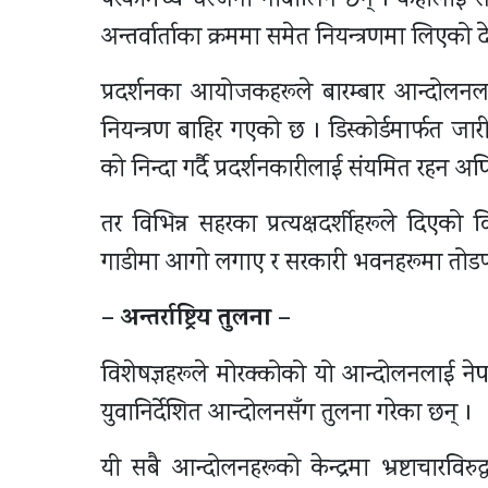
परेकामध्ये धेरैजना नाबालिग छन् । केहीलाई स
अन्तर्वार्ताका क्रममा समेत नियन्त्रणमा लिएको
प्रदर्शनका आयोजकहरूले बारम्बार आन्दोलनलाई
नियन्त्रण बाहिर गएको छ । डिस्कोर्डमार्फत जा
को निन्दा गर्दै प्रदर्शनकारीलाई संयमित रहन अ
तर विभिन्न सहरका प्रत्यक्षदर्शीहरूले दिएको वि
गाडीमा आगो लगाए र सरकारी भवनहरूमा तोडफ
– अन्तर्राष्ट्रिय तुलना –
विशेषज्ञहरूले मोरक्कोको यो आन्दोलनलाई नेपा
युवानिर्देशित आन्दोलनसँग तुलना गरेका छन् ।
यी सबै आन्दोलनहरूको केन्द्रमा भ्रष्टाचारव