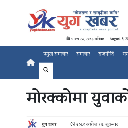
श्रावण २३, २०८३ शनिबार
August 8, 2
प्रमुख समाचार
समाचार
राजनीति
स
मोरक्कोमा युवाको 
२०८२ असोज १७, शुक्रबार
युग खबर