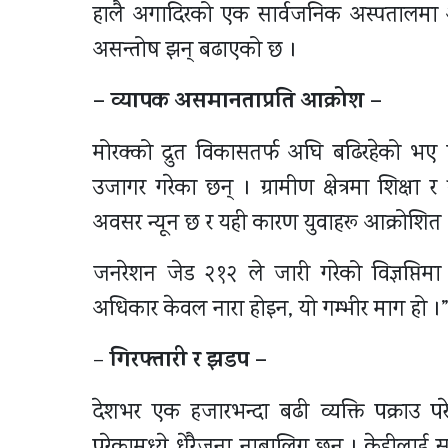
हालै अगादिरको एक सार्वजनिक अस्पतालमा आठ
असन्तोष झन् बढाएको छ ।
– व्यापक असमानताप्रति आक्रोश –
मोरक्को द्रुत विकासतर्फ अघि बढिरहेको भए
उजागर गरेका छन् । ग्रामीण क्षेत्रमा शिक्षा
अवसर न्यून छ र यही कारण युवाहरू आक्रोशित
जनरेशन जेड २१२ ले जारी गरेको विज्ञप्तिम
अधिकार केवल नारा होइन, यो गम्भीर माग हो ।
गिरफ्तारी र झडप –
–
देशभर एक हजारभन्दा बढी व्यक्ति पक्राउ प