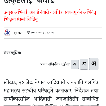
उत्कृष्टलाई ‘अवार्ड’
उत्कृष्ट अभिनेत्री अवार्ड नेवारी चलचित्र ‘स्वयनगु’की अभिनेतृ
भिन्तुना श्रेष्ठले जितिन्
२०८३ जेठ २०, बुधबार
युग खबर
शेयर गर्नुहोस:
अ
अ
अ
फन्ट परिवर्तन गर्नुहोस:
खोटाङ, २० जेठ: नेपाल आदिवासी जनजाति चलचित्र
महासङ्घ सङ्घीय परिषद्ले कलाकार, निर्देशक तथा
छायाँकारसहित आदिवासी जनजातिसँग सम्बन्धित