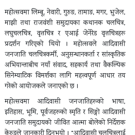
महोत्सवमा लिम्बू, नेवारी, गुरुङ, तामाङ, मगर, भुजेल,
माझी तथा राजवंशी समुदायका कथानक चलचित्र,
लघुचलचित्र, वृत्तचित्र र एआई जेनेरेड वृत्तचित्रहरू
प्रदर्शन गरिएको थियो । महोत्सवले आदिवासी
जनजाति चलचित्रकर्मी, अनुसन्धानकर्ता र सांस्कृतिक
अभियान्ताबीच नयाँ संवाद, सहकार्य तथा वैकल्पिक
सिनेम्याटिक विमर्शका लागि महत्त्वपूर्ण आधार तय
गरेको आयोजकले जनाएको छ ।
महोत्सवमा आदिवासी जनजातिहरूको भाषा,
इतिहास, भूमि, पूर्वजहरूको स्मृति र सिङ्गो आदिवासी
जनजाति समुदायको जीवित आत्मा बोलेको निर्देशक
केरुङले जानकारी दिनुभयो । “आदिवासी चलचित्रलाई