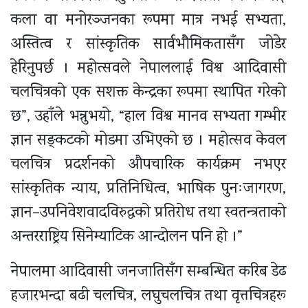
कला वा मनोरञ्जनका रूपमा मात्र नभई सभ्यता,
अस्तित्व र सांस्कृतिक सार्वभौमिकतासँग जोडेर
हेरिनुपर्छ । महोत्सवले नेपाललाई विश्व आदिवासी
चलचित्रको एक सशक्त केन्द्रका रूपमा स्थापित गरेको
छ”, उहाँले भन्नुभयो, “हाल विश्व मानव सभ्यता गम्भीर
ज्ञान सङ्कटको मोडमा उभिएको छ । महोत्सव केवल
चलचित्र प्रदर्शनको औपचारिक कार्यक्रम नभएर
सांस्कृतिक न्याय, प्रतिनिधित्व, भाषिक पुनःजागरण,
ज्ञान–उपनिवेशवादविरुद्धको प्रतिरोध तथा स्वतन्त्रताको
अन्तरराष्ट्रिय सिनेम्याटिक आन्दोलन पनि हो ।”
नेपालमा आदिवासी जनजातिसँग सम्बन्धित करिब डेढ
हजारभन्दा बढी चलचित्र, लघुचलचित्र तथा वृत्तचित्रहरू