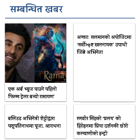
सम्बन्धित खबर
अन्ततः सलमानको अपोजिटमा
‘सर्वोत्कृष्ट खलनायक’ उपाधी
जित्ने अभिनेता
एक अर्ब भ्युज पाउने पहिलो
फिल्म ट्रेलर बन्यो रामायण’
बलिउड अभिनेत्री शेट्टीद्वारा
रणवीर सिंहको ‘प्रलय’ को
पशुपतिनाथमा पूजा, आराधना
हिरोइनमा प्रिया दर्शनकी छोरी
कल्याणीको इन्ट्री