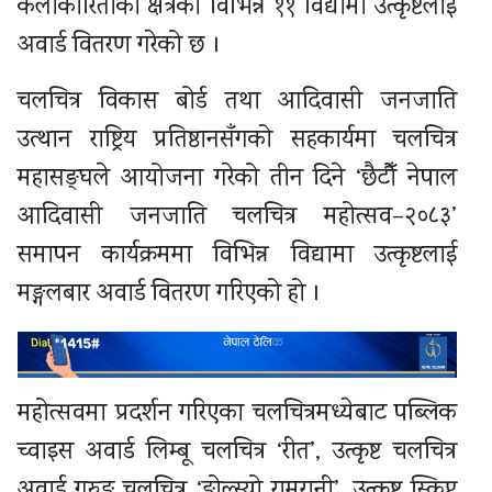
कलाकारिताका क्षेत्रका विभिन्न ११ विद्यामा उत्कृष्टलाई
अवार्ड वितरण गरेको छ ।
चलचित्र विकास बोर्ड तथा आदिवासी जनजाति
उत्थान राष्ट्रिय प्रतिष्ठानसँगको सहकार्यमा चलचित्र
महासङ्घले आयोजना गरेको तीन दिने ‘छैटौँ नेपाल
आदिवासी जनजाति चलचित्र महोत्सव–२०८३’
समापन कार्यक्रममा विभिन्न विद्यामा उत्कृष्टलाई
मङ्गलबार अवार्ड वितरण गरिएको हो ।
महोत्सवमा प्रदर्शन गरिएका चलचित्रमध्येबाट पब्लिक
च्वाइस अवार्ड लिम्बू चलचित्र ‘रीत’, उत्कृष्ट चलचित्र
अवार्ड गुरुङ चलचित्र ‘ङोल्स्यो रामरानी’, उत्कृष्ट स्क्रिप्ट