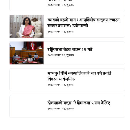
२०८३ श्रावण २२, शुक्रबार
ग्यासको बढ्दो माग र आपूर्तिबीच सन्तुलन ल्याउन
सरकार प्रयासरतः उद्योगमन्त्री
२०८३ श्रावण २२, शुक्रबार
राष्ट्रियसभा बैठक साउन २७ गते
२०८३ श्रावण २२, शुक्रबार
मध्यपुर थिमि नगरपालिकाको चार वर्षे प्रगति
विवरण सार्वजनिक
२०८३ श्रावण २२, शुक्रबार
दोलखाको यलुङ-रि हिमालमा ५ शव देखिए
२०८३ श्रावण २२, शुक्रबार