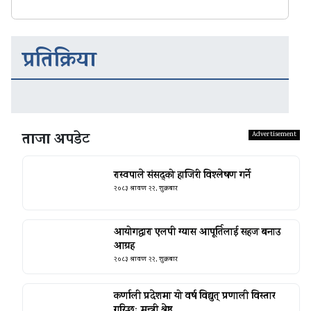
प्रतिक्रिया
ताजा अपडेट
रास्वपाले संसद्को हाजिरी विश्लेषण गर्ने
२०८३ श्रावण २२, शुक्रबार
आयोगद्वारा एलपी ग्यास आपूर्तिलाई सहज बनाउ
आग्रह
२०८३ श्रावण २२, शुक्रबार
कर्णाली प्रदेशमा यो वर्ष विद्युत् प्रणाली विस्तार
गरिन्छः मन्त्री श्रेष्ठ