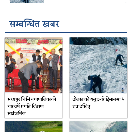
सम्बन्धित खबर
मध्यपुर थिमि नगरपालिकाको
दोलखाको यलुङ-रि हिमालमा ५
चार वर्षे प्रगति विवरण
शव देखिए
सार्वजनिक