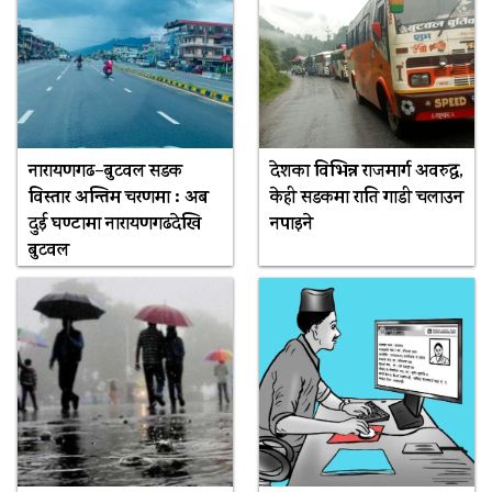
नारायणगढ–बुटवल सडक
देशका विभिन्न राजमार्ग अवरुद्ध,
विस्तार अन्तिम चरणमा : अब
केही सडकमा राति गाडी चलाउन
दुई घण्टामा नारायणगढदेखि
नपाइने
बुटवल