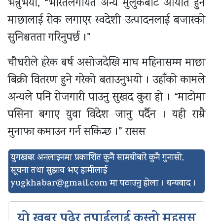
भन्नुभयो, “भारतलगायत अन्य मुलुकबाट आयात हुने
माछालाई रोक लगाएर स्वदेशी उत्पादनलाई बजारको
सुनिश्चतता गरिनुपर्छ ।”
चौधरीले हरेक बर्ष असोजदेखि माघ महिनासम्म माछा
बिक्री वितरण हुने गरेको बताउनुभयो । उहाँको कामले
अन्यले पनि रोजगारी पाउनु सुखद कुरा हो । “माटोमा
पसिना बगाए युवा विदेश जानु पर्दैन । यही राम्रै
मुनाफा कमाउन गर्न सकिन्छ ।” रासस
युगखबर अनलाइनमा प्रकाशित कुनै सामग्रीबारे कुनै गुनासो,
सूचना तथा सुझाव भए हामीलाई
yugkhabar@gmail.com
मा पठाउनु होला । धन्यवाद ।
यो खबर पढेर तपाईलाई कस्तो महसुस