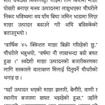
सात वर्षदेखि सिकलपट्टी जाइमा तीन बिघामा माछा
पोखरी बनाएर मत्स्य उत्पादनमा लाग्नुभएका चौधरीले
निकट भविष्यमा थप पाँच बिघा जमिन भाडामा लिएर
माछा उत्पादन बढाउने गरी अघि बढिसकेको
बताउनुभयो ।
“वार्षिक ४५ क्विन्टल माछा बिक्री गरिरहेको छु,”
चौधरीले भन्नुभयो, “वर्षमा नौ लाखभन्दा बढी बचत
हुन्छ ।” स्वदेशी माछा उत्पादनको बजारीकरणका
लागि सरकारले वातावरण मिलाई दिनुपर्ने चौधरीको
भनाइ छ ।
“यहाँ उत्पादन भएको माछा झलारी, बेलौरी, वाणी र
स्थानीय बजारमा खपत भइरहेको हुन्छ,” उहाँले