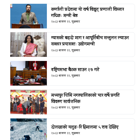
कर्णाली प्रदेशमा यो वर्ष विद्युत् प्रणाली विस्तार
गरिन्छः मन्त्री श्रेष्ठ
२०८३ श्रावण २२, शुक्रबार
ग्यासको बढ्दो माग र आपूर्तिबीच सन्तुलन ल्याउन
सरकार प्रयासरतः उद्योगमन्त्री
२०८३ श्रावण २२, शुक्रबार
राष्ट्रियसभा बैठक साउन २७ गते
२०८३ श्रावण २२, शुक्रबार
मध्यपुर थिमि नगरपालिकाको चार वर्षे प्रगति
विवरण सार्वजनिक
२०८३ श्रावण २२, शुक्रबार
दोलखाको यलुङ-रि हिमालमा ५ शव देखिए
२०८३ श्रावण २२, शुक्रबार