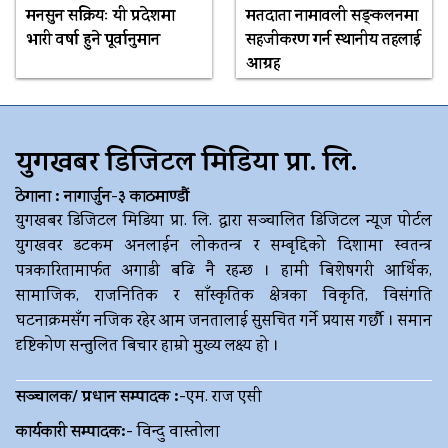
मनसुन सक्रियः यी प्रदेशमा
मतदाता नामावली सङ्कलनमा
भारी वर्षा हुने पूर्वानुमान
सहजीकरण गर्न स्थानीय तहलाई
आग्रह
युगखबर डिजिटल मिडिया प्रा. लि.
ठेगाना : नागार्जुन-३ काठमाण्डौं
युगखबर डिजिटल मिडिया प्रा. लि. द्धारा सञ्चालित डिजिटल न्यूज पोर्टल
युगखवर डटकम अनलाईन लोकतन्त्र र सम्बृद्दिको दिशामा स्वतन्त्र
पत्रकारितामार्फत अगाडी बढि नै रहन्छ । हामी बिशेषगरी आर्थिक,
सामाजिक, राजनितिक र साँस्कृतिक क्षेत्रका विकृति, विसंगति
घटनाक्रमसँग नजिक रहेर आम जनतालाई सुसचित गर्ने प्रयास गर्छौ । समान
दृष्टिकोण सन्तुलित बिचार हाम्रो मुख्य लक्ष्य हो ।
सञ्चालक/ प्रधान सम्पादक :-
एम. राज एसी
कार्यकारी सम्पादक:-
विन्दु वास्तोला