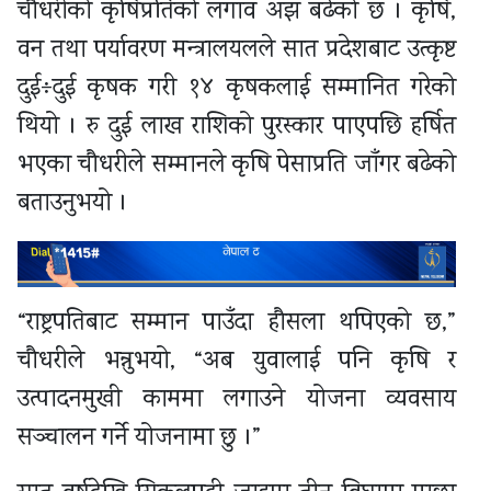
चौधरीको कृषिप्रतिको लगाव अझ बढेको छ । कृषि,
वन तथा पर्यावरण मन्त्रालयलले सात प्रदेशबाट उत्कृष्ट
दुई÷दुई कृषक गरी १४ कृषकलाई सम्मानित गरेको
थियो । रु दुई लाख राशिको पुरस्कार पाएपछि हर्षित
भएका चौधरीले सम्मानले कृषि पेसाप्रति जाँगर बढेको
बताउनुभयो ।
“राष्ट्रपतिबाट सम्मान पाउँदा हौसला थपिएको छ,”
चौधरीले भन्नुभयो, “अब युवालाई पनि कृषि र
उत्पादनमुखी काममा लगाउने योजना व्यवसाय
सञ्चालन गर्ने योजनामा छु ।”