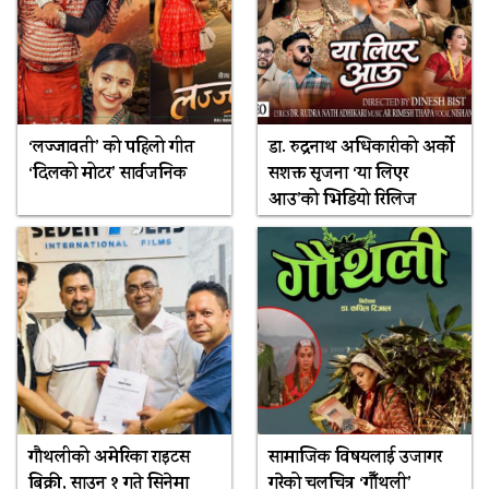
‘लज्जावती’ को पहिलो गीत
डा. रुद्रनाथ अधिकारीको अर्को
‘दिलको मोटर’ सार्वजनिक
सशक्त सृजना ‘या लिएर
आउ’को भिडियो रिलिज
गौथलीको अमेरिका राइटस
सामाजिक विषयलाई उजागर
बिक्री, साउन १ गते सिनेमा
गरेको चलचित्र ‘गौँथली’