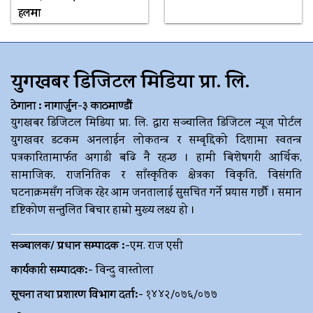
हलमा
युगखबर डिजिटल मिडिया प्रा. लि.
ठेगाना : नागार्जुन-३ काठमाण्डौं
युगखबर डिजिटल मिडिया प्रा. लि. द्धारा सञ्चालित डिजिटल न्यूज पोर्टल
युगखवर डटकम अनलाईन लोकतन्त्र र सम्बृद्दिको दिशामा स्वतन्त्र
पत्रकारितामार्फत अगाडी बढि नै रहन्छ । हामी बिशेषगरी आर्थिक,
सामाजिक, राजनितिक र साँस्कृतिक क्षेत्रका विकृति, विसंगति
घटनाक्रमसँग नजिक रहेर आम जनतालाई सुसचित गर्ने प्रयास गर्छौ । समान
दृष्टिकोण सन्तुलित बिचार हाम्रो मुख्य लक्ष्य हो ।
सञ्चालक/ प्रधान सम्पादक :-
एम. राज एसी
कार्यकारी सम्पादक:-
विन्दु वास्तोला
सूचना तथा प्रशारण विभाग दर्ता:-
१४४२/०७६/०७७