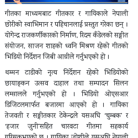
गीतका माध्यमबाट गीतकार र गायिकाले नेपाली
छोरीको स्वाभिमान र पहिचानलाई प्रस्तुत गरेका छन् ।
योगेन्द्र राजकर्णीकारको निर्माण, रिदम कँडेलको सङ्गीत
संयोजन, साजन शाहको ध्वनि मिश्रण रहेको गीतको
भिडियो निर्देशन जिबी आग्रीले गर्नुभएको हो ।
थम्मन टाडीको नृत्य निर्देशन रहेको भिडियोको
छायाङ्कन उत्सव दाहाल तथा सम्पादन सिलन
लम्सालले गर्नुभएको हो । भिडियो ओएसआर
डिजिटलमार्फत बजारमा आएको हो । गायिका
तेजवती र सङ्गीतकार टेकेन्द्रले यसअघि ‘चुम्बक’ र
‘हजार जुनी’सहित चारवटा गीतमा सहकार्य
गरिसक्नुभएको छ । गायिका जोशीले यसअघि नेपाली