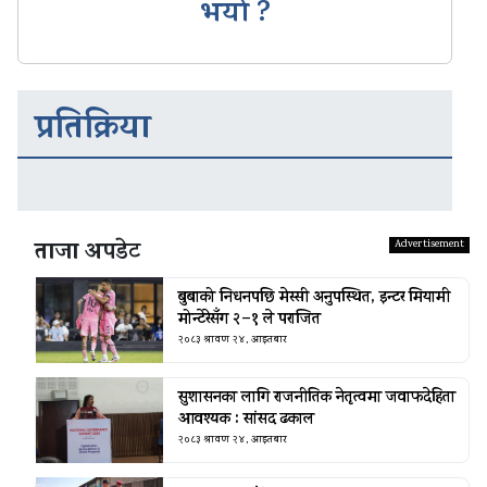
भयो ?
प्रतिक्रिया
ताजा अपडेट
बुबाको निधनपछि मेस्सी अनुपस्थित, इन्टर मियामी
मोन्टेरेसँग २–१ ले पराजित
२०८३ श्रावण २४, आइतबार
सुशासनका लागि राजनीतिक नेतृत्वमा जवाफदेहिता
आवश्यक : सांसद ढकाल
२०८३ श्रावण २४, आइतबार