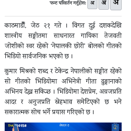
अ
अ
अ
फन्ट परिवर्तन गर्नुहोस:
काठमाडौँ, जेठ २१ गते । विगत दुई दशकदेखि
शास्त्रीय सङ्गीतमा साधनारत गायिका तेजवती
जोशीको स्वर रहेको ‘नेपालकी छोरी’ बोलको गीतको
भिडियो सार्वजनिक भएको छ ।
कुमार मिश्रको शब्द र टेकेन्द्र नेपालीको सङ्गीत रहेको
सो गीतको भिडियोमा अभिनेत्री गीता ढुङ्गानाको
अभिनय देख्न सकिन्छ । भिडियोमा देशप्रेम, अग्रजप्रति
आदर र अनुजप्रति स्नेहभाव समेटिएको छ भने
सकारात्मक सोच भर्ने प्रयास गरिएको छ ।