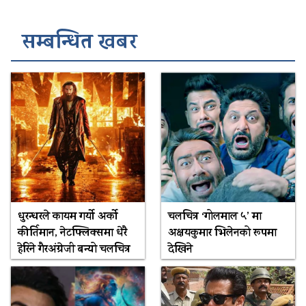
सम्बन्धित खबर
धुरन्धरले कायम गर्यो अर्को
चलचित्र ‘गोलमाल ५’ मा
कीर्तिमान, नेटफ्लिक्समा धेरै
अक्षयकुमार भिलेनको रूपमा
हेरिने गैरअंग्रेजी बन्यो चलचित्र
देखिने