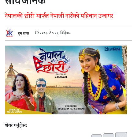
सार्वजनिक
नेपालकी छोरी’ मार्फत नेपाली नारीको पहिचान उजागर
२०८३ जेठ २१, बिहिबार
युग खबर
शेयर गर्नुहोस: