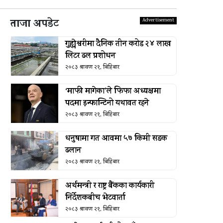
ताजा अपडेट
गुह्येश्वरीमा दैनिक तीन करोड २४ लाख
लिटर ढल प्रशोधन
२०८३ श्रावण २१, बिहिबार
‘माफी मागेका’ले फिफा अध्यक्षमा
पदमा इन्फान्टिनो यथावत रहने
२०८३ श्रावण २१, बिहिबार
धनुषामा गत आवमा ५७ किमी सडक
ढलान
२०८३ श्रावण २१, बिहिबार
अर्थमन्त्री र राष्ट्र बैंकका कार्यकारी
निर्देशकबीच भेटवार्ता
२०८३ श्रावण २१, बिहिबार