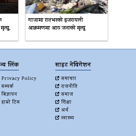
क
गाजामा रातभरको इजरायली
त्यु,
आक्रमणमा आठ जनाको मृत्यु
न्य लिंक
साइट नेविगेशन
Privacy Policy
समाचार
सम्पर्क
राजनीति
बिज्ञापन
समाज
हाम्रो टिम
शिक्षा
अर्थ
स्वास्थ्य