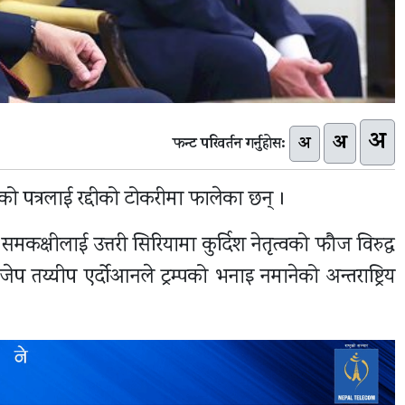
अ
अ
अ
फन्ट परिवर्तन गर्नुहोस:
पतिको पत्रलाई रद्दीको टोकरीमा फालेका छन् ।
ना समकक्षीलाई उत्तरी सिरियामा कुर्दिश नेतृत्वको फौज विरुद्ध
रेजेप तय्यीप एर्दोआनले ट्रम्पको भनाइ नमानेको अन्तराष्ट्रिय