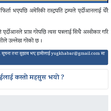
ता भएपछि अमेरिकी रास्ट्रपति ट्रम्पले एर्दोआनलाई धेरै
पति एर्दोआनले प्राप्त गरेपछि त्यस पत्रलाई सिधै अस्वीकार गरि
सीले उल्लेख गरेको छ ।
ासो, सूचना तथा सुझाव भए हामीलाई
yugkhabar@gmail.com
मा
ईलाई कस्तो महसुस भयो ?