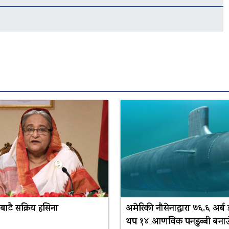
नबाटै सक्रिय हसिना
अमेरिकी नौसेनाद्वारा ७६.६ अर्ब
थप १४ आणविक पनडुब्बी बनाउँ