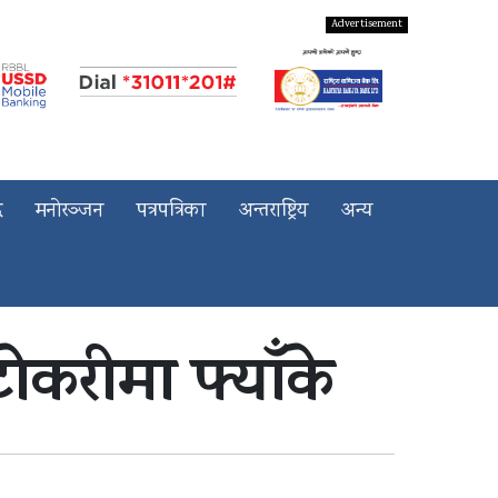
द
मनोरञ्जन
पत्रपत्रिका
अन्तराष्ट्रिय
अन्य
ो टोकरीमा फ्याँके