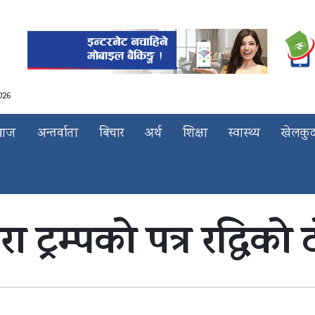
026
माज
अन्तर्वाता
बिचार
अर्थ
शिक्षा
स्वास्थ्य
खेलकु
्वारा ट्रम्पको पत्र रद्धिक