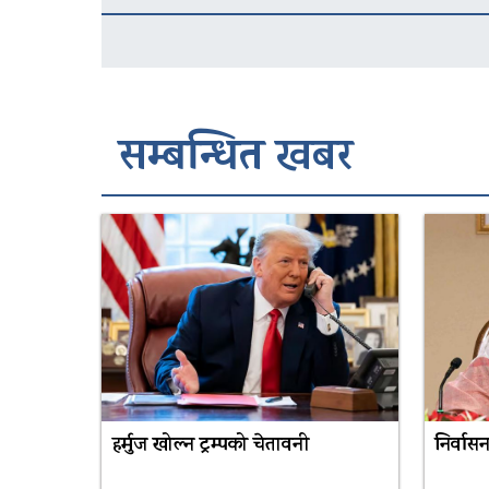
सम्बन्धित खबर
हर्मुज खोल्न ट्रम्पको चेतावनी
निर्वास