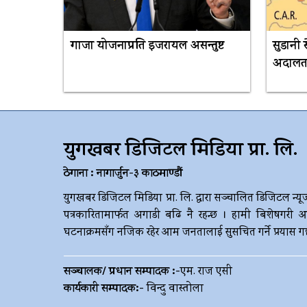
गाजा योजनाप्रति इजरायल असन्तुष्ट
सुडानी 
अदालतम
युगखबर डिजिटल मिडिया प्रा. लि.
ठेगाना : नागार्जुन-३ काठमाण्डौं
युगखबर डिजिटल मिडिया प्रा. लि. द्धारा सञ्चालित डिजिटल न्यू
पत्रकारितामार्फत अगाडी बढि नै रहन्छ । हामी बिशेषगरी आ
घटनाक्रमसँग नजिक रहेर आम जनतालाई सुसचित गर्ने प्रयास गर्छौ 
सञ्चालक/ प्रधान सम्पादक :-
एम. राज एसी
कार्यकारी सम्पादक:-
विन्दु वास्तोला