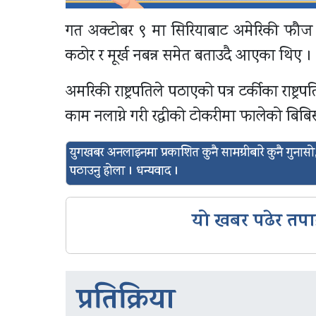
गत अक्टोबर ९ मा सिरियाबाट अमेरिकी फौज फिर्
कठोर र मूर्ख नबन्न समेत बताउदै आएका थिए ।
अमरिकी राष्ट्रपतिले पठाएको पत्र टर्कीका राष्ट्र
काम नलाग्ने गरी रद्धीको टोकरीमा फालेको बिबि
युगखबर अनलाइनमा प्रकाशित कुनै सामग्रीबारे कुनै गुन
पठाउनु होला । धन्यवाद ।
यो खबर पढेर तपा
प्रतिक्रिया