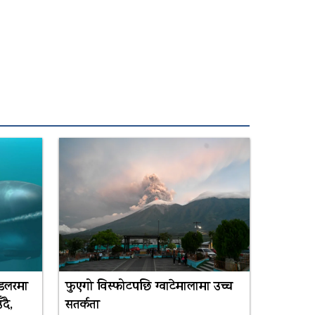
 डलरमा
फुएगो विस्फोटपछि ग्वाटेमालामा उच्च
दै,
सतर्कता