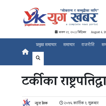
श्रावण २१, २०८३ बिहिबार
August 6, 2
प्रमुख समाचार
समाचार
राजनीति
स
टर्कीका राष्ट्रपतिद
२०७६ कार्तिक १, शुक्रबार
न्युज डेस्क