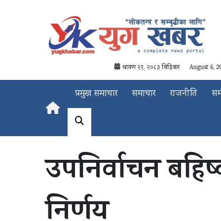
श्रावण २१, २०८३ बिहिबार
August 6, 2
प्रमुख समाचार
समाचार
राजनीति
स
उपनिर्वाचन बहिष्क
निर्णय