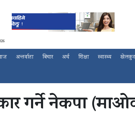
026
माज
अन्तर्वाता
बिचार
अर्थ
शिक्षा
स्वास्थ्य
खेलकु
ार गर्ने नेकपा (माओवा