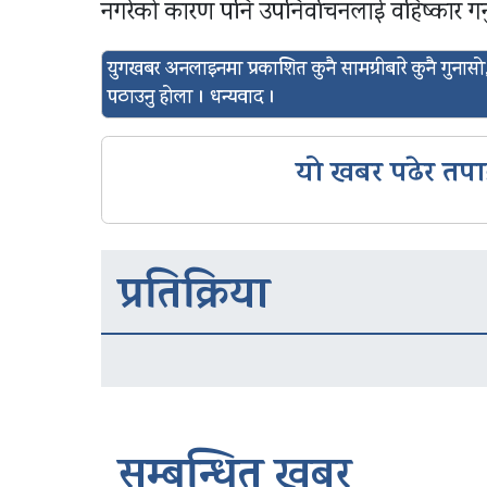
नगरेको कारण पनि उपनिर्वाचनलाई वहिष्कार गर
युगखबर अनलाइनमा प्रकाशित कुनै सामग्रीबारे कुनै गुन
पठाउनु होला । धन्यवाद ।
यो खबर पढेर तपा
प्रतिक्रिया
सम्बन्धित खबर