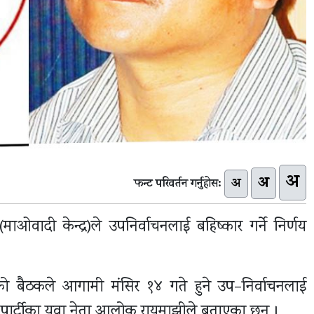
अ
अ
अ
फन्ट परिवर्तन गर्नुहोस:
ाओवादी केन्द्र)ले उपनिर्वाचनलाई बहिष्कार गर्ने निर्णय
तिको बैठकले आगामी मंसिर १४ गते हुने उप–निर्वाचनलाई
सो पार्टीका युवा नेता आलोक रायमाझीले बताएका छन् ।