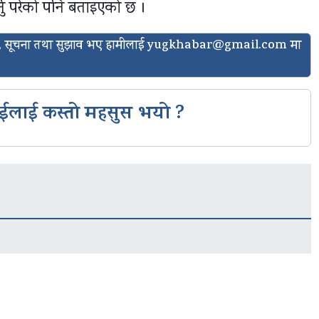
्नु परेको पनि बताइएको छ ।
ासो, सूचना तथा सुझाव भए हामीलाई
yugkhabar@gmail.com
मा
ईलाई कस्तो महसुस भयो ?