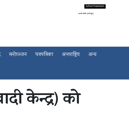
द
मनोरञ्जन
पत्रपत्रिका
अन्तराष्ट्रिय
अन्य
दी केन्द्र) को