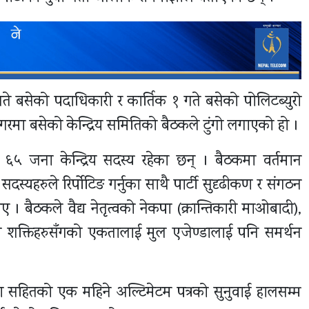
गते बसेको पदाधिकारी र कार्तिक १ गते बसेको पोलिटब्युरो
मा बसेको केन्द्रिय समितिको बैठकले टुंगो लगाएको हो ।
ा ६५ जना केन्द्रिय सदस्य रहेका छन् । बैठकमा वर्तमान
दस्यहरुले रिर्पोटिङ गर्नुका साथै पार्टी सुदृढीकण र संगठन
िए । बैठकले वैद्य नेतृत्वको नेकपा (क्रान्तिकारी माओबादी),
ारी शक्तिहरुसँगको एकतालाई मुल एजेण्डालाई पनि समर्थन
 सहितको एक महिने अल्टिमेटम पत्रको सुनुवाई हालसम्म