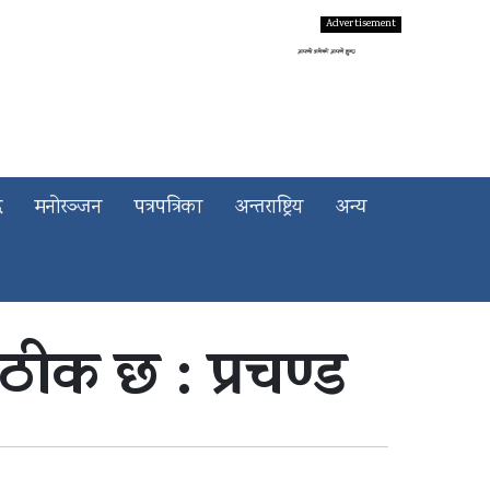
द
मनोरञ्जन
पत्रपत्रिका
अन्तराष्ट्रिय
अन्य
ठीक छ : प्रचण्ड