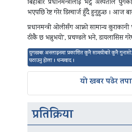
बिहीबार प्रधानमन्त्रीलाई भेट्न अस्पताल पुग
भएपछि रेष्ट गरेर डिस्चार्ज हुँदै हुनुहुन्छ । आज ब
प्रधानमन्त्री ओलीसँग आफ्नो सामान्य कुराकानी
ठीकै छ भन्नुभयो’, प्रचण्डले भने, डायलासिस गर
युगखबर अनलाइनमा प्रकाशित कुनै सामग्रीबारे कुनै गुन
पठाउनु होला । धन्यवाद ।
यो खबर पढेर तपा
प्रतिक्रिया