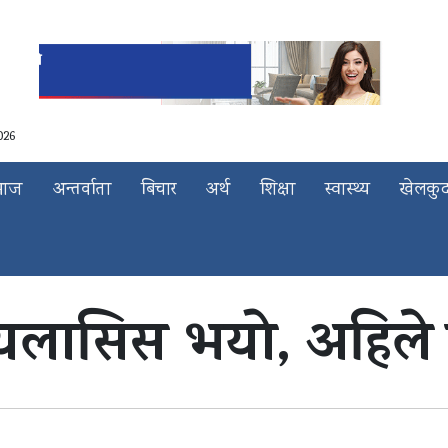
026
माज
अन्तर्वाता
बिचार
अर्थ
शिक्षा
स्वास्थ्य
खेलकु
डायलासिस भयो, अहिले 