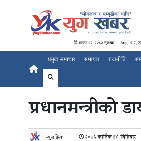
श्रावण २२, २०८३ शुक्रबार
August 7, 2
प्रमुख समाचार
समाचार
राजनीति
स
प्रधानमन्त्रीको 
२०७६ कार्तिक १४, बिहिबार
न्युज डेस्क