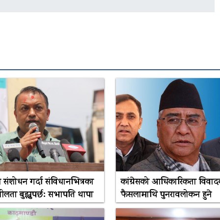
 संशोधन गर्दा संविधानभित्रका
कांग्रेसको आधिकारिकता विवाद
ीलता बुझ्नुपर्छ: सभापति थापा
फैसलामाथि पुनरावलोकन हुने