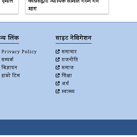
 एमाले
कांग्रेसद्वारा न्यायिक समिति गठन गर्न
माग
न्य लिंक
साइट नेविगेशन
Privacy Policy
समाचार
सम्पर्क
राजनीति
बिज्ञापन
समाज
हाम्रो टिम
शिक्षा
अर्थ
स्वास्थ्य